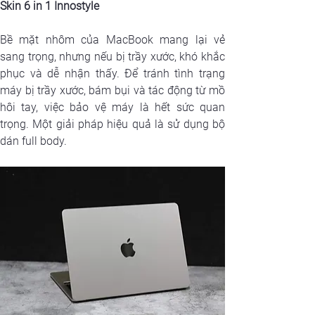
Skin 6 in 1 Innostyle
Bề mặt nhôm của MacBook mang lại vẻ 
sang trọng, nhưng nếu bị trầy xước, khó khắc 
phục và dễ nhận thấy. Để tránh tình trạng 
máy bị trầy xước, bám bụi và tác động từ mồ 
hôi tay, việc bảo vệ máy là hết sức quan 
trọng. Một giải pháp hiệu quả là sử dụng bộ 
dán full body.