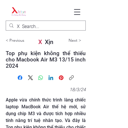
< Previous
Next >
X
Xịn
Top phụ kiện không thể thiếu
cho Macbook Air M3 13/15 inch
2024
18/3/24
Apple vừa chính thức trình làng chiếc
laptop MacBook Air thế hệ mới, sử
dụng chip M3 và được tích hợp nhiều
tính năng trí tuệ nhân tạo. Và đây là
Top phụ kiện không thể thiếu cho chiếc