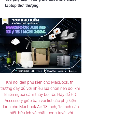
laptop thời thượng.
Khi nói đến phụ kiện cho MacBook, thị 
trường đầy đủ với nhiều lựa chọn nên đôi khi 
khiến người cảm thấy bối rối. Hãy để 
HD 
Accessory
 giúp bạn với list các phụ kiện 
dành cho Macbook Air 13 inch​, 15 inch ​cần 
thiết, hữu ích và chất lượng tuyệt vời