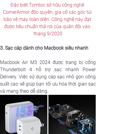
Đặc biệt Tomtoc sở hữu công nghệ 
CornerArmor độc quyền, gia cố các góc túi 
bảo vệ máy toàn diện. Công nghệ này đạt 
được tiêu chuẩn thả rơi của quân đội vào 
tháng 9/2020
3. Sạc cáp dành cho Macbook siêu nhanh
Macbook Air M3 2024 được trang bị cổng 
Thunderbolt 4 hỗ trợ sạc nhanh Power 
Delivery. Việc sử dụng cáp sạc nhỏ gọn công 
suất cao sẽ giúp bạn tối ưu hóa thời gian sạc 
và mang theo dễ dàng.