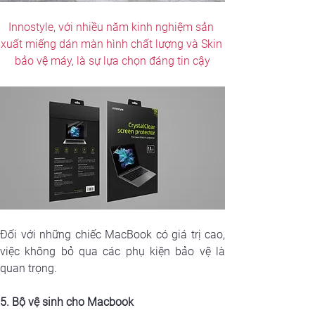
Innostyle, với nhiều năm kinh nghiệm sản 
xuất miếng dán màn hình chất lượng và Skin 
bảo vệ máy, là sự lựa chọn đáng tin cậy
Đối với những chiếc MacBook có giá trị cao, 
việc không bỏ qua các phụ kiện bảo vệ là 
quan trọng. 
5. Bộ vệ sinh cho Macbook