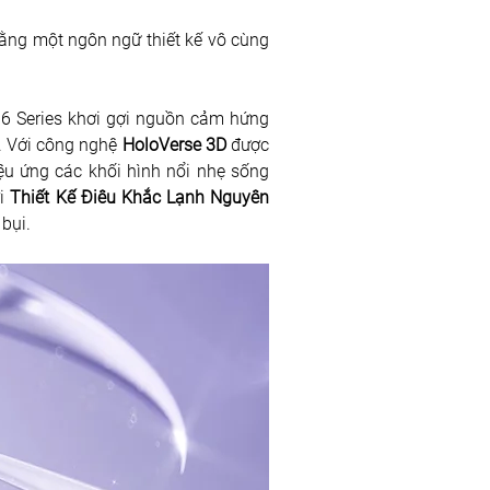
bằng một ngôn ngữ thiết kế vô cùng 
16 Series khơi gợi nguồn cảm hứng 
. Với công nghệ 
HoloVerse 3D
 được 
ệu ứng các khối hình nổi nhẹ sống 
i 
Thiết Kế Điêu Khắc Lạnh Nguyên 
bụi. 