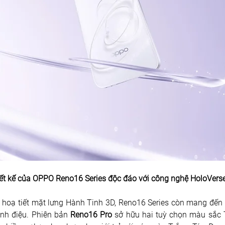
ết kế của OPPO Reno16 Series độc đáo với công nghệ HoloVers
hoạ tiết mặt lưng Hành Tinh 3D, Reno16 Series còn mang đến t
nh điệu. Phiên bản 
Reno16 Pro