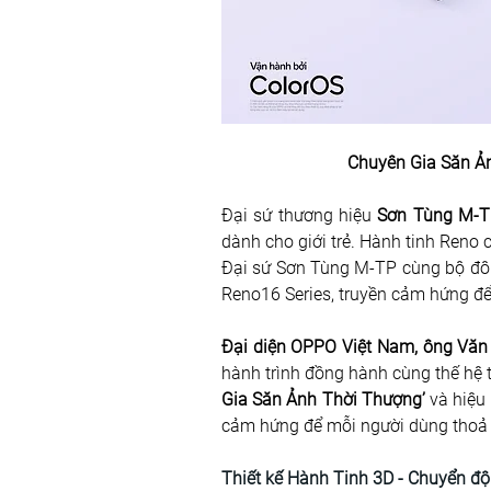
Chuyên Gia Săn Ản
Đại sứ thương hiệu 
Sơn Tùng M-
dành cho giới trẻ. Hành tinh Reno
Đại sứ Sơn Tùng M-TP cùng bộ đôi
Reno16 Series, truyền cảm hứng để g
Đại diện OPPO Việt Nam, ông Văn 
hành trình đồng hành cùng thế hệ t
Gia Săn Ảnh Thời Thượng’
 và hiệu
cảm hứng để mỗi người dùng thoả sứ
Thiết kế Hành Tinh 3D - Chuyển độ