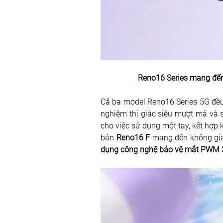
Reno16 Series mang đến 
Cả ba model Reno16 Series 5G đều
nghiệm thị giác siêu mượt mà và s
cho việc sử dụng một tay, kết hợ
bản 
Reno16 F
 mang đến không gian
dụng công nghệ bảo vệ mắt PWM