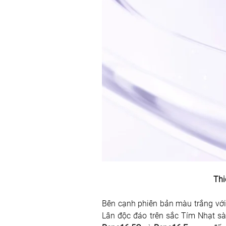
Thi
Bên cạnh phiên bản màu trắng với 
Lân độc đáo trên sắc Tím Nhạt sà