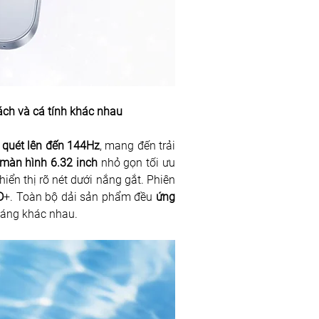
ách và cá tính khác nhau
 quét lên đến 144Hz
, mang đến trải 
màn hình 6.32 inch
 nhỏ gọn tối ưu 
hiển thị rõ nét dưới nắng gắt. Phiên 
D
+. Toàn bộ dải sản phẩm đều 
ứng 
sáng khác nhau. 