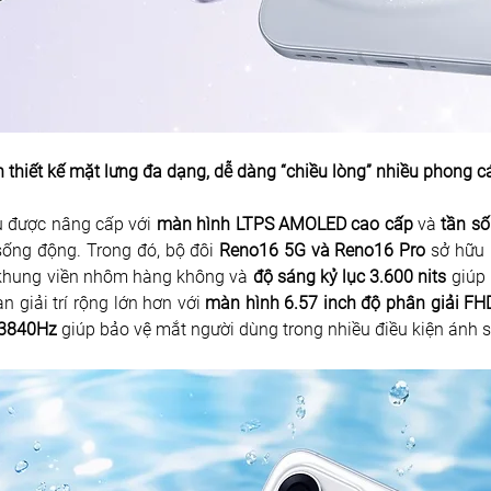
thiết kế mặt lưng đa dạng, dễ dàng “chiều lòng” nhiều phong c
 được nâng cấp với 
màn hình LTPS AMOLED cao cấp
 và 
tần số
ống động. Trong đó, bộ đôi 
Reno16 5G và Reno16 Pro
 sở hữu 
p khung viền nhôm hàng không và
 độ sáng kỷ lục 3.600 nits
 giúp 
 giải trí rộng lớn hơn với
 màn hình 6.57 inch độ phân giải FH
 3840Hz
 giúp bảo vệ mắt người dùng trong nhiều điều kiện ánh 