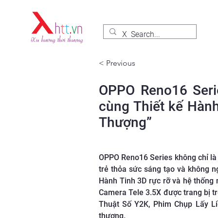
< Previous
OPPO Reno16 Serie
cùng Thiết kế Hành
Thượng”
OPPO Reno16 Series không chỉ là
trẻ thỏa sức sáng tạo và không n
Hành Tinh 3D rực rỡ và hệ thống 
Camera Tele 3.5X được trang bị t
Thuật Số Y2K, Phim Chụp Lấy Liề
thượng.