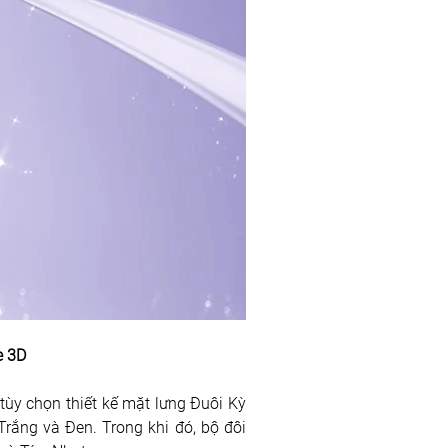
e 3D
ùy chọn thiết kế mặt lưng Đuôi Kỳ 
 sở hữu hai tuỳ chọn màu sắc Trắng và Đen. Trong khi đó, bộ đôi 