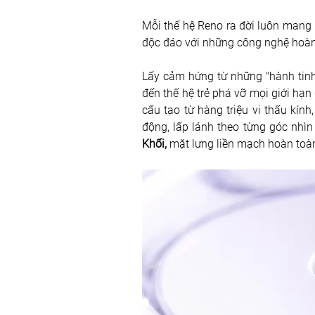
Mỗi thế hệ Reno ra đời luôn mang m
độc đáo với những công nghệ hoàn
Lấy cảm hứng từ những "hành tinh
đến thế hệ trẻ phá vỡ mọi giới hạ
cấu tạo từ hàng triệu vi thấu kín
động, lấp lánh theo từng góc nhì
Khối,
 mặt lưng liền mạch hoàn toà