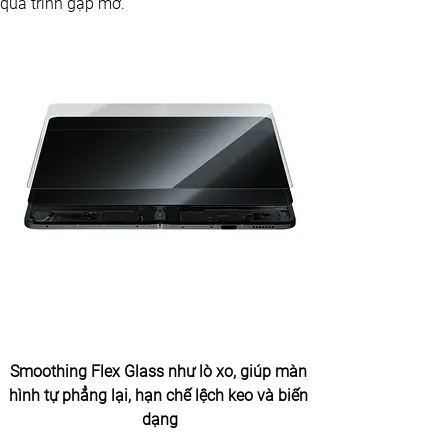
quá trình gập mở. 
Smoothing Flex Glass như lò xo, giúp màn 
hình tự phẳng lại, hạn chế lệch keo và biến 
dạng