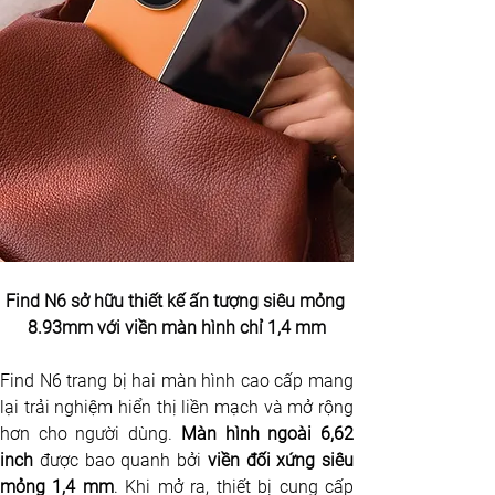
Find N6 sở hữu thiết kế ấn tượng siêu mỏng 
8.93mm với viền màn hình chỉ 1,4 mm
Find N6 trang bị hai màn hình cao cấp mang 
lại trải nghiệm hiển thị liền mạch và mở rộng 
hơn cho người dùng. 
Màn hình ngoài 6,62 
inch 
được bao quanh bởi 
viền đối xứng siêu 
mỏng 1,4 mm