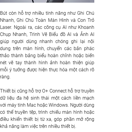
Bút còn hỗ trợ nhiều tính năng như Ghi Chú 
Nhanh, Ghi Chú Toàn Màn Hình và Con Trỏ 
Laser. Ngoài ra, các công cụ AI như Khoanh 
Chụp Nhanh, Trình Vẽ Biểu đồ AI và Ảnh AI 
giúp người dùng nhanh chóng ghi lại nội 
dung trên màn hình, chuyển các bản phác 
thảo thành bảng biểu hoàn chỉnh hoặc biến 
nét vẽ tay thành hình ảnh hoàn thiện giúp 
mỗi ý tưởng được hiện thực hóa một cách rõ 
ràng.
Thiết bị cũng hỗ trợ O+ Connect hỗ trợ truyền 
dữ liệu đa hệ sinh thái một cách liền mạch 
với máy tính Mac hoặc Windows. Người dùng 
có thể truyền tệp, trình chiếu màn hình hoặc 
điều khiển thiết bị từ xa, góp phần mở rộng 
khả năng làm việc trên nhiều thiết bị.