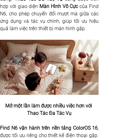
hợp với giao diện 
Màn Hình Vô Cực
 của Find 
N6, cho phép chuyển đổi mượt mà giữa các 
ứng dụng và tác vụ chính, giúp tối ưu hiệu 
quả làm việc trên thiết bị màn hình gập.
Mở một lần làm được nhiều việc hơn với 
Thao Tác Đa Tác Vụ
Find N6 vận hành trên nền tảng ColorOS 16
, 
được tối ưu riêng cho thiết kế điện thoại gập. 