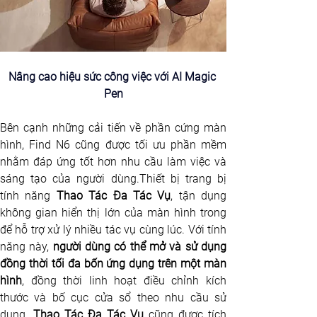
Nâng cao hiệu sức công việc với AI Magic 
Pen
Bên cạnh những cải tiến về phần cứng màn 
hình, Find N6 cũng được tối ưu phần mềm 
nhằm đáp ứng tốt hơn nhu cầu làm việc và 
sáng tạo của người dùng.Thiết bị trang bị 
tính năng 
Thao Tác Đa Tác Vụ
, tận dụng 
không gian hiển thị lớn của màn hình trong 
để hỗ trợ xử lý nhiều tác vụ cùng lúc. Với tính 
năng này, 
người dùng có thể mở và sử dụng 
đồng thời tối đa bốn ứng dụng trên một màn 
hình
, đồng thời linh hoạt điều chỉnh kích 
thước và bố cục cửa sổ theo nhu cầu sử 
dụng. 
Thao Tác Đa Tác Vụ 
cũng được tích 