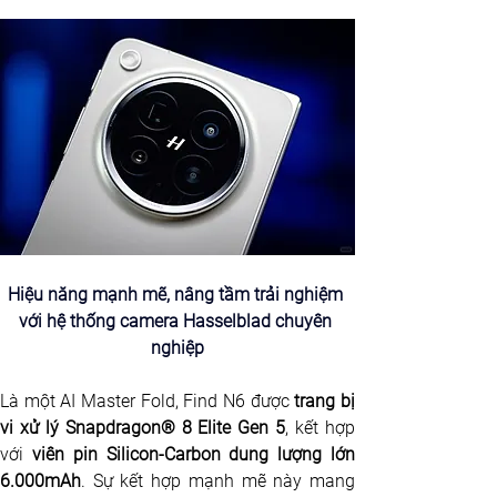
Hiệu năng mạnh mẽ, nâng tầm trải nghiệm 
với hệ thống camera Hasselblad chuyên 
nghiệp
Là một AI Master Fold, Find N6 được 
trang bị 
vi xử lý Snapdragon® 8 Elite Gen 5
, kết hợp 
với
 viên pin Silicon-Carbon dung lượng lớn 
6.000mAh
. Sự kết hợp mạnh mẽ này mang 