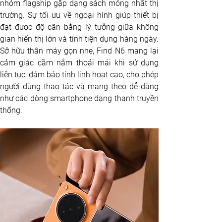
nhóm flagship gập dạng sách mỏng nhất thị 
trường. Sự tối ưu về ngoại hình giúp thiết bị 
đạt được độ cân bằng lý tưởng giữa không 
gian hiển thị lớn và tính tiện dụng hàng ngày. 
Sở hữu thân máy gọn nhẹ, Find N6 mang lại 
cảm giác cầm nắm thoải mái khi sử dụng 
liên tục, đảm bảo tính linh hoạt cao, cho phép 
người dùng thao tác và mang theo dễ dàng 
như các dòng smartphone dạng thanh truyền 
thống.