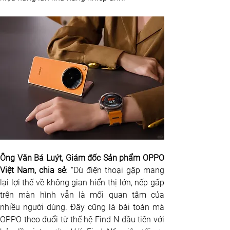
Ông Văn Bá Luýt, Giám đốc Sản phẩm OPPO 
Việt Nam, chia sẻ
: “Dù điện thoại gập mang 
lại lợi thế về không gian hiển thị lớn, nếp gấp 
trên màn hình vẫn là mối quan tâm của 
nhiều người dùng. Đây cũng là bài toán mà 
OPPO theo đuổi từ thế hệ Find N đầu tiên với 