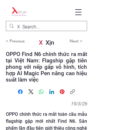
< Previous
Next >
X
Xịn
OPPO Find N6 chính thức ra mắt
tại Việt Nam: Flagship gập tiên
phong với nếp gấp vô hình, tích
hợp AI Magic Pen nâng cao hiệu
suất làm việc
19/3/26
OPPO chính thức ra mắt toàn cầu mẫu
flagship gập mới nhất Find N6. Sản
phẩm lần đầu tiên giới thiệu công nghệ