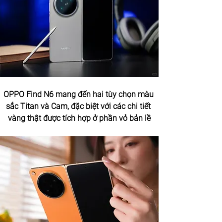
OPPO Find N6 mang đến hai tùy chọn màu 
sắc Titan và Cam, đặc biệt với các chi tiết 
vàng thật được tích hợp ở phần vỏ bản lề