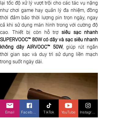
lại tốc độ xử lý vượt trội cho các tác vụ nặng 
như chơi game hay quản lý đa nhiệm, đồng 
thời đảm bảo thời lượng pin trọn ngày, ngay 
cả khi sử dụng màn hình trong với cường độ 
cao. Thiết bị còn hỗ trợ 
siêu sạc nhanh 
SUPERVOOC™ 80W có dây và sạc siêu nhanh 
không dây AIRVOOC™ 50W
, giúp rút ngắn 
thời gian sạc và duy trì sử dụng liền mạch 
trong suốt ngày dài.
Email
Facebook
TikTok
YouTube
Instagram