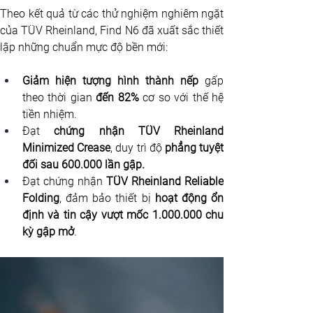
Theo kết quả từ các thử nghiệm nghiêm ngặt 
của TÜV Rheinland, Find N6 đã xuất sắc thiết 
lập những chuẩn mực độ bền mới:
Giảm hiện tượng hình thành nếp
 gấp 
theo thời gian 
đến 82%
 cơ so với thế hệ 
tiền nhiệm.
Đạt 
chứng nhận TÜV Rheinland 
Minimized Crease
, duy trì độ
 phẳng tuyệt 
đối sau 600.000 lần gập.
Đạt chứng nhận 
TÜV Rheinland Reliable 
Folding
, đảm bảo thiết bị 
hoạt động ổn 
định và tin cậy vượt mốc 1.000.000 chu 
kỳ gập mở
.