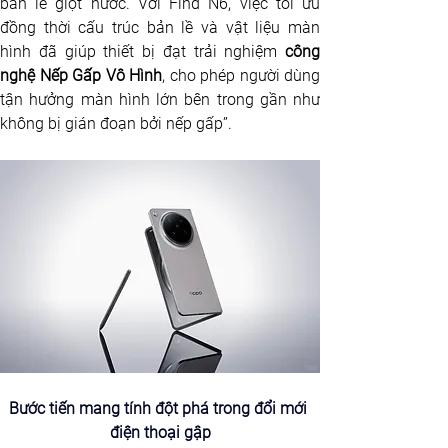
bản lề giọt nước. Với Find N6, việc tối ưu 
đồng thời cấu trúc bản lề và vật liệu màn 
hình đã giúp thiết bị đạt trải nghiệm 
công 
nghệ Nếp Gấp Vô Hình
, cho phép người dùng 
tận hưởng màn hình lớn bên trong gần như 
không bị gián đoạn bởi nếp gấp”.
Bước tiến mang tính đột phá trong đổi mới 
điện thoại gập