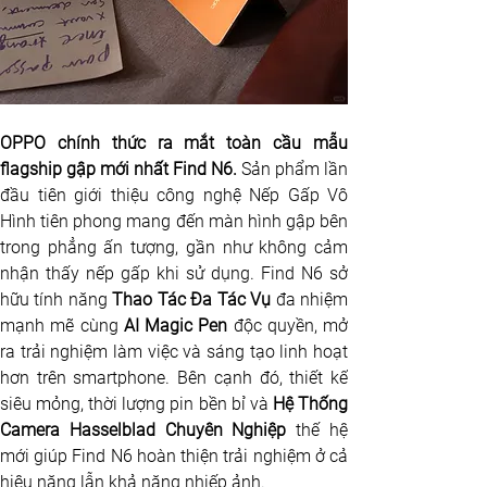
OPPO chính thức ra mắt toàn cầu mẫu 
flagship gập mới nhất Find N6. 
Sản phẩm lần 
đầu tiên giới thiệu công nghệ Nếp Gấp Vô 
Hình tiên phong mang đến màn hình gập bên 
trong phẳng ấn tượng, gần như không cảm 
nhận thấy nếp gấp khi sử dụng. Find N6 sở 
hữu tính năng 
Thao Tác Đa Tác Vụ
 đa nhiệm 
mạnh mẽ cùng 
AI Magic Pen
 độc quyền, mở 
ra trải nghiệm làm việc và sáng tạo linh hoạt 
hơn trên smartphone. Bên cạnh đó, thiết kế 
siêu mỏng, thời lượng pin bền bỉ và
 Hệ Thống 
Camera Hasselblad Chuyên Nghiệp
 thế hệ 
mới giúp Find N6 hoàn thiện trải nghiệm ở cả 
hiệu năng lẫn khả năng nhiếp ảnh.