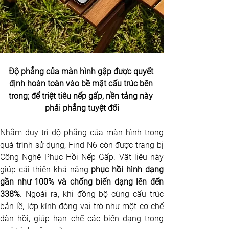
Độ phẳng của màn hình gập được quyết 
định hoàn toàn vào bề mặt cấu trúc bên 
trong; để triệt tiêu nếp gấp, nền tảng này 
phải phẳng tuyệt đối
Nhằm duy trì độ phẳng của màn hình trong 
quá trình sử dụng, Find N6 còn được trang bị 
Công Nghệ Phục Hồi Nếp Gấp. Vật liệu này 
giúp cải thiện khả năng 
phục hồi hình dạng 
gần như 100% và chống biến dạng lên đến 
338%
. Ngoài ra, khi đồng bộ cùng cấu trúc 
bản lề, lớp kính đóng vai trò như một cơ chế 
đàn hồi, giúp hạn chế các biến dạng trong 