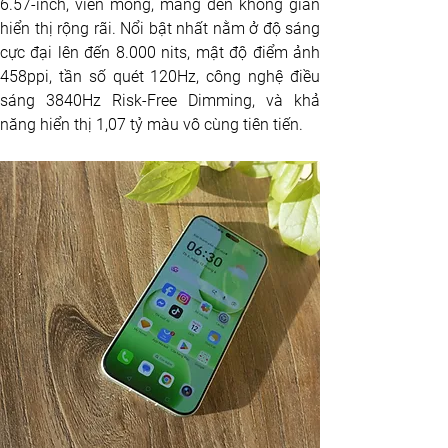
6.57-inch, viền mỏng, mang đến không gian 
hiển thị rộng rãi. Nổi bật nhất nằm ở độ sáng 
cực đại lên đến 8.000 nits, mật độ điểm ảnh 
458ppi, tần số quét 120Hz, công nghệ điều 
sáng 3840Hz Risk-Free Dimming, và khả 
năng hiển thị 1,07 tỷ màu vô cùng tiên tiến. 