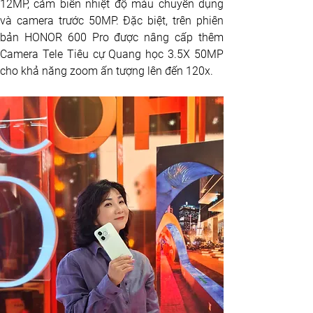
12MP, cảm biến nhiệt độ màu chuyên dụng 
và camera trước 50MP. Đặc biệt, trên phiên 
bản HONOR 600 Pro được nâng cấp thêm 
Camera Tele Tiêu cự Quang học 3.5X 50MP 
cho khả năng zoom ấn tượng lên đến 120x.