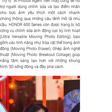
"Trợ lý" AI Photos Agent trên máy cũng sẽ hỗ 
trợ người dùng chỉnh sửa và tạo điểm nhấn 
cho bức ảnh yêu thích một cách nhanh 
chóng thông qua những câu lệnh mô tả nhu 
cầu. HONOR 600 Series còn được trang bị bộ 
công cụ chỉnh sửa ảnh động cực kỳ linh hoạt 
(Ultra Versatile Moving Photo Editing), bao 
gồm các tính năng như Xóa vật thể trong ảnh 
động (Moving Photo Eraser), Ghép ảnh nghệ 
thuật (Moving Photo Breakout Collage) giúp 
nâng tầm sáng tạo hơn với những khung 
hình 3D sống động và đầy phá cách.