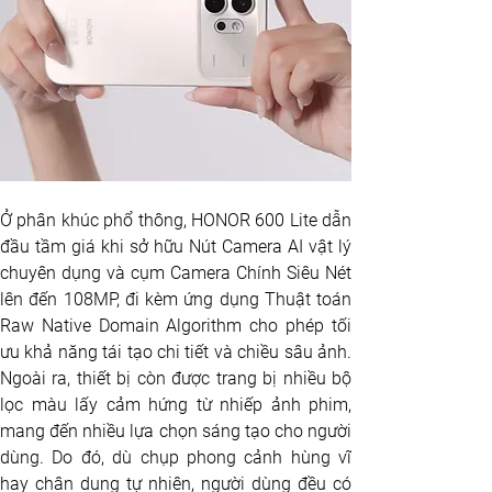
Ở phân khúc phổ thông, HONOR 600 Lite dẫn 
đầu tầm giá khi sở hữu Nút Camera AI vật lý 
chuyên dụng và cụm Camera Chính Siêu Nét 
lên đến 108MP, đi kèm ứng dụng Thuật toán 
Raw Native Domain Algorithm cho phép tối 
ưu khả năng tái tạo chi tiết và chiều sâu ảnh. 
Ngoài ra, thiết bị còn được trang bị nhiều bộ 
lọc màu lấy cảm hứng từ nhiếp ảnh phim, 
mang đến nhiều lựa chọn sáng tạo cho người 
dùng. Do đó, dù chụp phong cảnh hùng vĩ 
hay chân dung tự nhiên, người dùng đều có 