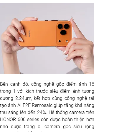
Bên cạnh đó, công nghệ gộp điểm ảnh 16 
trong 1 với kích thước siêu điểm ảnh tương 
đương 2.24μm, kết hợp cùng công nghệ tái 
tạo ảnh AI E2E Remosaic giúp tăng khả năng 
thu sáng lên đến 24%. Hệ thống camera trên 
HONOR 600 series còn được hoàn thiện hơn 
nhờ được trang bị camera góc siêu rộng 