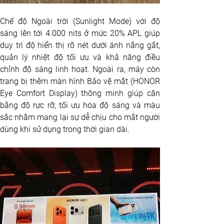
Chế độ Ngoài trời (Sunlight Mode) với độ 
sáng lên tới 4.000 nits ở mức 20% APL giúp 
duy trì độ hiển thị rõ nét dưới ánh nắng gắt, 
quản lý nhiệt độ tối ưu và khả năng điều 
chỉnh độ sáng linh hoạt. Ngoài ra, máy còn 
trang bị thêm màn hình Bảo vệ mắt (HONOR 
Eye Comfort Display) thông minh giúp cân 
bằng độ rực rỡ, tối ưu hóa độ sáng và màu 
sắc nhằm mang lại sự dễ chịu cho mắt người 
dùng khi sử dụng trong thời gian dài.