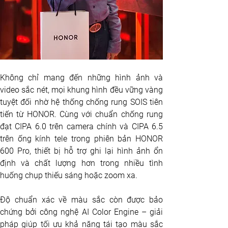
Không chỉ mang đến những hình ảnh và 
video sắc nét, mọi khung hình đều vững vàng 
tuyệt đối nhờ hệ thống chống rung SOIS tiên 
tiến từ HONOR. Cùng với chuẩn chống rung 
đạt CIPA 6.0 trên camera chính và CIPA 6.5 
trên ống kính tele trong phiên bản HONOR 
600 Pro, thiết bị hỗ trợ ghi lại hình ảnh ổn 
định và chất lượng hơn trong nhiều tình 
huống chụp thiếu sáng hoặc zoom xa. 
Độ chuẩn xác về màu sắc còn được bảo 
chứng bởi công nghệ AI Color Engine – giải 
pháp giúp tối ưu khả năng tái tạo màu sắc 