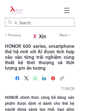
< Previous
Next >
X
Xịn
HONOR 600 series, smartphone
thế hệ mới với AI được tích hợp
sâu vào từng trải nghiệm cùng
thiết kế thời thượng và thời
lượng pin ấn tượng
11/6/26
HONOR chính thức công bố dòng sản
phẩm được định vị dành cho thế hệ
người dùng sáng tạo mới, bao gồm