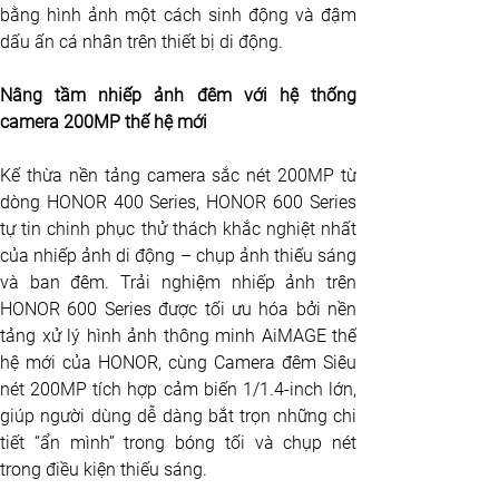
bằng hình ảnh một cách sinh động và đậm 
dấu ấn cá nhân trên thiết bị di động.
Nâng tầm nhiếp ảnh đêm với hệ thống 
camera 200MP thế hệ mới
Kế thừa nền tảng camera sắc nét 200MP từ 
dòng HONOR 400 Series, HONOR 600 Series 
tự tin chinh phục thử thách khắc nghiệt nhất 
của nhiếp ảnh di động – chụp ảnh thiếu sáng 
và ban đêm. Trải nghiệm nhiếp ảnh trên 
HONOR 600 Series được tối ưu hóa bởi nền 
tảng xử lý hình ảnh thông minh AiMAGE thế 
hệ mới của HONOR, cùng Camera đêm Siêu 
nét 200MP tích hợp cảm biến 1/1.4-inch lớn, 
giúp người dùng dễ dàng bắt trọn những chi 
tiết “ẩn mình” trong bóng tối và chụp nét 
trong điều kiện thiếu sáng. 