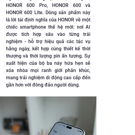
HONOR 600 Pro, HONOR 600 và
HONOR 600 Lite. Dòng sản phẩm này
là lời tái định nghĩa của HONOR về một
chiếc smartphone thế hệ mới: nơi AI
được tích hợp sâu vào từng trải
nghiệm - hỗ trợ hiệu quả các tác vụ
hằng ngày, kết hợp cùng thiết kế thời
thượng và thời lượng pin ấn tượng. Sự
xuất hiện của bộ ba này hứa hẹn sẽ
xóa nhòa mọi ranh giới phân khúc,
mang trải nghiệm di động cao cấp đến
gần hơn với đông đảo người dùng.