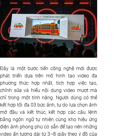
Đây là một bước tiến công nghệ mới được 
phát triển dựa trên mô hình tạo video đa 
phương thức hợp nhất, tích hợp việc tạo, 
chỉnh sửa và hiểu nội dung video mượt mà 
chỉ trong một tính năng. Người dùng có thể 
kết hợp tối đa 03 bức ảnh, tự do lựa chọn ảnh 
mở đầu và kết thúc, kết hợp các câu lệnh 
bằng ngôn ngữ tự nhiên cùng kho hiệu ứng 
điện ảnh phong phú có sẵn để tạo nên những 
video ấn tượng dài từ 3–8 giây theo ý đồ của 