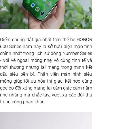
Điểm chung đắt giá nhất trên thế hệ HONOR 
600 Series năm nay là sở hữu diện mạo tinh 
chỉnh nhất trong lịch sử dòng Number Series 
- với vẻ ngoài mỏng nhẹ, vô cùng tinh tế và 
thời thượng nhưng lại mang trong mình kết 
cấu siêu bền bỉ. Phần viền màn hình siêu 
mỏng giúp tối ưu hóa thị giác, kết hợp cùng 
góc bo đối xứng mang lại cảm giác cầm nắm 
nhẹ nhàng mà chắc tay, vượt xa các đối thủ 
trong cùng phân khúc.