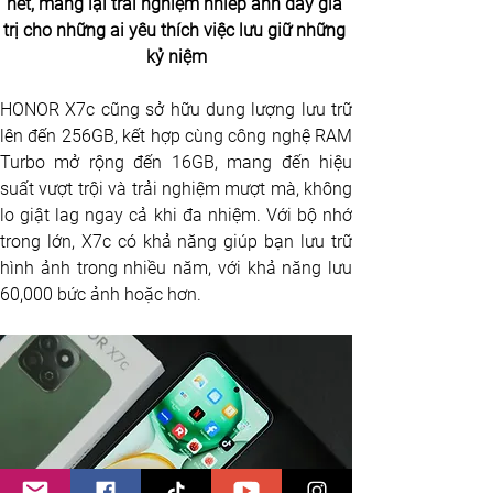
nét, mang lại trải nghiệm nhiếp ảnh đầy giá 
trị cho những ai yêu thích việc lưu giữ những 
kỷ niệm
HONOR X7c cũng sở hữu dung lượng lưu trữ 
lên đến 256GB, kết hợp cùng công nghệ RAM 
Turbo mở rộng đến 16GB, mang đến hiệu 
suất vượt trội và trải nghiệm mượt mà, không 
lo giật lag ngay cả khi đa nhiệm. Với bộ nhớ 
trong lớn, X7c có khả năng giúp bạn lưu trữ 
hình ảnh trong nhiều năm, với khả năng lưu 
60,000 bức ảnh hoặc hơn.