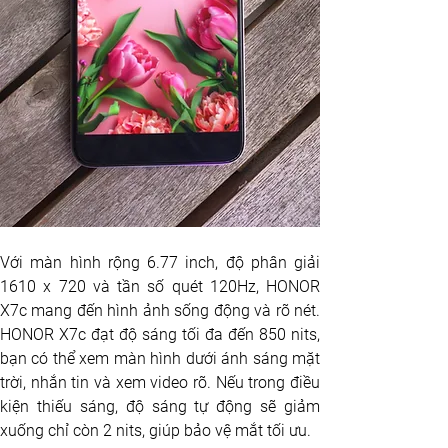
Với màn hình rộng 6.77 inch, độ phân giải 
1610 x 720 và tần số quét 120Hz, HONOR 
X7c mang đến hình ảnh sống động và rõ nét. 
HONOR X7c đạt độ sáng tối đa đến 850 nits, 
bạn có thể xem màn hình dưới ánh sáng mặt 
trời, nhắn tin và xem video rõ. Nếu trong điều 
kiện thiếu sáng, độ sáng tự động sẽ giảm 
xuống chỉ còn 2 nits, giúp bảo vệ mắt tối ưu.