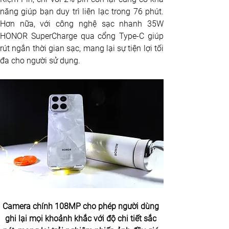
năng giúp bạn duy trì liên lạc trong 76 phút. 
Hơn nữa, với công nghệ sạc nhanh 35W 
HONOR SuperCharge qua cổng Type-C giúp 
rút ngắn thời gian sạc, mang lại sự tiện lợi tối 
đa cho người sử dụng. 
Camera chính 108MP cho phép người dùng 
ghi lại mọi khoảnh khắc với độ chi tiết sắc 