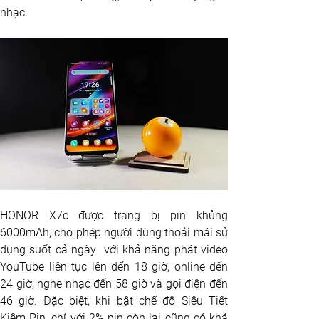
nhạc.
HONOR X7c được trang bị pin khủng 
6000mAh, cho phép người dùng thoải mái sử 
dụng suốt cả ngày  với khả năng phát video 
YouTube liên tục lên đến 18 giờ, online đến 
24 giờ, nghe nhạc đến 58 giờ và gọi điện đến 
46 giờ. Đặc biệt, khi bật chế độ Siêu Tiết 
Kiệm Pin, chỉ với 2% pin còn lại cũng có khả 