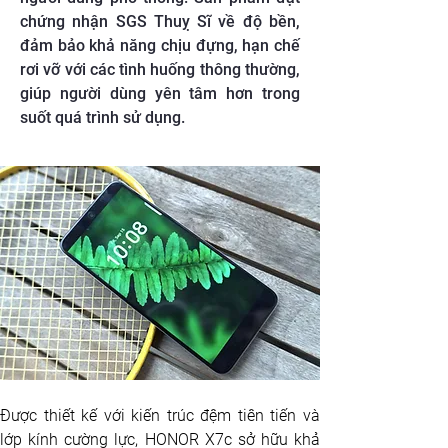
chứng nhận SGS Thuỵ Sĩ về độ bền,
đảm bảo khả năng chịu đựng, hạn chế
rơi vỡ với các tình huống thông thường,
giúp người dùng yên tâm hơn trong
suốt quá trình sử dụng.
Được thiết kế với kiến trúc đệm tiên tiến và 
lớp kính cường lực, HONOR X7c sở hữu khả 