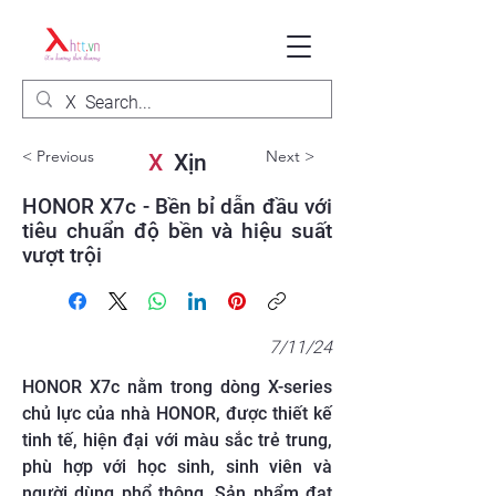
< Previous
Next >
X
Xịn
HONOR X7c - Bền bỉ dẫn đầu với
tiêu chuẩn độ bền và hiệu suất
vượt trội
7/11/24
HONOR X7c nằm trong dòng X-series
chủ lực của nhà HONOR, được thiết kế
tinh tế, hiện đại với màu sắc trẻ trung,
phù hợp với học sinh, sinh viên và
người dùng phổ thông. Sản phẩm đạt