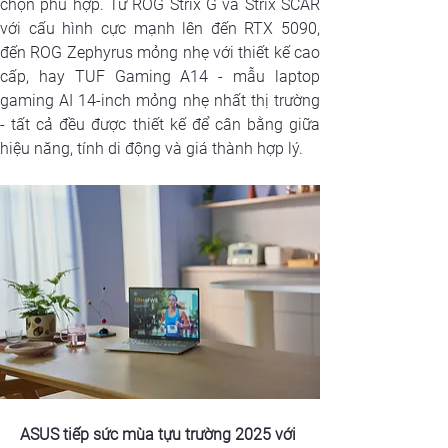
chọn phù hợp. Từ ROG Strix G và Strix SCAR 
với cấu hình cực mạnh lên đến RTX 5090, 
đến ROG Zephyrus mỏng nhẹ với thiết kế cao 
cấp, hay TUF Gaming A14 - mẫu laptop 
gaming AI 14-inch mỏng nhẹ nhất thị trường 
- tất cả đều được thiết kế để cân bằng giữa 
hiệu năng, tính di động và giá thành hợp lý.
ASUS tiếp sức mùa tựu trường 2025 với 