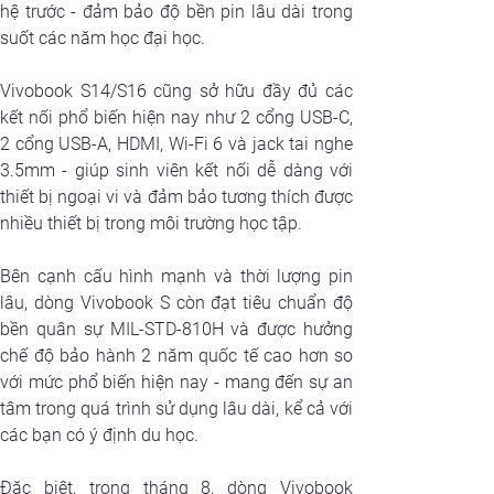
hệ trước - đảm bảo độ bền pin lâu dài trong 
suốt các năm học đại học.
Vivobook S14/S16 cũng sở hữu đầy đủ các 
kết nối phổ biến hiện nay như 2 cổng USB-C, 
2 cổng USB-A, HDMI, Wi-Fi 6 và jack tai nghe 
3.5mm - giúp sinh viên kết nối dễ dàng với 
thiết bị ngoại vi và đảm bảo tương thích được 
nhiều thiết bị trong môi trường học tập.
Bên cạnh cấu hình mạnh và thời lượng pin 
lâu, dòng Vivobook S còn đạt tiêu chuẩn độ 
bền quân sự MIL-STD-810H và được hưởng 
chế độ bảo hành 2 năm quốc tế cao hơn so 
với mức phổ biến hiện nay - mang đến sự an 
tâm trong quá trình sử dụng lâu dài, kể cả với 
các bạn có ý định du học.
Đặc biệt, trong tháng 8, dòng Vivobook 