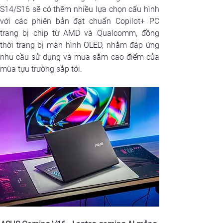
S14/S16 sẽ có thêm nhiều lựa chọn cấu hình 
với các phiên bản đạt chuẩn Copilot+ PC 
trang bị chip từ AMD và Qualcomm, đồng 
thời trang bị màn hình OLED, nhằm đáp ứng 
nhu cầu sử dụng và mua sắm cao điểm của 
mùa tựu trường sắp tới.