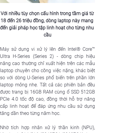
Với nhiều tùy chọn cấu hình trong tầm giá từ 
18 đến 26 triệu đồng, dòng laptop này mang 
đến giải pháp học tập linh hoạt cho từng nhu 
cầu
Máy sử dụng vi xử lý lên đến Intel® Core™ 
Ultra H-Series (Series 2) - dòng chip hiệu 
năng cao thường chỉ xuất hiện trên các mẫu 
laptop chuyên cho công việc nặng, khác biệt 
so với dòng U-Series phổ biến trên phần lớn 
laptop mỏng nhẹ. Tất cả các phiên bản đều 
được trang bị 16GB RAM cùng ổ SSD 512GB 
PCIe 4.0 tốc độ cao, đồng thời hỗ trợ nâng 
cấp linh hoạt để đáp ứng nhu cầu sử dụng 
tăng dần theo từng năm học.
Nhờ tích hợp nhân xử lý thần kinh (NPU), 