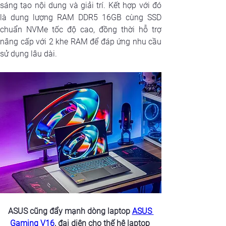
sáng tạo nội dung và giải trí. Kết hợp với đó 
là dung lượng RAM DDR5 16GB cùng SSD 
chuẩn NVMe tốc độ cao, đồng thời hỗ trợ 
nâng cấp với 2 khe RAM để đáp ứng nhu cầu 
sử dụng lâu dài.
ASUS cũng đẩy mạnh dòng laptop 
ASUS 
Gaming V16
, đại diện cho thế hệ laptop 