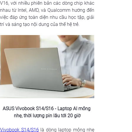
V16, với nhiều phiên bản các dòng chip khác 
nhau từ Intel, AMD, và Qualcomm hướng đến 
việc đáp ứng toàn diện nhu cầu học tập, giải 
trí và sáng tạo nội dung của thế hệ trẻ.
ASUS Vivobook S14/S16 - Laptop AI mỏng 
nhẹ, thời lượng pin lâu tới 20 giờ
Vivobook S14/S16
 là dòng laptop mỏng nhẹ 