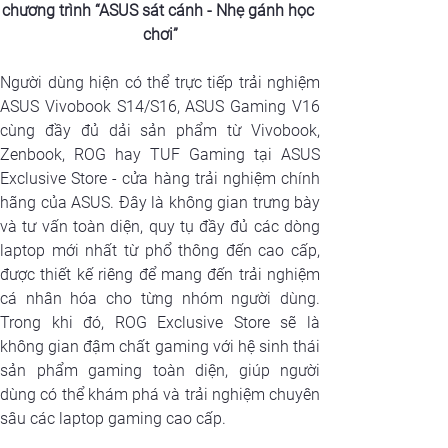
chương trình “ASUS sát cánh - Nhẹ gánh học 
chơi”
Người dùng hiện có thể trực tiếp trải nghiệm 
ASUS Vivobook S14/S16, ASUS Gaming V16 
cùng đầy đủ dải sản phẩm từ Vivobook, 
Zenbook, ROG hay TUF Gaming tại ASUS 
Exclusive Store - cửa hàng trải nghiệm chính 
hãng của ASUS. Đây là không gian trưng bày 
và tư vấn toàn diện, quy tụ đầy đủ các dòng 
laptop mới nhất từ phổ thông đến cao cấp, 
được thiết kế riêng để mang đến trải nghiệm 
cá nhân hóa cho từng nhóm người dùng. 
Trong khi đó, ROG Exclusive Store sẽ là 
không gian đậm chất gaming với hệ sinh thái 
sản phẩm gaming toàn diện, giúp người 
dùng có thể khám phá và trải nghiệm chuyên 
sâu các laptop gaming cao cấp.