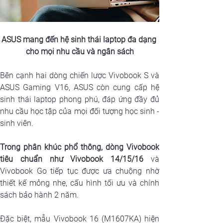
ASUS mang đến hệ sinh thái laptop đa dạng 
cho mọi nhu cầu và ngân sách
Bên cạnh hai dòng chiến lược Vivobook S và 
ASUS Gaming V16, ASUS còn cung cấp hệ 
sinh thái laptop phong phú, đáp ứng đầy đủ 
nhu cầu học tập của mọi đối tượng học sinh - 
sinh viên. 
Trong phân khúc phổ thông, dòng Vivobook 
tiêu chuẩn như Vivobook 14/15/16
 và 
Vivobook Go tiếp tục được ưa chuộng nhờ 
thiết kế mỏng nhẹ, cấu hình tối ưu và chính 
sách bảo hành 2 năm. 
Đặc biệt, mẫu Vivobook 16 (M1607KA) hiện 