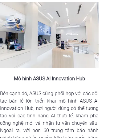
Mô hình ASUS AI Innovation Hub
Bên cạnh đó, ASUS cũng phối hợp với các đối 
tác bán lẻ lớn triển khai mô hình ASUS AI 
Innovation Hub, nơi người dùng có thể tương 
tác với các tính năng AI thực tế, khám phá 
công nghệ mới và nhận tư vấn chuyên sâu. 
Ngoài ra, với hơn 60 trung tâm bảo hành 
chính hãng và ủy quyền trên toàn quốc, hãng 