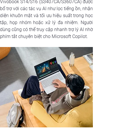
Vivobook S14/S16 (S3407CA/S3607CA) được 
bổ trợ với các tác vụ AI như lọc tiếng ồn, nhận 
diện khuôn mặt và tối ưu hiệu suất trong học 
tập, họp nhóm hoặc xử lý đa nhiệm. Người 
dùng cũng có thể truy cập nhanh trợ lý AI nhờ 
phím tắt chuyên biệt cho Microsoft Copilot.