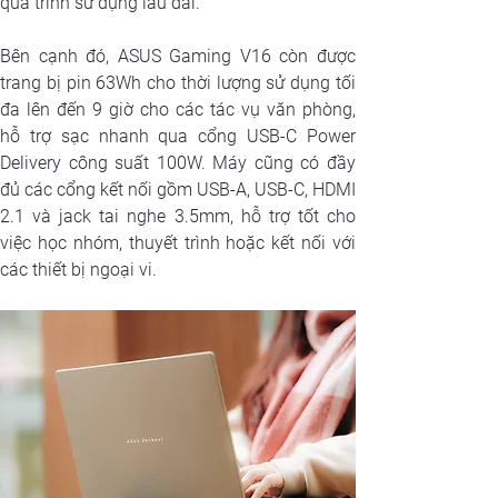
quá trình sử dụng lâu dài.
Bên cạnh đó, ASUS Gaming V16 còn được 
trang bị pin 63Wh cho thời lượng sử dụng tối 
đa lên đến 9 giờ cho các tác vụ văn phòng, 
hỗ trợ sạc nhanh qua cổng USB-C Power 
Delivery công suất 100W. Máy cũng có đầy 
đủ các cổng kết nối gồm USB-A, USB-C, HDMI 
2.1 và jack tai nghe 3.5mm, hỗ trợ tốt cho 
việc học nhóm, thuyết trình hoặc kết nối với 
các thiết bị ngoại vi.