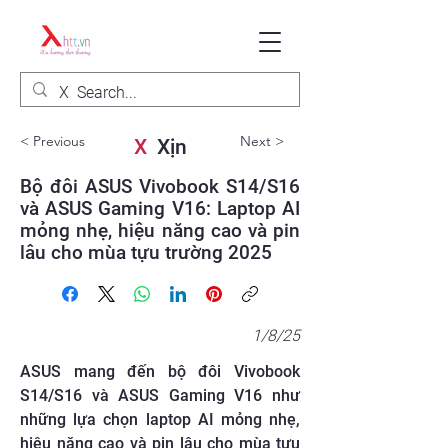
< Previous
Next >
X
Xịn
Bộ đôi ASUS Vivobook S14/S16
và ASUS Gaming V16: Laptop AI
mỏng nhẹ, hiệu năng cao và pin
lâu cho mùa tựu trường 2025
1/8/25
ASUS mang đến bộ đôi Vivobook
S14/S16 và ASUS Gaming V16 như
những lựa chọn laptop AI mỏng nhẹ,
hiệu năng cao và pin lâu cho mùa tựu