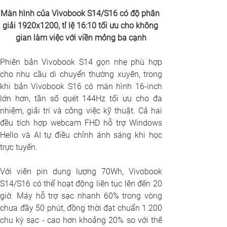
Màn hình của Vivobook S14/S16 có độ phân 
giải 1920x1200, tỉ lệ 16:10 tối ưu cho không 
gian làm việc với viền mỏng ba cạnh
Phiên bản Vivobook S14 gọn nhẹ phù hợp 
cho nhu cầu di chuyển thường xuyên, trong 
khi bản Vivobook S16 có màn hình 16-inch 
lớn hơn, tần số quét 144Hz tối ưu cho đa 
nhiệm, giải trí và công việc kỹ thuật. Cả hai 
đều tích hợp webcam FHD hỗ trợ Windows 
Hello và AI tự điều chỉnh ánh sáng khi học 
trực tuyến.
Với viên pin dung lượng 70Wh, Vivobook 
S14/S16 có thể hoạt động liên tục lên đến 20 
giờ. Máy hỗ trợ sạc nhanh 60% trong vòng 
chưa đầy 50 phút, đồng thời đạt chuẩn 1.200 
chu kỳ sạc - cao hơn khoảng 20% so với thế 