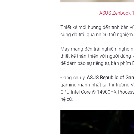
ASUS Zenbook 14
Thiết kế mới hướng đến tính bền v
cũng đã trải qua nhiều thử nghiệm 
Máy mang đến trải nghiệm nghe n
thiết kế thân thiện với người dùng
để đảm bảo sự riêng tư, bàn phím
Đáng chú ý, 
ASUS Republic of Gam
gaming mạnh nhất tại thị trường 
CPU Intel Core i9 14900HX Proces
hệ cũ.