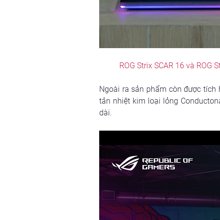
ROG Strix SCAR 16 và ROG St
Ngoài ra sản phẩm còn được tích 
tản nhiệt kim loại lỏng Conducton
dài.