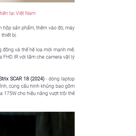
iên tại Việt Nam
ến hộp sản phẩm, thêm vào đó, máy 
hiết bị.
động và thế hệ loa mới mạnh mẽ, 
a FHD IR với tấm che camera vật lý 
trix SCAR 18 (2024)
 - dòng laptop 
ỉnh, cùng cấu hình khủng bao gồm 
175W cho hiệu năng vượt trội thế 