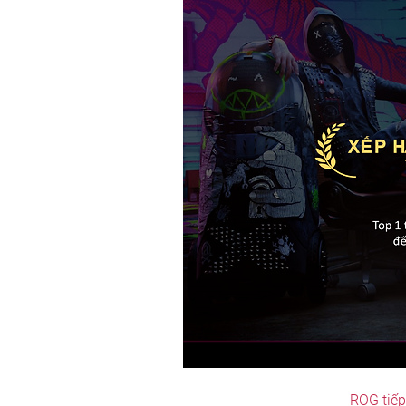
ROG tiếp