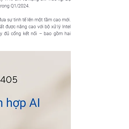
trong Q1/2024.
đưa sự tinh tế lên một tầm cao mới. 
t được nâng cao với bộ xử lý Intel 
ầy đủ cổng kết nối – bao gồm hai 