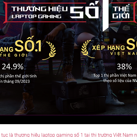
 tục là thương hiệu laptop gaming số 1 tại thị trường Việt Nam