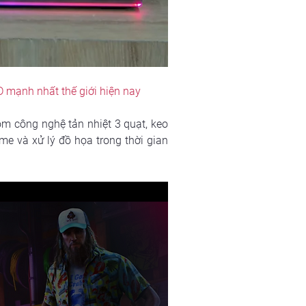
 mạnh nhất thế giới hiện nay
 công nghệ tản nhiệt 3 quạt, keo 
e và xử lý đồ họa trong thời gian 