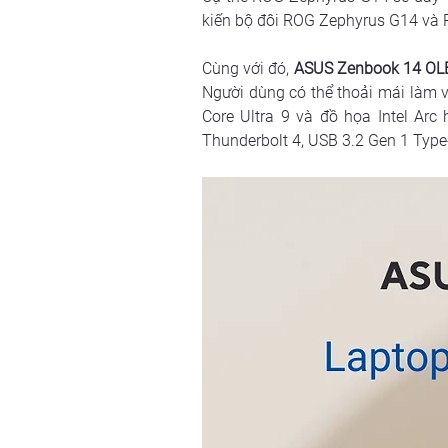
kiến bộ đôi ROG Zephyrus G14 và 
Cùng với đó, 
ASUS Zenbook 14 OL
Người dùng có thể thoải mái làm vi
Core Ultra 9 và đồ họa Intel Arc
Thunderbolt 4, USB 3.2 Gen 1 Typ