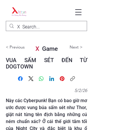
< Previous
Next >
X
Game
VUA SẤM SÉT ĐẾN TỪ
DOGTOWN
5/2/26
Này các Cyberpunk! Bạn có bao giờ mơ
ước được vung búa sấm sét như Thor,
giật nát từng tên địch bằng những cú
ném chuẩn xác? Ở cái thế giới tăm tối
của Night City và đặc biệt là khu ổ