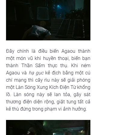
Đây chính là điều biến Agaou thành 
một món vũ khí huyền thoại, biến bạn 
thành Thần Sấm thực thụ. Khi ném 
Agaou và 
hạ gục
 kẻ địch bằng một cú 
chí mạng thì cây rìu này sẽ giải phóng 
một Làn Sóng Xung Kích Điện Từ khổng 
lồ. Làn sóng này sẽ lan tỏa, gây sát 
thương điện diện rộng, giật tung tất cả 
kẻ thù đứng trong phạm vi ảnh hưởng.