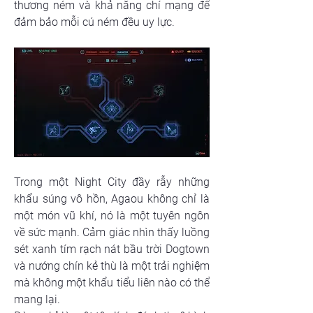
thương ném và khả năng chí mạng để 
đảm bảo mỗi cú ném đều uy lực.
Trong một Night City đầy rẫy những 
khẩu súng vô hồn, Agaou không chỉ là 
một món vũ khí, nó là một tuyên ngôn 
về sức mạnh. Cảm giác nhìn thấy luồng 
sét xanh tím rạch nát bầu trời Dogtown 
và nướng chín kẻ thù là một trải nghiệm 
mà không một khẩu tiểu liên nào có thể 
mang lại.