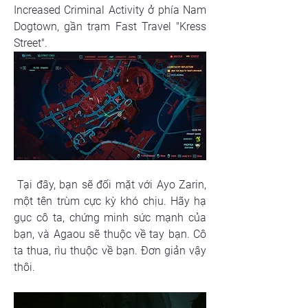
Increased Criminal Activity ở phía Nam 
Dogtown, gần trạm Fast Travel "Kress 
Street".
 Tại đây, bạn sẽ đối mặt với Ayo Zarin, 
một tên trùm cực kỳ khó chịu. Hãy hạ 
gục cô ta, chứng minh sức mạnh của 
bạn, và Agaou sẽ thuộc về tay bạn. Cô 
ta thua, rìu thuộc về bạn. Đơn giản vậy 
thôi.