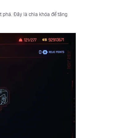
 phá. Đây là chìa khóa để tăng 