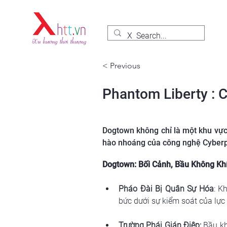
< Previous
Phantom Liberty : 
Dogtown không chỉ là một khu vực 
hào nhoáng của công nghệ Cyberpu
Dogtown: Bối Cảnh, Bầu Không Khí
Pháo Đài Bị Quân Sự Hóa
: K
bức dưới sự kiểm soát của lực
Trường Phái Gián Điệp:
 Bầu k