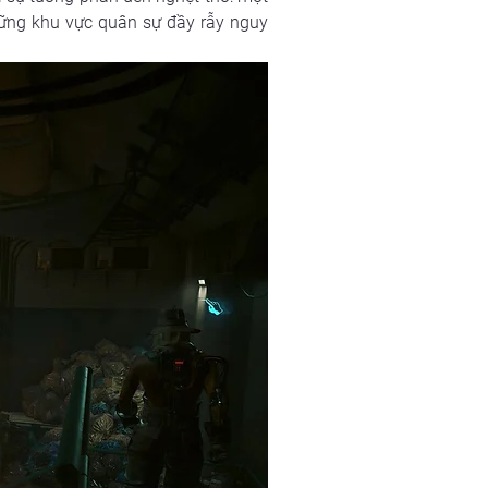
hững khu vực quân sự đầy rẫy nguy 