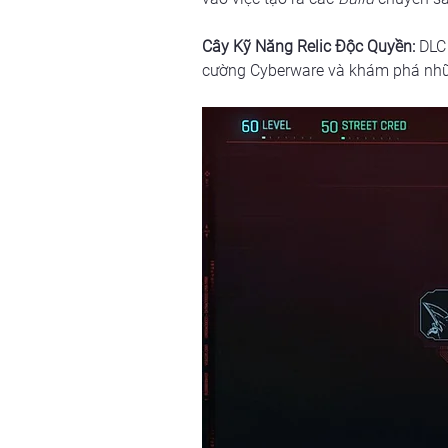
Cây Kỹ Năng Relic Độc Quyền:
 DLC
cường Cyberware và khám phá nhữn