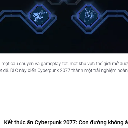
 một câu chuyện và gameplay tốt, một khu vực thế giới mở được 
t để. DLC này biến Cyberpunk 2077 thành một trải nghiệm hoàn 
Kết thúc ẩn Cyberpunk 2077: Con đường không 