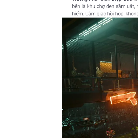
bên là khu chợ đen sầm uất, 
hiểm. Cảm giác hồi hộp, không b