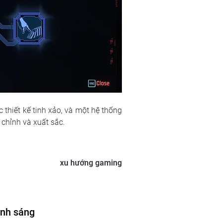
thiết kế tinh xảo, và một hệ thống 
chỉnh và xuất sắc.
xu hướng gaming
ánh sáng