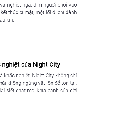
 và nghiệt ngã, dìm người chơi vào
ết thúc bí mật, một lối đi chỉ dành
ấu kín.
 nghiệt của Night City
 khắc nghiệt. Night City không chỉ
hải không ngừng vật lộn để tồn tại.
ại siết chặt mọi khía cạnh của đời