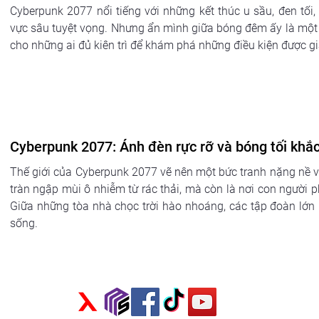
Cyberpunk 2077 nổi tiếng với những kết thúc u sầu, đen tối,
vực sâu tuyệt vọng. Nhưng ẩn mình giữa bóng đêm ấy là một k
cho những ai đủ kiên trì để khám phá những điều kiện được gi
Cyberpunk 2077: Ánh đèn rực rỡ và bóng tối khắc
Thế giới của Cyberpunk 2077 vẽ nên một bức tranh nặng nề và
tràn ngập mùi ô nhiễm từ rác thải, mà còn là nơi con người p
Giữa những tòa nhà chọc trời hào nhoáng, các tập đoàn lớn l
sống.