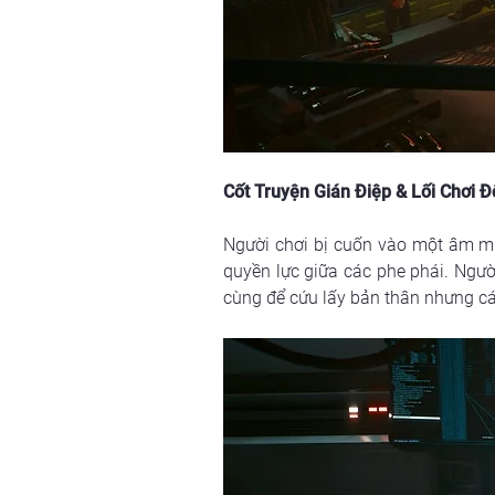
Cốt Truyện Gián Điệp & Lối Chơi Đ
Người chơi bị cuốn vào một âm mư
quyền lực giữa các phe phái. Người
cùng để cứu lấy bản thân nhưng cái 