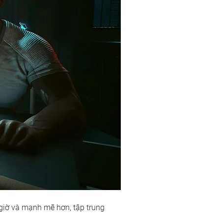
 giờ và mạnh mẽ hơn, tập trung 