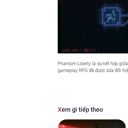
Phantom Liberty là sự kết hợp giữa
gameplay RPG đã được sửa đổi triệ
X
em gì tiếp theo