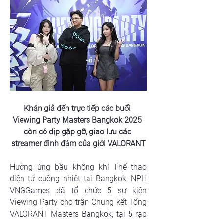
Khán giả đến trực tiếp các buổi 
Viewing Party Masters Bangkok 2025 
còn có dịp gặp gỡ, giao lưu các 
streamer đình đám của giới VALORANT
Hưởng ứng bầu không khí Thể thao 
điện tử cuồng nhiệt tại Bangkok, NPH 
VNGGames đã tổ chức 5 sự kiện 
Viewing Party cho trận Chung kết Tổng 
VALORANT Masters Bangkok, tại 5 rạp 