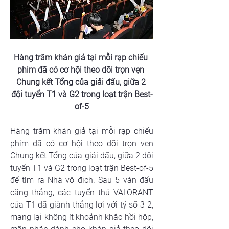
Hàng trăm khán giả tại mỗi rạp chiếu 
phim đã có cơ hội theo dõi trọn vẹn 
Chung kết Tổng của giải đấu, giữa 2 
đội tuyển T1 và G2 trong loạt trận Best-
of-5
Hàng trăm khán giả tại mỗi rạp chiếu 
phim đã có cơ hội theo dõi trọn vẹn 
Chung kết Tổng của giải đấu, giữa 2 đội 
tuyển T1 và G2 trong loạt trận Best-of-5 
để tìm ra Nhà vô địch. Sau 5 ván đấu 
căng thẳng, các tuyển thủ VALORANT 
của T1 đã giành thắng lợi với tỷ số 3-2, 
mang lại không ít khoảnh khắc hồi hộp, 