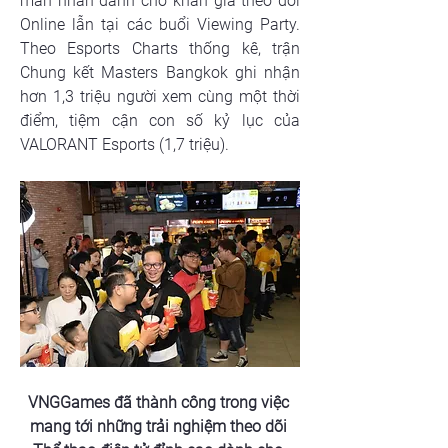
mãn nhãn dành cho khán giả theo dõi 
Online lẫn tại các buổi Viewing Party. 
Theo Esports Charts thống kê, trận 
Chung kết Masters Bangkok ghi nhận 
hơn 1,3 triệu người xem cùng một thời 
điểm, tiệm cận con số kỷ lục của 
VALORANT Esports (1,7 triệu).
VNGGames đã thành công trong việc 
mang tới những trải nghiệm theo dõi 