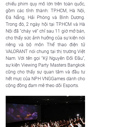
chiếu phim quy mô lớn trên toàn quốc, 
gồm các tỉnh thành: TP.HCM, Hà Nội, 
Đà Nẵng, Hải Phòng và Bình Dương. 
Trong đó, 2 ngày hội tại TP.HCM và Hà 
Nội đã “cháy vé” chỉ sau 11 giờ mở bán, 
cho thấy sức ảnh hưởng của sự kiện nói 
riêng và bộ môn Thể thao điện tử 
VALORANT nói chung tại thị trường Việt 
Nam. Với tên gọi “Kỷ Nguyên Đối Đầu”, 
sự kiện Viewing Party Masters Bangkok 
cũng cho thấy sự quan tâm và đầu tư 
hết mực của NPH VNGGames dành cho 
cộng đồng đam mê theo dõi Esports.