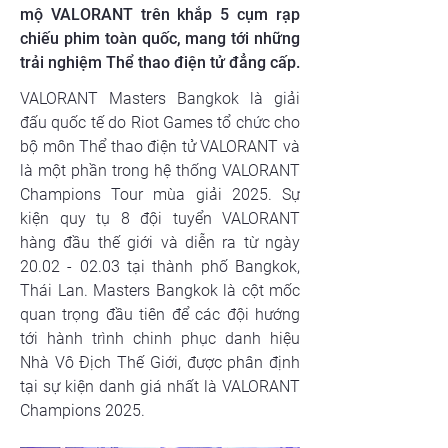
mộ VALORANT trên khắp 5 cụm rạp
chiếu phim toàn quốc, mang tới những
trải nghiệm Thể thao điện tử đẳng cấp.
VALORANT Masters Bangkok là giải 
đấu quốc tế do Riot Games tổ chức cho 
bộ môn Thể thao điện tử VALORANT và 
là một phần trong hệ thống VALORANT 
Champions Tour mùa giải 2025. Sự 
kiện quy tụ 8 đội tuyển VALORANT 
hàng đầu thế giới và diễn ra từ ngày 
20.02 - 02.03 tại thành phố Bangkok, 
Thái Lan. Masters Bangkok là cột mốc 
quan trọng đầu tiên để các đội hướng 
tới hành trình chinh phục danh hiệu 
Nhà Vô Địch Thế Giới, được phân định 
tại sự kiện danh giá nhất là VALORANT 
Champions 2025.