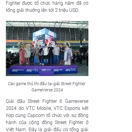
Fighter được tổ chức hàng năm đã có 
tổng giải thưởng lên tới 2 triệu USD.
Các game thủ thi đấu tại giải Street Fighter 
GameVerse 2024
Giải đấu Street Fighter 6 Gameverse 
2024 do VTC Mobile, VTC Esports kết 
hợp cùng Capcom tổ chức với sự đồng 
hành của cộng đồng Street Fighter ở 
Việt Nam. Đây là giải đấu có tổng giải 