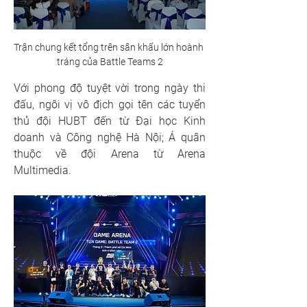
Trận chung kết tổng trên sân khấu lớn hoành 
tráng của Battle Teams 2
Với phong độ tuyệt vời trong ngày thi 
đấu, ngôi vị vô địch gọi tên các tuyển 
thủ đội HUBT đến từ Đại học Kinh 
doanh và Công nghệ Hà Nội; Á quân 
thuộc về đội Arena từ Arena 
Multimedia.