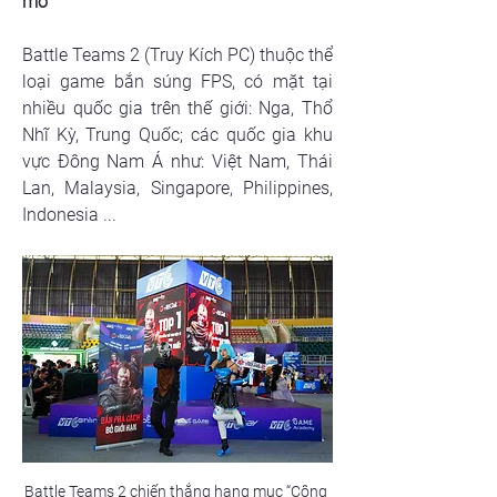
mơ” 
Battle Teams 2 (Truy Kích PC) thuộc thể 
loại game bắn súng FPS, có mặt tại 
nhiều quốc gia trên thế giới: Nga, Thổ 
Nhĩ Kỳ, Trung Quốc; các quốc gia khu 
vực Đông Nam Á như: Việt Nam, Thái 
Lan, Malaysia, Singapore, Philippines, 
Indonesia ... 
Battle Teams 2 chiến thắng hạng mục “Cộng 