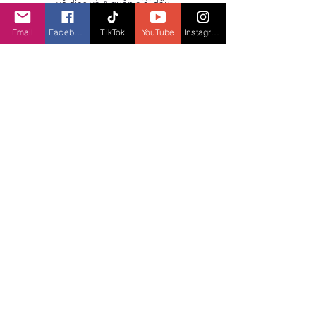
vô địch và Á quân giải đấu
Bình luận viên Quang Huy
 chia sẻ: “Khi 
Email
Facebook
TikTok
YouTube
Instagram
bình luận các tựa game của VTC 
Mobile tôi thấy vô cùng phấn khích và 
hoàn toàn thăng hoa với các tựa game 
của VTC Mobile”
X
em gì tiếp theo