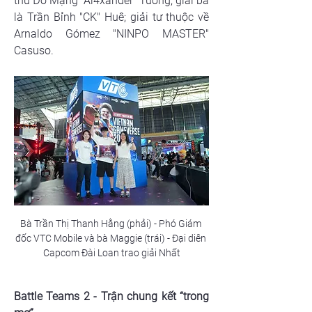
thủ Đỗ Mạng "Al4xander" Tường; giải ba 
là Trần Bỉnh "CK" Huê; giải tư thuộc về 
Arnaldo Gómez "NINPO MASTER" 
Casuso. 
Bà Trần Thị Thanh Hằng (phải) - Phó Giám 
đốc VTC Mobile và bà Maggie (trái) - Đại diên 
Capcom Đài Loan trao giải Nhất
Battle Teams 2 - Trận chung kết “trong 