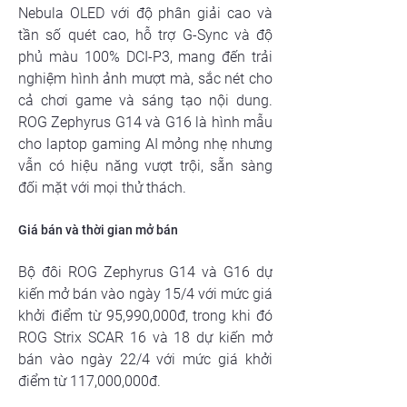
Nebula OLED với độ phân giải cao và 
tần số quét cao, hỗ trợ G-Sync và độ 
phủ màu 100% DCI-P3, mang đến trải 
nghiệm hình ảnh mượt mà, sắc nét cho 
cả chơi game và sáng tạo nội dung. 
ROG Zephyrus G14 và G16 là hình mẫu 
cho laptop gaming AI mỏng nhẹ nhưng 
vẫn có hiệu năng vượt trội, sẵn sàng 
đối mặt với mọi thử thách.
Giá bán và thời gian mở bán
Bộ đôi ROG Zephyrus G14 và G16 dự 
kiến mở bán vào ngày 15/4 với mức giá 
khởi điểm từ 95,990,000đ, trong khi đó 
ROG Strix SCAR 16 và 18 dự kiến mở 
bán vào ngày 22/4 với mức giá khởi 
điểm từ 117,000,000đ.