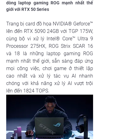
dòng laptop gaming ROG mạnh nhất thế 
giới với RTX 50 Series
Trang bị card đồ họa NVIDIA® Geforce™ 
lên đến RTX 5090 24GB với TGP 175W, 
cùng bộ vi xử lý Intel® Core™ Ultra 9 
Processor 275HX, ROG Strix SCAR 16 
và 18 là những laptop gaming ROG 
mạnh nhất thế giới, sẵn sàng đáp ứng 
mọi công việc, chơi game ở thiết lập 
cao nhất và xử lý tác vụ AI nhanh 
chóng với khả năng xử lý AI vượt trội 
lên đến 1824 TOPS.