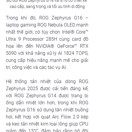
Bộ đôi ROG Zephyrus G14 và G16 có thiết kế 
cao cấp, sang trọng và tối ưu tính di động
Trong khi đó, ROG Zephyrus G16 – 
laptop gaming ROG Nebula OLED mạnh 
nhất thế giới, có tùy chọn Intel® Core™ 
Ultra 9 Processor 285H cùng card đồ 
họa lên đến NVIDIA® GeForce™ RTX 
5090 với khả năng xử lý AI 1824 TOPS, 
cung cấp hiệu năng mạnh mẽ cho giải 
trí, công việc và các tác vụ AI.
Hệ thống tản nhiệt của dòng ROG 
Zephyrus 2025 được cải tiến đáng kể, 
với ROG Zephyrus G14 được trang bị 
ống dẫn nhiệt lớn hơn, trong khi ROG 
Zephyrus G16 sử dụng tản nhiệt buồng 
hơi, kết hợp với quạt Arc Flow 2.0 kép 
và keo tản nhiệt kim loại lỏng giúp CPU 
giảm đến 13°C, đảm bảo rằng bộ đôi 