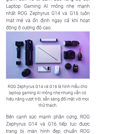
Laptop Gaming AI mỏng nhẹ mạnh 
nhất ROG Zephyrus G14 và G16 luôn 
mát mẻ và ổn định ngay cả khi hoạt 
động ở cường độ cao.
ROG Zephyrus G14 và G16 là hình mẫu cho 
laptop gaming AI mỏng nhẹ nhưng vẫn có 
hiệu năng vượt trội, sẵn sàng đối mặt với mọi 
thử thách.
Bên cạnh sức mạnh phần cứng, ROG 
Zephyrus G14 và G16 tiếp tục được 
trang bị màn hình đẹp chuẩn ROG 