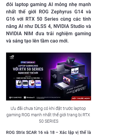
đôi laptop gaming AI mỏng nhẹ mạnh
nhất thế giới ROG Zephyrus G14 và
G16 với RTX 50 Series cùng các tính
năng AI như DLSS 4, NVIDIA Studio và
NVIDIA NIM đưa trải nghiệm gaming
và sáng tạo lên tầm cao mới.
Ưu đãi chưa từng có khi đặt trước laptop 
gaming ROG mạnh nhất thế giới trang bị RTX 
50 SERIES
ROG Strix SCAR 16 và 18 – Xác lập vị thế là 