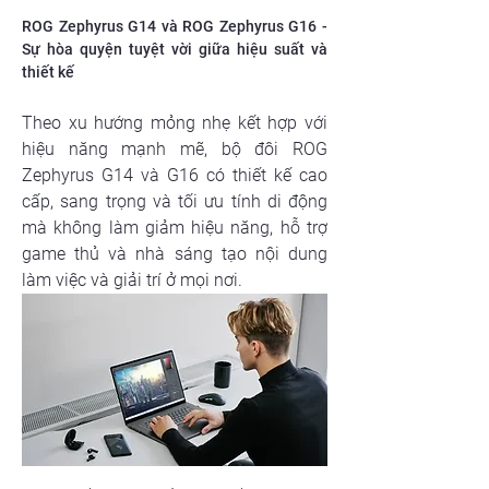
ROG Zephyrus G14 và ROG Zephyrus G16 - 
Sự hòa quyện tuyệt vời giữa hiệu suất và 
thiết kế
Theo xu hướng mỏng nhẹ kết hợp với 
hiệu năng mạnh mẽ, bộ đôi ROG 
Zephyrus G14 và G16 có thiết kế cao 
cấp, sang trọng và tối ưu tính di động 
mà không làm giảm hiệu năng, hỗ trợ 
game thủ và nhà sáng tạo nội dung 
làm việc và giải trí ở mọi nơi.