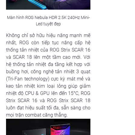
Màn hình ROG Nebula HDR 2.5K 240Hz Mini-
Led tuyệt đẹp
Không chỉ sở hữu hiệu năng mạnh mẽ 
nhất, ROG còn tiếp tục nâng cấp hệ 
thống tản nhiệt của ROG Strix SCAR 16 
và SCAR 18 lên một tầm cao mới. Với 
hệ thống tản nhiệt đa tầng kết hợp với 
buồng hơi, công nghệ tản nhiệt 3 quạt 
(Tri-Fan technology) cực kỳ mát mẻ và 
keo tản nhiệt kim loại lỏng giúp giảm 
nhiệt độ CPU & GPU lên đến 15°C, ROG 
Strix SCAR 16 và ROG Strix SCAR 18 
luôn đạt hiệu suất tối đa, sẵn sàng cho 
mọi trận combat căng thẳng.