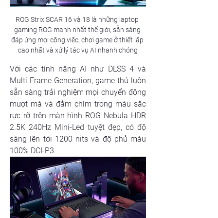
ROG Strix SCAR 16 và 18 là những laptop 
gaming ROG mạnh nhất thế giới, sẵn sàng 
đáp ứng mọi công việc, chơi game ở thiết lập 
cao nhất và xử lý tác vụ AI nhanh chóng
Với các tính năng AI như DLSS 4 và 
Multi Frame Generation, game thủ luôn 
sẵn sàng trải nghiệm mọi chuyển động 
mượt mà và đắm chìm trong màu sắc 
rực rỡ trên màn hình ROG Nebula HDR 
2.5K 240Hz Mini-Led tuyệt đẹp, có độ 
sáng lên tới 1200 nits và độ phủ màu 
100% DCI-P3.