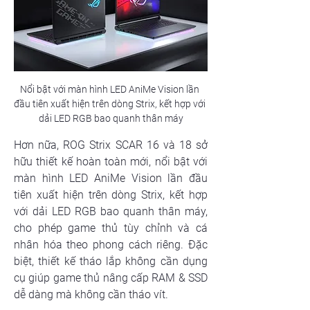
Nổi bật với màn hình LED AniMe Vision lần 
đầu tiên xuất hiện trên dòng Strix, kết hợp với 
dải LED RGB bao quanh thân máy
Hơn nữa, ROG Strix SCAR 16 và 18 sở 
hữu thiết kế hoàn toàn mới, nổi bật với 
màn hình LED AniMe Vision lần đầu 
tiên xuất hiện trên dòng Strix, kết hợp 
với dải LED RGB bao quanh thân máy, 
cho phép game thủ tùy chỉnh và cá 
nhân hóa theo phong cách riêng. Đặc 
biệt, thiết kế tháo lắp không cần dụng 
cụ giúp game thủ nâng cấp RAM & SSD 
dễ dàng mà không cần tháo vít.