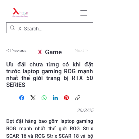
< Previous
Next >
X
Game
Ưu đãi chưa từng có khi đặt
trước laptop gaming ROG mạnh
nhất thế giới trang bị RTX 50
SERIES
26/3/25
Đợt đặt hàng bao gồm laptop gaming
ROG mạnh nhất thế giới ROG Strix
SCAR 16 và ROG Strix SCAR 18 và bộ