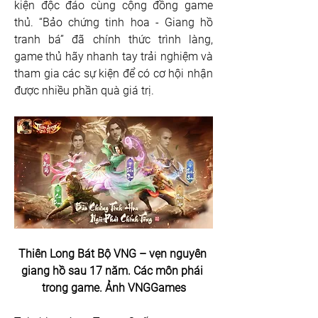
kiện độc đáo cùng cộng đồng game 
thủ. “Bảo chứng tinh hoa - Giang hồ 
tranh bá” đã chính thức trình làng, 
game thủ hãy nhanh tay trải nghiệm và 
tham gia các sự kiện để có cơ hội nhận 
được nhiều phần quà giá trị.
Thiên Long Bát Bộ VNG – vẹn nguyên 
giang hồ sau 17 năm. Các môn phái 
trong game. Ảnh VNGGames