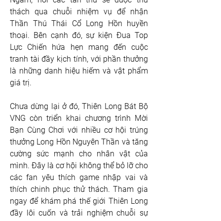
thách qua chuỗi nhiệm vụ để nhận 
Thần Thú Thái Cổ Long Hồn huyền 
thoại. Bên cạnh đó, sự kiện Đua Top 
Lực Chiến hứa hẹn mang đến cuộc 
tranh tài đầy kịch tính, với phần thưởng 
là những danh hiệu hiếm và vật phẩm 
giá trị.
Chưa dừng lại ở đó, Thiên Long Bát Bộ 
VNG còn triển khai chương trình Mời 
Bạn Cùng Chơi với nhiều cơ hội trúng 
thưởng Long Hồn Nguyên Thần và tăng 
cường sức mạnh cho nhân vật của 
mình. Đây là cơ hội không thể bỏ lỡ cho 
các fan yêu thích game nhập vai và 
thích chinh phục thử thách. Tham gia 
ngay để khám phá thế giới Thiên Long 
đầy lôi cuốn và trải nghiệm chuỗi sự 