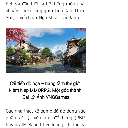
Pet; Và đặc biệt là hệ thống môn phái 
chuẩn Thiên Long gồm Tiêu Dao, Thiên 
Sơn, Thiếu Lâm, Nga Mi và Cái Bang.
Cải tiến đồ họa – nâng tầm thế giới 
kiếm hiệp MMORPG. Một góc thành 
Đại Lý. Ảnh VNGGames
Các nhà thiết kế game đã áp dụng vào 
phần xử lý hiệu ứng đổ bóng (PBR: 
Physically Based Rendering) để tạo ra 