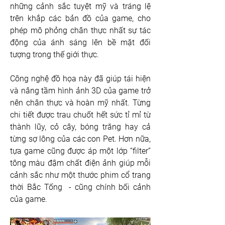
những cảnh sắc tuyệt mỹ và tráng lệ 
trên khắp các bản đồ của game, cho 
phép mô phỏng chân thực nhất sự tác 
động của ánh sáng lên bề mặt đối 
tượng trong thế giới thực. 
Công nghệ đồ họa này đã giúp tái hiện 
và nâng tầm hình ảnh 3D của game trở 
nên chân thực và hoàn mỹ nhất. Từng 
chi tiết được trau chuốt hết sức tỉ mỉ từ 
thành lũy, cỏ cây, bóng trăng hay cả 
từng sợ lông của các con Pet. Hơn nữa, 
tựa game cũng được áp một lớp “filter” 
tông màu đậm chất điện ảnh giúp mỗi 
cảnh sắc như một thước phim cổ trang 
thời Bắc Tống  - cũng chính bối cảnh 
của game.