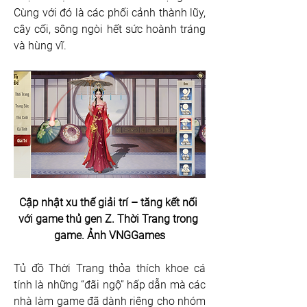
Cùng với đó là các phối cảnh thành lũy, 
cây cối, sông ngòi hết sức hoành tráng 
và hùng vĩ. 
Cập nhật xu thế giải trí – tăng kết nối 
với game thủ gen Z. 
Thời Trang trong 
game. Ảnh VNGGames
Tủ đồ Thời Trang thỏa thích khoe cá 
tính là những “đãi ngộ” hấp dẫn mà các 
nhà làm game đã dành riêng cho nhóm 