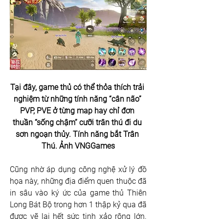
Tại đây, game thủ có thể thỏa thích trải 
nghiệm từ những tính năng “cân não” 
PVP, PVE ở từng map hay chỉ đơn 
thuần “sống chậm” cưỡi trân thú đi du 
sơn ngoạn thủy.
Tính năng bắt Trân 
Thú. Ảnh VNGGames
Cũng nhờ áp dụng công nghệ xử lý đồ 
họa này, những địa điểm quen thuộc đã 
in sâu vào ký ức của game thủ Thiên 
Long Bát Bộ trong hơn 1 thập kỷ qua đã 
được vẽ lại hết sức tinh xảo rộng lớn. 