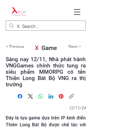
< Previous
Next >
X
Game
Sáng nay 12/11, Nhà phát hành
VNGGames chính thức tung ra
siêu phẩm MMORPG có tên
Thiên Long Bát Bộ VNG ra thị
trường
12/11/24
Đây là tựa game dựa trên IP kinh điển
Thiên Long Bát Bộ được chế tác với