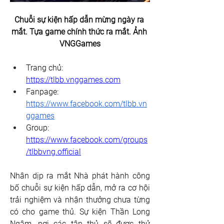
Chuỗi sự kiện hấp dẫn mừng ngày ra 
mắt. 
Tựa game chính thức ra mắt. Ảnh 
VNGGames
Trang chủ: 
https://tlbb.vnggames.com
Fanpage: 
https://www.facebook.com/tlbb.vn
ggames
Group: 
https://www.facebook.com/groups
/tlbbvng.official
Nhân dịp ra mắt Nhà phát hành công 
bố chuỗi sự kiện hấp dẫn, mở ra cơ hội 
trải nghiệm và nhận thưởng chưa từng 
có cho game thủ. Sự kiện Thần Long 
Ngâm, nơi các tân thủ sẽ được thử 