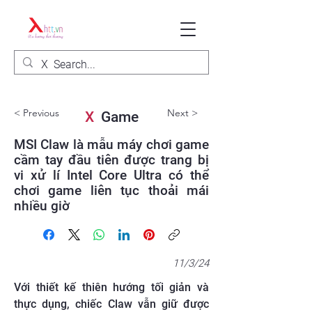
< Previous
Next >
X
Game
MSI Claw là mẫu máy chơi game
cầm tay đầu tiên được trang bị
vi xử lí Intel Core Ultra có thể
chơi game liên tục thoải mái
nhiều giờ
11/3/24
Với thiết kế thiên hướng tối giản và
thực dụng, chiếc Claw vẫn giữ được