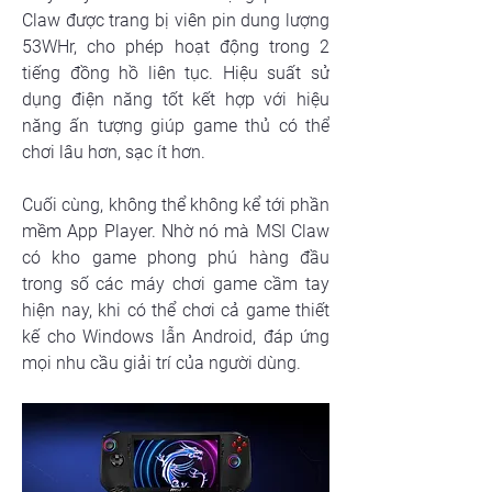
Claw được trang bị viên pin dung lượng 
53WHr, cho phép hoạt động trong 2 
tiếng đồng hồ liên tục. Hiệu suất sử 
dụng điện năng tốt kết hợp với hiệu 
năng ấn tượng giúp game thủ có thể 
chơi lâu hơn, sạc ít hơn.
Cuối cùng, không thể không kể tới phần 
mềm App Player. Nhờ nó mà MSI Claw 
có kho game phong phú hàng đầu 
trong số các máy chơi game cầm tay 
hiện nay, khi có thể chơi cả game thiết 
kế cho Windows lẫn Android, đáp ứng 
mọi nhu cầu giải trí của người dùng.