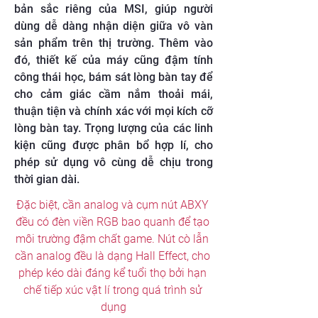
bản sắc riêng của MSI, giúp người
dùng dễ dàng nhận diện giữa vô vàn
sản phẩm trên thị trường. Thêm vào
đó, thiết kế của máy cũng đậm tính
công thái học, bám sát lòng bàn tay để
cho cảm giác cầm nắm thoải mái,
thuận tiện và chính xác với mọi kích cỡ
lòng bàn tay. Trọng lượng của các linh
kiện cũng được phân bổ hợp lí, cho
phép sử dụng vô cùng dễ chịu trong
thời gian dài.
Đặc biệt, cần analog và cụm nút ABXY 
đều có đèn viền RGB bao quanh để tạo 
môi trường đậm chất game. Nút cò lẫn 
cần analog đều là dạng Hall Effect, cho 
phép kéo dài đáng kể tuổi thọ bởi hạn 
chế tiếp xúc vật lí trong quá trình sử 
dụng