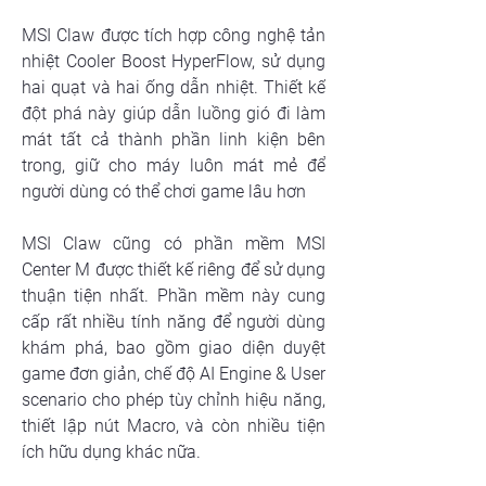
MSI Claw được tích hợp công nghệ tản 
nhiệt Cooler Boost HyperFlow, sử dụng 
hai quạt và hai ống dẫn nhiệt. Thiết kế 
đột phá này giúp dẫn luồng gió đi làm 
mát tất cả thành phần linh kiện bên 
trong, giữ cho máy luôn mát mẻ để 
người dùng có thể chơi game lâu hơn
MSI Claw cũng có phần mềm MSI 
Center M được thiết kế riêng để sử dụng 
thuận tiện nhất. Phần mềm này cung 
cấp rất nhiều tính năng để người dùng 
khám phá, bao gồm giao diện duyệt 
game đơn giản, chế độ AI Engine & User 
scenario cho phép tùy chỉnh hiệu năng, 
thiết lập nút Macro, và còn nhiều tiện 
ích hữu dụng khác nữa.