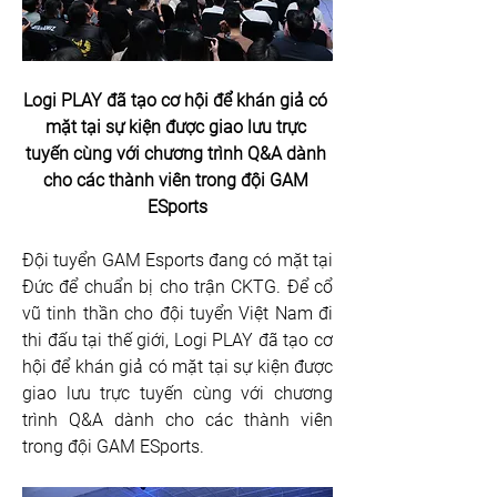
Logi PLAY đã tạo cơ hội để khán giả có 
mặt tại sự kiện được giao lưu trực 
tuyến cùng với chương trình Q&A dành 
cho các thành viên trong đội GAM 
ESports
Đội tuyển GAM Esports đang có mặt tại 
Đức để chuẩn bị cho trận CKTG. Để cổ 
vũ tinh thần cho đội tuyển Việt Nam đi 
thi đấu tại thế giới, Logi PLAY đã tạo cơ 
hội để khán giả có mặt tại sự kiện được 
giao lưu trực tuyến cùng với chương 
trình Q&A dành cho các thành viên 
trong đội GAM ESports.