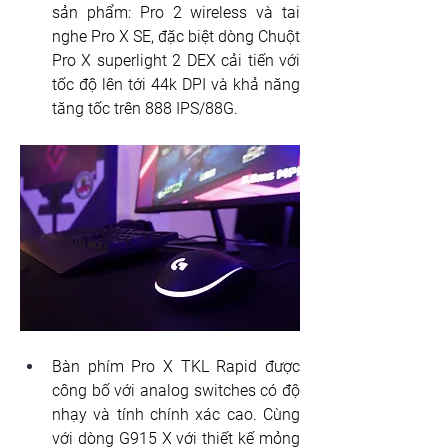
sản phẩm: Pro 2 wireless và tai 
nghe Pro X SE, đặc biệt dòng Chuột 
Pro X superlight 2 DEX cải tiến với 
tốc độ lên tới 44k DPI và khả năng 
tăng tốc trên 888 IPS/88G.
Bàn phím Pro X TKL Rapid được 
công bố với analog switches có độ 
nhạy và tính chính xác cao. Cùng 
với dòng G915 X với thiết kế mỏng 