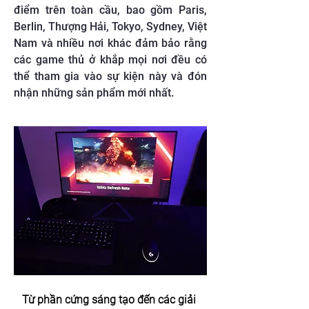
điểm trên toàn cầu, bao gồm Paris,
Berlin, Thượng Hải, Tokyo, Sydney, Việt
Nam và nhiều nơi khác đảm bảo rằng
các game thủ ở khắp mọi nơi đều có
thể tham gia vào sự kiện này và đón
nhận những sản phẩm mới nhất.
Từ phần cứng sáng tạo đến các giải 