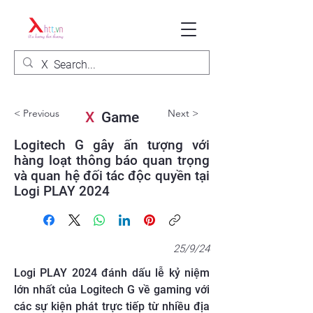
< Previous
Next >
X
Game
Logitech G gây ấn tượng với
hàng loạt thông báo quan trọng
và quan hệ đối tác độc quyền tại
Logi PLAY 2024
25/9/24
Logi PLAY 2024 đánh dấu lễ kỷ niệm
lớn nhất của Logitech G về gaming với
các sự kiện phát trực tiếp từ nhiều địa