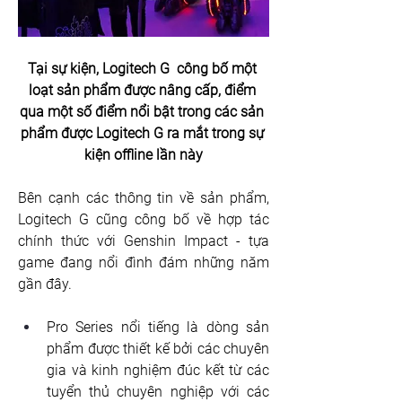
Tại sự kiện, Logitech G  công bố một 
loạt sản phẩm được nâng cấp, điểm 
qua một số điểm nổi bật trong các sản 
phẩm được Logitech G ra mắt trong sự 
kiện offline lần này
Bên cạnh các thông tin về sản phẩm, 
Logitech G cũng công bố về hợp tác 
chính thức với Genshin Impact - tựa 
game đang nổi đình đám những năm 
gần đây. 
Pro Series nổi tiếng là dòng sản 
phẩm được thiết kế bởi các chuyên 
gia và kinh nghiệm đúc kết từ các 
tuyển thủ chuyên nghiệp với các 