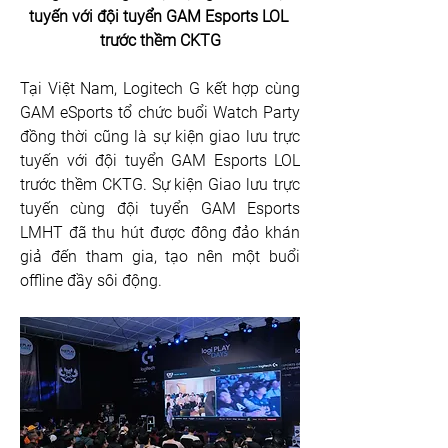
tuyến với đội tuyển GAM Esports LOL 
trước thềm CKTG
Tại Việt Nam, Logitech G kết hợp cùng 
GAM eSports tổ chức buổi Watch Party 
đồng thời cũng là sự kiện giao lưu trực 
tuyến với đội tuyển GAM Esports LOL 
trước thềm CKTG. Sự kiện Giao lưu trực 
tuyến cùng đội tuyển GAM Esports 
LMHT
đã thu hút được đông đảo khán 
giả đến tham gia, tạo nên một buổi 
offline đầy sôi động. 