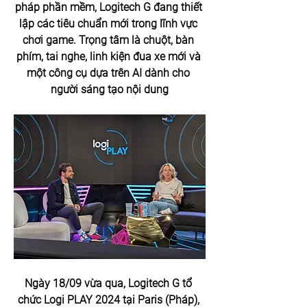
pháp phần mềm, Logitech G đang thiết 
lập các tiêu chuẩn mới trong lĩnh vực 
chơi game. Trọng tâm là chuột, bàn 
phím, tai nghe, linh kiện đua xe mới và 
một công cụ dựa trên AI dành cho 
người sáng tạo nội dung
Ngày 18/09 vừa qua, Logitech G tổ 
chức Logi PLAY 2024 tại Paris (Pháp), 