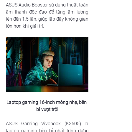
ASUS Audio Booster sử dụng thuật toán 
âm thanh độc đáo để tăng âm lượng 
lên đến 1.5 lần, giúp lấp đầy không gian 
lớn hơn khi giải trí.
Laptop gaming 16-inch mỏng nhẹ, bền 
bỉ vượt trội
ASUS Gaming Vivobook (K3605) là 
laptop gaming bền bỉ nhất từng được 