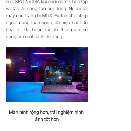
của GPU NVIDIA khi chơi game, học tập 
và tác vụ sáng tạo nội dung. Ngoài ra, 
máy còn trang bị MUX Switch cho phép 
người dùng lựa chọn giữa hiệu suất đồ 
họa tối đa hoặc tối ưu thời gian sử 
dụng pin một cách dễ dàng.
Màn hình rộng hơn, trải nghiệm hình 
ảnh tốt hơn