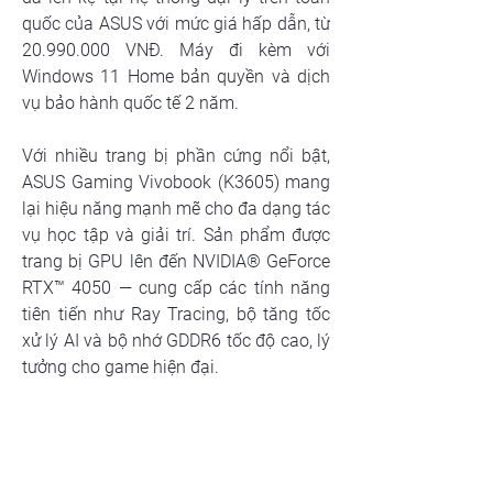
quốc của ASUS với mức giá hấp dẫn, từ 
20.990.000 VNĐ. Máy đi kèm với 
Windows 11 Home bản quyền và dịch 
vụ bảo hành quốc tế 2 năm.
Với nhiều trang bị phần cứng nổi bật, 
ASUS Gaming Vivobook (K3605) mang 
lại hiệu năng mạnh mẽ cho đa dạng tác 
vụ học tập và giải trí. Sản phẩm được 
trang bị GPU lên đến NVIDIA® GeForce 
RTX™ 4050 — cung cấp các tính năng 
tiên tiến như Ray Tracing, bộ tăng tốc 
xử lý AI và bộ nhớ GDDR6 tốc độ cao, lý 
tưởng cho game hiện đại.