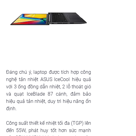
Đáng chú ý, laptop được tích hợp công 
nghệ tản nhiệt ASUS IceCool hiệu quả 
với 3 ống đồng dẫn nhiệt, 2 lỗ thoát gió 
và quạt IceBlade 87 cánh, đảm bảo 
hiệu quả tản nhiệt, duy trì hiệu năng ổn 
định.
Công suất thiết kế nhiệt tối đa (TGP) lên 
đến 55W, phát huy tốt hơn sức mạnh 