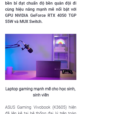
bền bỉ đạt chuẩn độ bền quân đội đi
cùng hiệu năng mạnh mẽ nổi bật với
GPU NVIDIA GeForce RTX 4050 TGP
55W và MUX Switch.
Laptop gaming mạnh mẽ cho học sinh, 
sinh viên
ASUS Gaming Vivobook (K3605) hiện 
đã lên kệ tại hệ thống đại lý trên toàn 