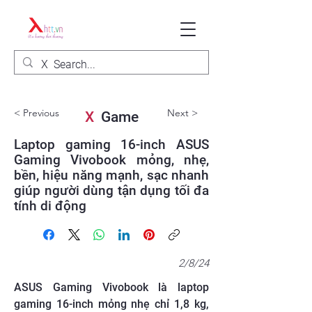
< Previous
Next >
X
Game
Laptop gaming 16-inch ASUS
Gaming Vivobook mỏng, nhẹ,
bền, hiệu năng mạnh, sạc nhanh
giúp người dùng tận dụng tối đa
tính di động
2/8/24
ASUS Gaming Vivobook là laptop
gaming 16-inch mỏng nhẹ chỉ 1,8 kg,