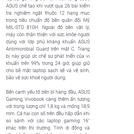
ASUS chế tạo khi vượt qua 26 bài kiểm 
tra nghiệm ngặt thuộc 12 hạng mục 
trong tiêu chuẩn độ bền quân đội Mỹ 
MIL-STD 810H. Ngoài độ bền vật lý, 
máy còn thân thiện với sức khỏe người 
dùng với lớp phủ kháng khuẩn ASUS 
Antimicrobial Guard trên mặt C. Trang 
bị này giúp ức chế sự phát triển của vi 
khuẩn trên 99% trong 24 giờ, giúp giữ 
cho bề mặt laptop sạch sẽ và vệ sinh, 
bảo vệ sức khoẻ người dùng.
Bên cạnh yếu tố bền bỉ hàng đầu, ASUS 
Gaming Vivobook càng thêm ấn tượng 
với trọng lượng chỉ 1,8 kg và mỏng 18,9 
mm. Cả hai con số trên đều hấp dẫn khi 
so sánh với các laptop gaming 16” 
khác trên thị trường. Tính di động và 