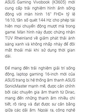
ASUS Gaming Vivobook (K3605) mới 
cung cấp trải nghiệm hình ảnh sống 
động với màn hình 16” FHD+ tỷ lệ 
16:10, tần số quét 144 Hz cho phép tái 
hiện mọi chuyển động mượt mà trong 
game. Màn hình này được chứng nhận 
TÜV Rheinland về giảm phát thải ánh 
sáng xanh và không nhấp nháy để đôi 
mắt thoải mái khi sử dụng thời gian 
dài.
Để mang đến trải nghiệm giải trí sống 
động, laptop gaming 16-inch mới của 
ASUS trang bị hệ thống âm thanh ASUS 
SonicMaster mạnh mẽ, được cân chỉnh 
bởi các chuyên gia âm thanh từ Dirac, 
mang đến những thanh âm nhiều chi 
tiết, rõ ràng và đạt được sư cân bằng 
giữa các dải âm. Ngoài ra, công nghệ 