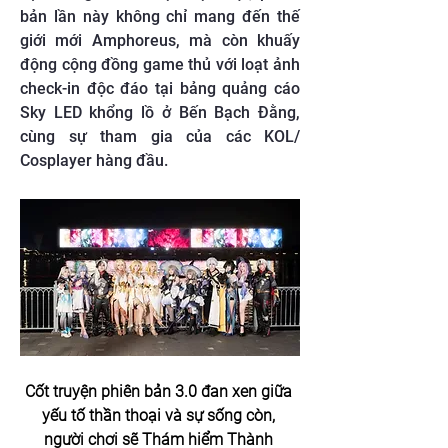
bản lần này không chỉ mang đến thế
giới mới Amphoreus, mà còn khuấy
động cộng đồng game thủ với loạt ảnh
check-in độc đáo tại bảng quảng cáo
Sky LED khổng lồ ở Bến Bạch Đằng,
cùng sự tham gia của các KOL/
Cosplayer hàng đầu.
Cốt truyện phiên bản 3.0 đan xen giữa 
yếu tố thần thoại và sự sống còn, 
người chơi sẽ Thám hiểm Thành 