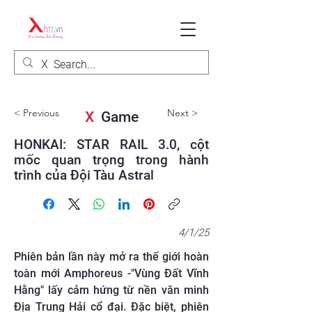
< Previous
Next >
X
Game
HONKAI: STAR RAIL 3.0, cột
mốc quan trọng trong hành
trình của Đội Tàu Astral
4/1/25
Phiên bản lần này mở ra thế giới hoàn
toàn mới Amphoreus -"Vùng Đất Vĩnh
Hằng" lấy cảm hứng từ nền văn minh
Địa Trung Hải cổ đại. Đặc biệt, phiên