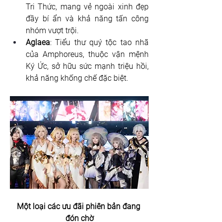
Tri Thức, mang vẻ ngoài xinh đẹp 
đầy bí ẩn và khả năng tấn công 
nhóm vượt trội.
Aglaea
: Tiểu thư quý tộc tao nhã 
của Amphoreus, thuộc vận mệnh 
Ký Ức, sở hữu sức mạnh triệu hồi, 
khả năng khống chế đặc biệt.
Một loại các ưu đãi phiên bản đang 
đón chờ