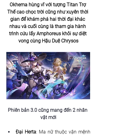
Okhema hùng vĩ với tượng Titan Trợ 
Thế cao chọc trời cũng như xuyên thời 
gian để khám phá hai thời đại khác 
nhau và cuối cùng là tham gia hành 
trình cứu lấy Amphoreus khỏi sự diệt 
vong cùng Hậu Duệ Chrysos
Phiên bản 3.0 cũng mang đến 2 nhân 
vật mới
Đại Herta
: Ma nữ thuộc vận mệnh 