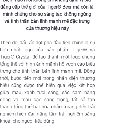
đẳng cấp thế giới của Tiger® Beer mà còn là 
minh chứng cho sự sáng tạo không ngừng 
và tinh thần bản lĩnh mạnh mẽ đặc trưng 
của thương hiệu này
Theo đó, dấu ấn đột phá đầu tiên chính là sự 
hợp nhất logo của sản phẩm Tiger® và 
Tiger® Crystal để tạo thành một logo chung 
tổng thể với hình ảnh mãnh hổ vươn cao biểu 
trưng cho tinh thần bản lĩnh mạnh mẽ. Đồng 
thời, bước tiến mới trong nhận diện thương 
hiệu cũng được thể hiện qua việc kết hợp 
giữa màu xanh tươi sáng, sắc cam năng 
động và màu bạc sang trọng, tất cả tạo 
thành tổng thể hài hòa nhằm mang đến trải 
nghiệm hiện đại, nâng tầm trải nghiệm sảng 
khoái cho người tiêu dùng.