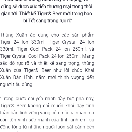
cũng sẽ được xúc tiến thương mại trong thời 
gian tới. T
hiết kế Tiger® Beer mới trong bao 
bì Tết sang trọng rực rỡ
Thùng Xuân áp dụng cho các sản phẩm 
Tiger 24 lon 330ml, Tiger Crystal 24 lon 
330ml, Tiger Cool Pack 24 lon 250ml, và 
Tiger Crystal Cool Pack 24 lon 250ml. Mang 
sắc đỏ rực rỡ và thiết kế sang trọng, thùng 
Xuân của Tiger® Beer như lời chúc Khai 
Xuân Bản Lĩnh, năm mới thịnh vượng đến 
người tiêu dùng.
“Trong bước chuyển mình đầy bứt phá này, 
Tiger® Beer không chỉ muốn khơi dậy tinh 
thần bản lĩnh vững vàng của mỗi cá nhân mà 
còn tôn vinh sức mạnh của tình anh em, sự 
đồng lòng từ những người luôn sát cánh bên 