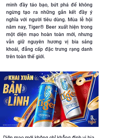
mình đầy táo bạo, bứt phá để không
ngừng tạo ra những gắn kết đầy ý
nghĩa với người tiêu dùng. Mùa lễ hội
năm nay, Tiger® Beer xuất hiện trong
một diện mạo hoàn toàn mới, nhưng
vẫn giữ nguyên hương vị bia sảng
khoái, đẳng cấp đặc trưng rạng danh
trên toàn thế giới.
Diện mạo mới không chỉ khẳng định vị bia 