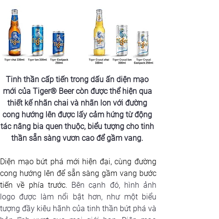
Tinh thần cấp tiến trong dấu ấn diện mạo 
mới của Tiger® Beer còn được thể hiện qua 
thiết kế nhãn chai và nhãn lon với đường 
cong hướng lên được lấy cảm hứng từ động 
tác nâng bia quen thuộc, biểu tượng cho tinh 
thần sẵn sàng vươn cao để gầm vang. 
Diện mạo bứt phá mới hiện đại, cùng đường 
cong hướng lên để sẵn sàng gầm vang bước 
tiến về phía trước.
Bên cạnh đó, hình ảnh 
logo được làm nổi bật hơn, như một biểu 
tượng đầy kiêu hãnh của tinh thần bứt phá và 