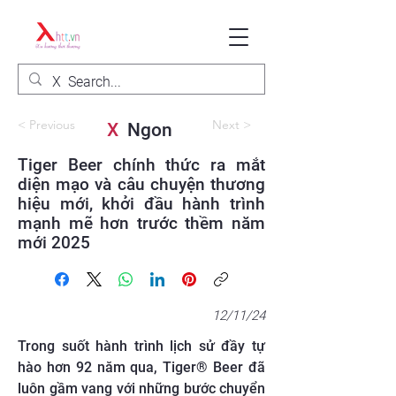
< Previous
Next >
X
Ngon
Tiger Beer chính thức ra mắt
diện mạo và câu chuyện thương
hiệu mới, khởi đầu hành trình
mạnh mẽ hơn trước thềm năm
mới 2025
12/11/24
Trong suốt hành trình lịch sử đầy tự
hào hơn 92 năm qua, Tiger® Beer đã
luôn gầm vang với những bước chuyển