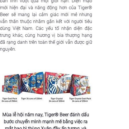
bản lĩnh vượt qua mọi giới hạn. Diện mạo 
mới hiện đại và năng động hơn của Tiger® 
Beer sẽ mang lại cảm giác mới mẻ nhưng 
vẫn thân thuộc nhằm gắn kết với người tiêu 
dùng Việt Nam. Các yếu tố nhận diện đặc 
trưng khác, cùng hương vị bia thượng hạng 
đã rạng danh trên toàn thế giới vẫn được giữ 
nguyên.
Mùa lễ hội năm nay, Tiger® Beer đánh dấu 
bước chuyển mình mạnh mẽ bằng việc ra 
mắt bao bì thùng Xuân đầy ấn tượng, và 