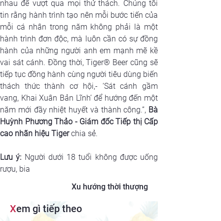
nhau để vượt qua mọi thử thách. Chúng tôi 
tin rằng hành trình tạo nên mỗi bước tiến của 
mỗi cá nhân trong năm không phải là một 
hành trình đơn độc, mà luôn cần có sự đồng 
hành của những người anh em mạnh mẽ kề 
vai sát cánh. Đồng thời, Tiger® Beer cũng sẽ 
tiếp tục đồng hành cùng người tiêu dùng biến 
thách thức thành cơ hội,- ‘Sát cánh gầm 
vang, Khai Xuân Bản Lĩnh’ để hướng đến một 
năm mới đầy nhiệt huyết và thành công.”, 
Bà 
Huỳnh Phương Thảo - Giám đốc Tiếp thị Cấp 
cao nhãn hiệu Tiger
 chia sẻ.
Lưu ý:
 Người dưới 18 tuổi không được uống 
rượu, bia
Xu hướng thời thượng
X
em gì tiếp theo