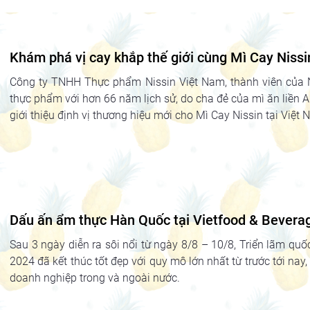
Khám phá vị cay khắp thế giới cùng Mì Cay Nissi
Công ty TNHH Thực phẩm Nissin Việt Nam, thành viên của 
thực phẩm với hơn 66 năm lịch sử, do cha đẻ của mì ăn liền
giới thiệu định vị thương hiệu mới cho Mì Cay Nissin tại Việt N
Dấu ấn ẩm thực Hàn Quốc tại Vietfood & Bevera
Sau 3 ngày diễn ra sôi nổi từ ngày 8/8 – 10/8, Triển lãm qu
2024 đã kết thúc tốt đẹp với quy mô lớn nhất từ trước tới nay
doanh nghiệp trong và ngoài nước.