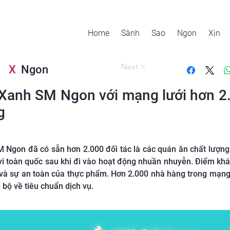
Home
Sành
Sao
Ngon
Xịn
Next >
X
Ngon
n Xanh SM Ngon với mạng lưới hơn 
g
Ngon đã có sẵn hơn 2.000 đối tác là các quán ăn chất lượng v
vi toàn quốc sau khi đi vào hoạt động nhuần nhuyễn. Điểm khá
 và sự an toàn của thực phẩm. Hơn 2.000 nhà hàng trong mạng
bộ về tiêu chuẩn dịch vụ.