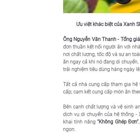
Ưu việt khác biệt của Xanh S
Ông Nguyễn Văn Thanh - Tổng gi
đơn thuần kết nối người ăn với nh
nơi chất lượng, tốc độ và sự an to
ăn ngay cả khi nó đang di chuyển, 
trải nghiệm tiêu dùng hàng ngày l
Tất cả nhà cung cấp tham gia hệ
cấp; cam kết cung cấp món ăn theo
Bên cạnh chất lượng và vệ sinh an
dịch vụ di chuyển của hệ thống -
khai tính năng
 “Không Ghép Đơn”
ngon.