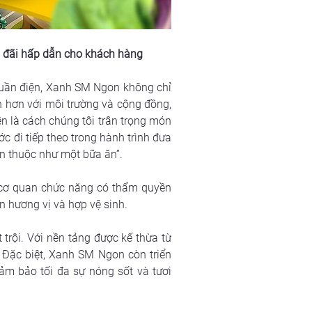
ưu đãi hấp dẫn cho khách hàng
huần điện, Xanh SM Ngon không chỉ 
 hơn với môi trường và cộng đồng, 
n là cách chúng tôi trân trọng món 
 đi tiếp theo trong hành trình đưa 
n thuộc như một bữa ăn”.
cơ quan chức năng có thẩm quyền 
n hương vị và hợp vệ sinh.
rội. Với nền tảng được kế thừa từ 
Đặc biệt, Xanh SM Ngon còn triển 
m bảo tối đa sự nóng sốt và tươi 