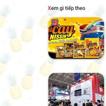
X
em gì tiếp theo