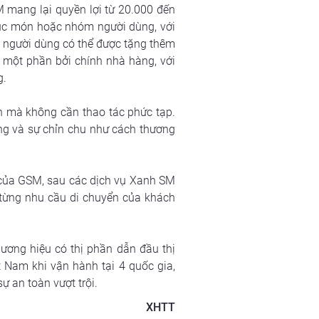
 mang lại quyền lợi từ 20.000 đến 
ục món hoặc nhóm người dùng, với 
, người dùng có thể được tặng thêm 
một phần bởi chính nhà hàng, với 
. 
n mà không cần thao tác phức tạp. 
g và sự chỉn chu như cách thương 
của GSM, sau các dịch vụ Xanh SM 
từng nhu cầu di chuyển của khách 
ơng hiệu có thị phần dẫn đầu thị 
 Nam khi vận hành tại 4 quốc gia, 
 an toàn vượt trội. 
XHTT