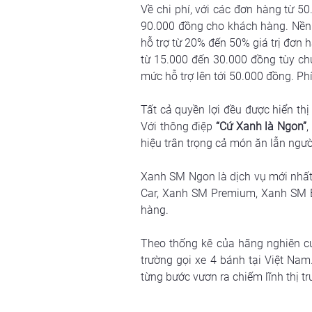
Về chi phí, với các đơn hàng từ 5
90.000 đồng cho khách hàng. Nền 
hỗ trợ từ 20% đến 50% giá trị đơn 
từ 15.000 đến 30.000 đồng tùy ch
mức hỗ trợ lên tới 50.000 đồng. Phí
Tất cả quyền lợi đều được hiển th
Với thông điệp 
“Cứ Xanh là Ngon”
,
hiệu trân trọng cả món ăn lẫn ngườ
Xanh SM Ngon là dịch vụ mới nhất
Car, Xanh SM Premium, Xanh SM Bi
hàng. 
Theo thống kê của hãng nghiên cứ
trường gọi xe 4 bánh tại Việt Nam
từng bước vươn ra chiếm lĩnh thị t