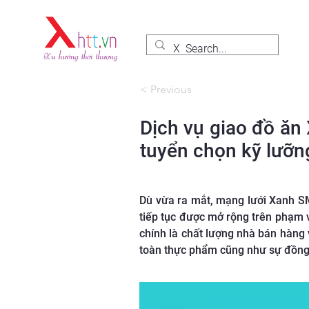
< Previous
Dịch vụ giao đồ ă
tuyển chọn kỹ lưỡn
Dù vừa ra mắt, mạng lưới Xanh SM 
tiếp tục được mở rộng trên phạm 
chính là chất lượng nhà bán hàng
toàn thực phẩm cũng như sự đồng 