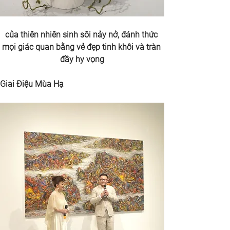
của thiên nhiên sinh sôi nảy nở, đánh thức 
mọi giác quan bằng vẻ đẹp tinh khôi và tràn 
đầy hy vọng
Giai Điệu Mùa Hạ