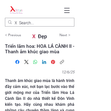
< Previous
Next >
X
Đẹp
Triển lãm hoa: HOA LÁ CÀNH II -
Thanh âm khúc giao mùa
12/6/25
Thanh âm khúc giao mùa là hành trình
đầy cảm xúc, nơi bạn lạc bước vào thế
giới mộng mơ của Triển lãm Hoa Lá
Cành lần II do nhà thiết kế Đôn Vinh
kiến tạo. Hãy cùng nhau khám phá
những câu chuyện thầm lặng và cung