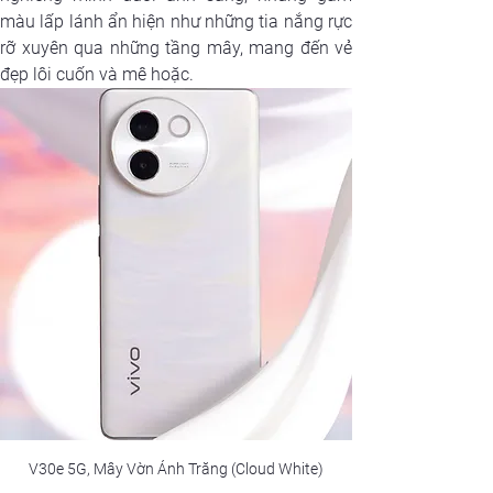
màu lấp lánh ẩn hiện như những tia nắng rực 
rỡ xuyên qua những tầng mây, mang đến vẻ 
đẹp lôi cuốn và mê hoặc.
V30e 5G, Mây Vờn Ánh Trăng (Cloud White)