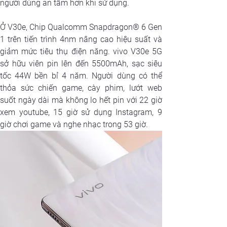
người dùng an tâm hơn khi sử dụng.
Ở V30e, Chip Qualcomm Snapdragon® 6 Gen 
1 trên tiến trình 4nm nâng cao hiệu suất và 
giảm mức tiêu thụ điện năng. vivo V30e 5G 
sở hữu viên pin lên đến 5500mAh, sạc siêu 
tốc 44W bền bỉ 4 năm. Người dùng có thể 
thỏa sức chiến game, cày phim, lướt web 
suốt ngày dài mà không lo hết pin với 22 giờ 
xem youtube, 15 giờ sử dụng Instagram, 9 
giờ chơi game và nghe nhạc trong 53 giờ. 