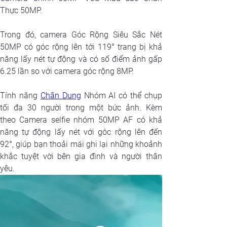
Thực 50MP.
Trong đó, camera Góc Rộng Siêu Sắc Nét 
50MP có góc rộng lên tới 119° trang bị khả 
năng lấy nét tự động và có số điểm ảnh gấp 
6.25 lần so với camera góc rộng 8MP.
Tính năng 
Chân Dung
 Nhóm AI có thể chụp 
tối đa 30 người trong một bức ảnh. Kèm 
theo Camera selfie nhóm 50MP AF có khả 
năng tự động lấy nét với góc rộng lên đến 
92°, giúp bạn thoải mái ghi lại những khoảnh 
khắc tuyệt vời bên gia đình và người thân 
yêu.