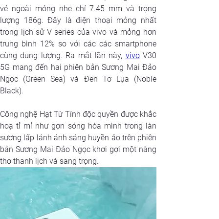
vẻ ngoài mỏng nhẹ chỉ 7.45 mm và trọng 
lượng 186g. Đây là điện thoại mỏng nhất 
trong lịch sử V series của vivo và mỏng hơn 
trung bình 12% so với các các smartphone 
cùng dung lượng. Ra mắt lần này, 
vivo
 V30 
5G mang đến hai phiên bản Sương Mai Đảo 
Ngọc (Green Sea) và Đen Tơ Lụa (Noble 
Black).
Công nghệ Hạt Từ Tính độc quyền được khắc 
hoạ tỉ mỉ như gợn sóng hòa mình trong làn 
sương lấp lánh ánh sáng huyền ảo trên phiên 
bản Sương Mai Đảo Ngọc khơi gợi một nàng 
thơ thanh lịch và sang trọng.