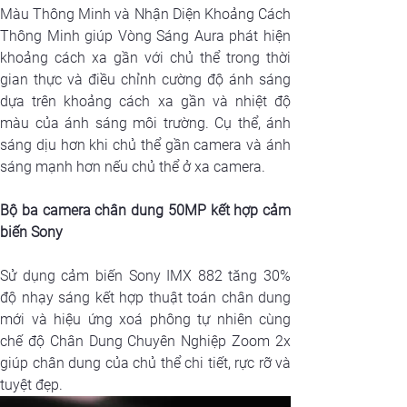
Màu Thông Minh và Nhận Diện Khoảng Cách 
Thông Minh giúp Vòng Sáng Aura phát hiện 
khoảng cách xa gần với chủ thể trong thời 
gian thực và điều chỉnh cường độ ánh sáng 
dựa trên khoảng cách xa gần và nhiệt độ 
màu của ánh sáng môi trường. Cụ thể, ánh 
sáng dịu hơn khi chủ thể gần camera và ánh 
sáng mạnh hơn nếu chủ thể ở xa camera.
Bộ ba camera chân dung 50MP kết hợp cảm 
biến Sony
Sử dụng cảm biến Sony IMX 882 tăng 30% 
độ nhạy sáng kết hợp thuật toán chân dung 
mới và hiệu ứng xoá phông tự nhiên cùng 
chế độ Chân Dung Chuyên Nghiệp Zoom 2x 
giúp chân dung của chủ thể chi tiết, rực rỡ và 
tuyệt đẹp.