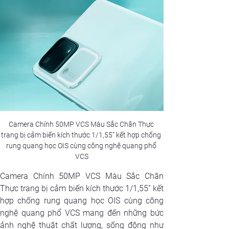
Camera Chính 50MP VCS Màu Sắc Chân Thực 
trang bị cảm biến kích thước 1/1,55” kết hợp chống 
rung quang học OIS cùng công nghệ quang phổ 
VCS
Camera Chính 50MP VCS Màu Sắc Chân 
Thực trang bị cảm biến kích thước 1/1,55” kết 
hợp chống rung quang học OIS cùng công 
nghệ quang phổ VCS mang đến những bức 
ảnh nghệ thuật chất lượng, sống động như 