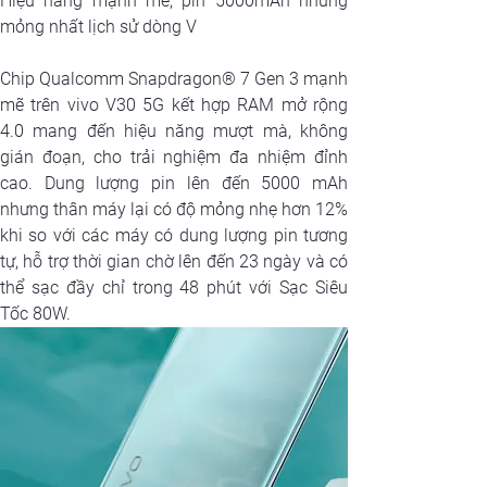
Hiệu năng mạnh mẽ, pin 5000mAh nhưng 
mỏng nhất lịch sử dòng V
Chip Qualcomm Snapdragon® 7 Gen 3 mạnh 
mẽ trên vivo V30 5G kết hợp RAM mở rộng 
4.0 mang đến hiệu năng mượt mà, không 
gián đoạn, cho trải nghiệm đa nhiệm đỉnh 
cao. Dung lượng pin lên đến 5000 mAh 
nhưng thân máy lại có độ mỏng nhẹ hơn 12% 
khi so với các máy có dung lượng pin tương 
tự, hỗ trợ thời gian chờ lên đến 23 ngày và có 
thể sạc đầy chỉ trong 48 phút với Sạc Siêu 
Tốc 80W.