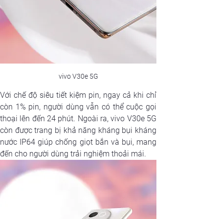
vivo V30e 5G
Với chế độ siêu tiết kiệm pin, ngay cả khi chỉ 
còn 1% pin, người dùng vẫn có thể cuộc gọi 
thoại lên đến 24 phút. Ngoài ra, vivo V30e 5G 
còn được trang bị khả năng kháng bụi kháng 
nước IP64 giúp chống giọt bắn và bụi, mang 
đến cho người dùng trải nghiệm thoải mái.