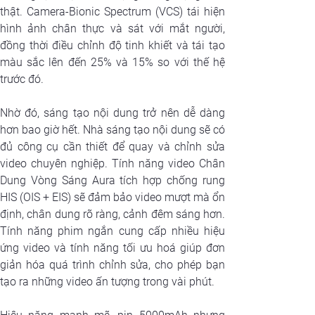
thật. Camera-Bionic Spectrum (VCS) tái hiện 
hình ảnh chân thực và sát với mắt người, 
đồng thời điều chỉnh độ tinh khiết và tái tạo 
màu sắc lên đến 25% và 15% so với thế hệ 
trước đó.
Nhờ đó, sáng tạo nội dung trở nên dễ dàng 
hơn bao giờ hết. Nhà sáng tạo nội dung sẽ có 
đủ công cụ cần thiết để quay và chỉnh sửa 
video chuyên nghiệp. Tính năng video Chân 
Dung Vòng Sáng Aura tích hợp chống rung 
HIS (OIS + EIS) sẽ đảm bảo video mượt mà ổn 
định, chân dung rõ ràng, cảnh đêm sáng hơn. 
Tính năng phim ngắn cung cấp nhiều hiệu 
ứng video và tính năng tối ưu hoá giúp đơn 
giản hóa quá trình chỉnh sửa, cho phép bạn 
tạo ra những video ấn tượng trong vài phút.