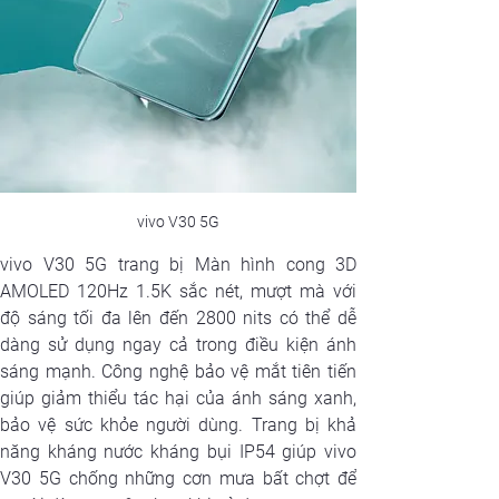
vivo V30 5G
vivo V30 5G trang bị Màn hình cong 3D 
AMOLED 120Hz 1.5K sắc nét, mượt mà với 
độ sáng tối đa lên đến 2800 nits có thể dễ 
dàng sử dụng ngay cả trong điều kiện ánh 
sáng mạnh. Công nghệ bảo vệ mắt tiên tiến 
giúp giảm thiểu tác hại của ánh sáng xanh, 
bảo vệ sức khỏe người dùng. Trang bị khả 
năng kháng nước kháng bụi IP54 giúp vivo 
V30 5G chống những cơn mưa bất chợt để 