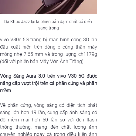
Dạ Khúc Jazz lại là phiên bản đậm chất cổ điển 
sang trọng
vivo V30e 5G trang bị màn hình cong 3D lần 
đầu xuất hiện trên dòng e cùng thân máy 
mỏng nhẹ 7.65 mm và trọng lượng chỉ 179g 
(đối với phiên bản Mây Vờn Ánh Trăng).
Vòng Sáng Aura 3.0 trên vivo V30 5G được 
nâng cấp vượt trội trên cả phần cứng và phần 
mềm
Về phần cứng, vòng sáng có diện tích phát 
sáng lớn hơn 19 lần, cung cấp ánh sáng có 
độ mềm mại hơn 50 lần so với đèn flash 
thông thường, mang đến chất lượng ảnh 
chuyên nghiệp ngay cả trong điều kiện ánh 