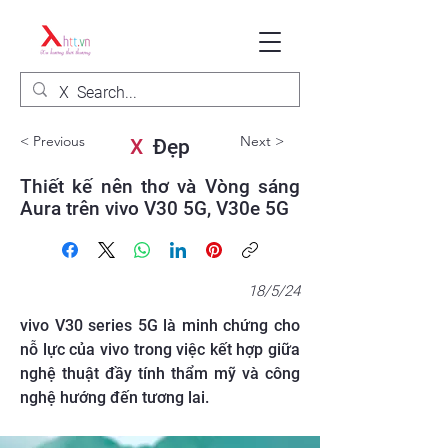
< Previous
Next >
X
Đẹp
Thiết kế nên thơ và Vòng sáng
Aura trên vivo V30 5G, V30e 5G
18/5/24
vivo V30 series 5G là minh chứng cho
nỗ lực của vivo trong việc kết hợp giữa
nghệ thuật đầy tính thẩm mỹ và công
nghệ hướng đến tương lai.