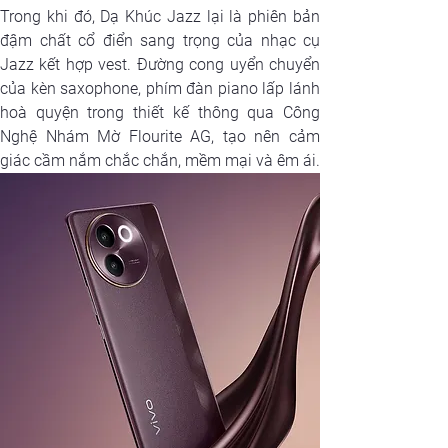
Trong khi đó, Dạ Khúc Jazz lại là phiên bản 
đậm chất cổ điển sang trọng của nhạc cụ 
Jazz kết hợp vest. Đường cong uyển chuyển 
của kèn saxophone, phím đàn piano lấp lánh 
hoà quyện trong thiết kế thông qua Công 
Nghệ Nhám Mờ Flourite AG, tạo nên cảm 
giác cầm nắm chắc chắn, mềm mại và êm ái.