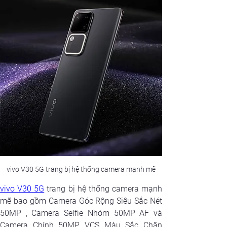
vivo V30 5G trang bị hệ thống camera mạnh mẽ
vivo V30 5G
 trang bị hệ thống camera mạnh 
mẽ bao gồm Camera Góc Rộng Siêu Sắc Nét 
50MP , Camera Selfie Nhóm 50MP AF và 
Camera Chính 50MP VCS Màu Sắc Chân 