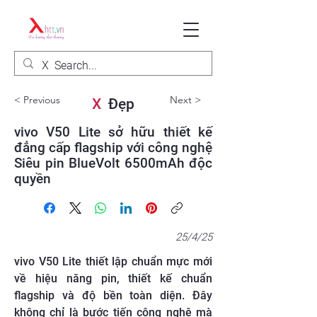
< Previous
Next >
X
Đẹp
vivo V50 Lite sở hữu thiết kế
đẳng cấp flagship với công nghệ
Siêu pin BlueVolt 6500mAh độc
quyền
25/4/25
vivo V50 Lite thiết lập chuẩn mực mới
về hiệu năng pin, thiết kế chuẩn
flagship và độ bền toàn diện. Đây
không chỉ là bước tiến công nghệ mà