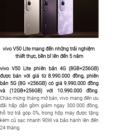
vivo V50 Lite mang đến những trải nghiệm 
thiết thực, bền bỉ lên đến 5 năm
vivo V50 Lite phiên bản 4G (8GB+256GB) 
được bán với giá từ 8.990.000 đồng, phiên 
bản 5G (8G +256GB) có giá 9.990.000 đồng 
và (12GB+256GB) với 10.990.000 đồng
. 
Chào mừng tháng mở bán, vivo mang đến ưu 
đãi hấp dẫn gồm giảm ngay 300.000 đồng, 
hỗ trợ trả góp 0%, trong hộp máy được tặng 
kèm củ sạc nhanh 90W và bảo hành lên đến 
24 tháng. 