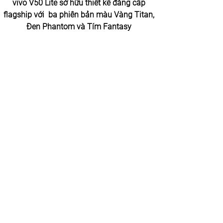
vivo V50 Lite sở hữu thiết kế đẳng cấp 
flagship với  ba phiên bản màu Vàng Titan, 
Đen Phantom và Tím Fantasy 