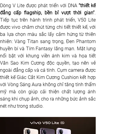
Dòng V Lite được phát triển với DNA
 “thiết kế 
đẳng cấp flagship, bền bỉ vượt thời gian”
. 
Tiếp tục trên hành trình phát triển, V50 Lite 
được vivo chăm chút từng chi tiết thiết kế, với 
ba lựa chọn màu sắc lấy cảm hứng từ thiên 
nhiên: Vàng Titan sang trọng, Đen Phantom 
huyền bí và Tím Fantasy lãng mạn. Mặt lưng 
nổi bật với khung viền ánh kim và họa tiết 
Vân Sao Kim Cương độc quyền, tạo nên vẻ 
ngoài đẳng cấp và cá tính. Cụm camera được 
thiết kế Giác Cắt Kim Cương Cushion kết hợp 
với Vòng Sáng Aura không chỉ tăng tính thẩm 
mỹ mà còn giúp cải thiện chất lượng ánh 
sáng khi chụp ảnh, cho ra những bức ảnh sắc 
nét như trong studio.