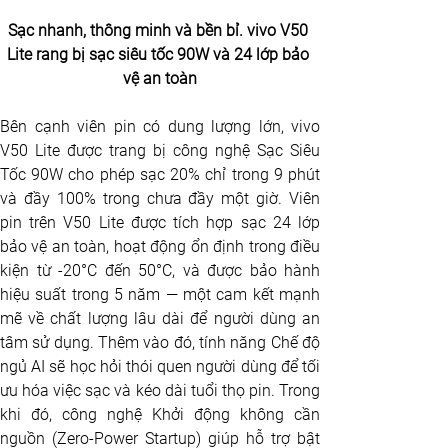
Sạc nhanh, thông minh và bền bỉ. vivo V50 
Lite rang bị sạc siêu tốc 90W và 24 lớp bảo 
vệ an toàn
Bên cạnh viên pin có dung lượng lớn, vivo 
V50 Lite được trang bị công nghệ Sạc Siêu 
Tốc 90W cho phép sạc 20% chỉ trong 9 phút 
và đầy 100% trong chưa đầy một giờ. Viên 
pin trên V50 Lite được tích hợp sạc 24 lớp 
bảo vệ an toàn, hoạt động ổn định trong điều 
kiện từ -20°C đến 50°C, và được bảo hành 
hiệu suất trong 5 năm — một cam kết mạnh 
mẽ về chất lượng lâu dài để người dùng an 
tâm sử dụng. Thêm vào đó, tính năng Chế độ 
ngủ AI sẽ học hỏi thói quen người dùng để tối 
ưu hóa việc sạc và kéo dài tuổi thọ pin. Trong 
khi đó, công nghệ Khởi động không cần 
nguồn (Zero-Power Startup) giúp hỗ trợ bật 