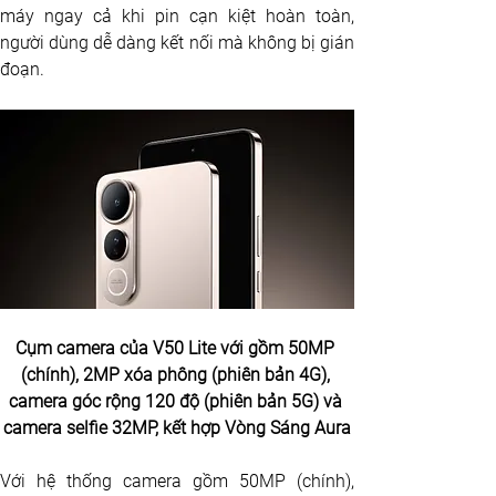
máy ngay cả khi pin cạn kiệt hoàn toàn, 
người dùng dễ dàng kết nối mà không bị gián 
đoạn.
Cụm camera của V50 Lite với gồm 50MP 
(chính), 2MP xóa phông (phiên bản 4G), 
camera góc rộng 120 độ (phiên bản 5G) và 
camera selfie 32MP, kết hợp Vòng Sáng Aura
Với hệ thống camera gồm 50MP (chính), 