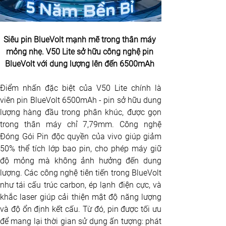
Siêu pin BlueVolt mạnh mẽ trong thân máy 
mỏng nhẹ. V50 Lite sở hữu công nghệ pin 
BlueVolt với dung lượng lên đến 6500mAh 
Điểm nhấn đặc biệt của V50 Lite chính là 
viên pin BlueVolt 6500mAh - pin sở hữu dung 
lượng hàng đầu trong phân khúc, được gọn 
trong thân máy chỉ 7,79mm. Công nghệ 
Đóng Gói Pin độc quyền của vivo giúp giảm 
50% thể tích lớp bao pin, cho phép máy giữ 
độ mỏng mà không ảnh hưởng đến dung 
lượng. Các công nghệ tiên tiến trong BlueVolt 
như tái cấu trúc carbon, ép lạnh điện cực, và 
khắc laser giúp cải thiện mật độ năng lượng 
và độ ổn định kết cấu. Từ đó, pin được tối ưu 
để mang lại thời gian sử dụng ấn tượng: phát 