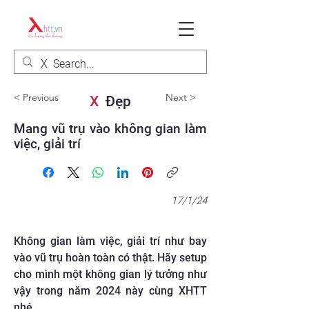
< Previous
Next >
X
Đẹp
Mang vũ trụ vào không gian làm
việc, giải trí
17/1/24
Không gian làm việc, giải trí như bay
vào vũ trụ hoàn toàn có thật. Hãy setup
cho mình một không gian lý tưởng như
vậy trong năm 2024 này cùng XHTT
nhé.