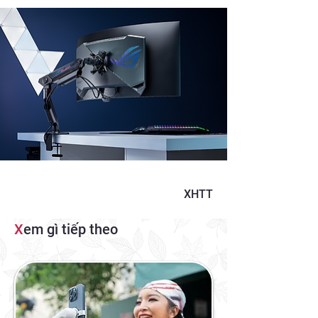
XHTT
X
em gì tiếp theo