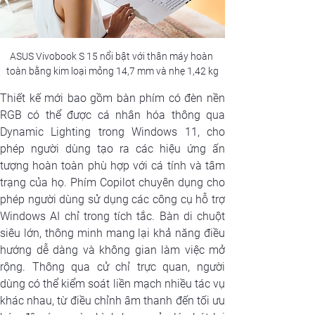
ASUS Vivobook S 15 nổi bật với thân máy hoàn 
toàn bằng kim loại mỏng 14,7 mm và nhẹ 1,42 kg
Thiết kế mới bao gồm bàn phím có đèn nền 
RGB có thể được cá nhân hóa thông qua 
Dynamic Lighting trong Windows 11, cho 
phép người dùng tạo ra các hiệu ứng ấn 
tượng hoàn toàn phù hợp với cá tính và tâm 
trạng của họ. Phím Copilot chuyên dụng cho 
phép người dùng sử dụng các công cụ hỗ trợ 
Windows AI chỉ trong tích tắc. Bàn di chuột 
siêu lớn, thông minh mang lại khả năng điều 
hướng dễ dàng và không gian làm việc mở 
rộng. Thông qua cử chỉ trực quan, người 
dùng có thể kiểm soát liền mạch nhiều tác vụ 
khác nhau, từ điều chỉnh âm thanh đến tối ưu 