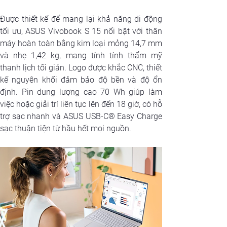
Được thiết kế để mang lại khả năng di động 
tối ưu, ASUS Vivobook S 15 nổi bật với thân 
máy hoàn toàn bằng kim loại mỏng 14,7 mm 
và nhẹ 1,42 kg, mang tính tính thẩm mỹ 
thanh lịch tối giản. Logo được khắc CNC, thiết 
kế nguyên khối đảm bảo độ bền và độ ổn 
định. Pin dung lượng cao 70 Wh giúp làm 
việc hoặc giải trí liên tục lên đến 18 giờ, có hỗ 
trợ sạc nhanh và ASUS USB-C® Easy Charge 
sạc thuận tiện từ hầu hết mọi nguồn.