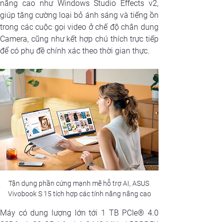
nâng cao như Windows Studio Effects v2, 
giúp tăng cường loại bỏ ánh sáng và tiếng ồn 
trong các cuộc gọi video ở chế độ chân dung 
Camera, cũng như kết hợp chú thích trực tiếp 
để có phụ đề chính xác theo thời gian thực. 
Tận dụng phần cứng mạnh mẽ hỗ trợ AI, ASUS 
Vivobook S 15 tích hợp các tính năng nâng cao
Máy có dung lượng lớn tới 1 TB PCIe® 4.0 