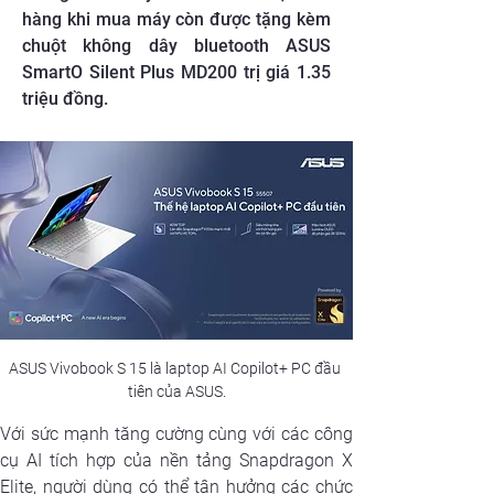
hàng khi mua máy còn được tặng kèm
chuột không dây bluetooth ASUS
SmartO Silent Plus MD200 trị giá 1.35
triệu đồng.
ASUS Vivobook S 15 là laptop AI Copilot+ PC đầu 
tiên của ASUS.
Với sức mạnh tăng cường cùng với các công 
cụ AI tích hợp của nền tảng Snapdragon X 
Elite, người dùng có thể tận hưởng các chức 