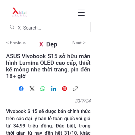
< Previous
Next >
X
Đẹp
ASUS Vivobook S15 sở hữu màn
hình Lumina OLED cao cấp, thiết
kế mỏng nhẹ thời trang, pin đến
18+ giờ
30/7/24
Vivobook S 15 sẽ được bán chính thức
trên các đại lý bán lẻ toàn quốc với giá
từ 34.99 triệu đồng. Đặc biệt, trong
thời gian từ nay đến hết 31/10, khác