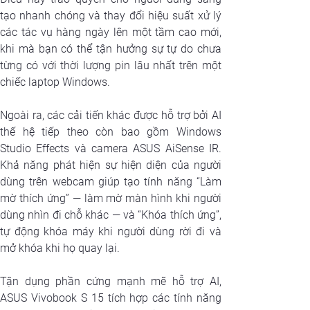
tạo nhanh chóng và thay đổi hiệu suất xử lý 
các tác vụ hàng ngày lên một tầm cao mới, 
khi mà bạn có thể tận hưởng sự tự do chưa 
từng có với thời lượng pin lâu nhất trên một 
chiếc laptop Windows.
Ngoài ra, các cải tiến khác được hỗ trợ bởi AI 
thế hệ tiếp theo còn bao gồm Windows 
Studio Effects và camera ASUS AiSense IR. 
Khả năng phát hiện sự hiện diện của người 
dùng trên webcam giúp tạo tính năng “Làm 
mờ thích ứng” — làm mờ màn hình khi người 
dùng nhìn đi chỗ khác — và “Khóa thích ứng”, 
tự động khóa máy khi người dùng rời đi và 
mở khóa khi họ quay lại. 
Tận dụng phần cứng mạnh mẽ hỗ trợ AI, 
ASUS Vivobook S 15 tích hợp các tính năng 