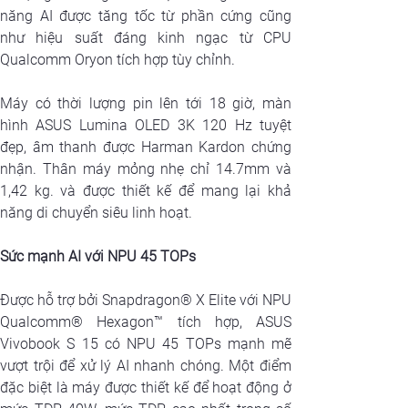
năng AI được tăng tốc từ phần cứng cũng 
như hiệu suất đáng kinh ngạc từ CPU 
Qualcomm Oryon tích hợp tùy chỉnh. 
Máy có thời lượng pin lên tới 18 giờ, màn 
hình ASUS Lumina OLED 3K 120 Hz tuyệt 
đẹp, âm thanh được Harman Kardon chứng 
nhận. Thân máy mỏng nhẹ chỉ 14.7mm và 
1,42 kg. và được thiết kế để mang lại khả 
năng di chuyển siêu linh hoạt.
Sức mạnh AI với NPU 45 TOPs
Được hỗ trợ bởi Snapdragon® X Elite với NPU 
Qualcomm® Hexagon™ tích hợp, ASUS 
Vivobook S 15 có NPU 45 TOPs mạnh mẽ 
vượt trội để xử lý AI nhanh chóng. Một điểm 
đặc biệt là máy được thiết kế để hoạt động ở 