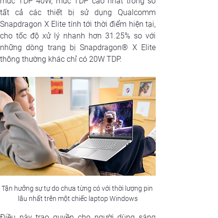
mức TDP 40W, mức TDP cao nhất trong số 
tất cả các thiết bị sử dụng Qualcomm 
Snapdragon X Elite tính tới thời điểm hiện tại, 
cho tốc độ xử lý nhanh hơn 31.25% so với 
những dòng trang bị Snapdragon® X Elite 
thông thường khác chỉ có 20W TDP. 
Tận hưởng sự tự do chưa từng có với thời lượng pin 
lâu nhất trên một chiếc laptop Windows
Điều này trao quyền cho người dùng sáng 