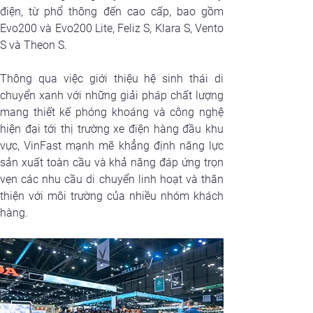
điện, từ phổ thông đến cao cấp, bao gồm 
Evo200 và Evo200 Lite, Feliz S, Klara S, Vento 
S và Theon S.
Thông qua việc giới thiệu hệ sinh thái di 
chuyển xanh với những giải pháp chất lượng 
mang thiết kế phóng khoáng và công nghệ 
hiện đại tới thị trường xe điện hàng đầu khu 
vực, VinFast mạnh mẽ khẳng định năng lực 
sản xuất toàn cầu và khả năng đáp ứng trọn 
vẹn các nhu cầu di chuyển linh hoạt và thân 
thiện với môi trường của nhiều nhóm khách 
hàng.