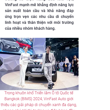
VinFast mạnh mẽ khẳng định năng lực
sản xuất toàn cầu và khả năng đáp
ứng trọn vẹn các nhu cầu di chuyển
linh hoạt và thân thiện với môi trường
của nhiều nhóm khách hàng.
Trong khuôn khổ Triển lãm Ô tô Quốc tế 
Bangkok (BIMS) 2024, VinFast Auto giới 
thiệu các giải pháp di chuyển xanh đa dạng, 