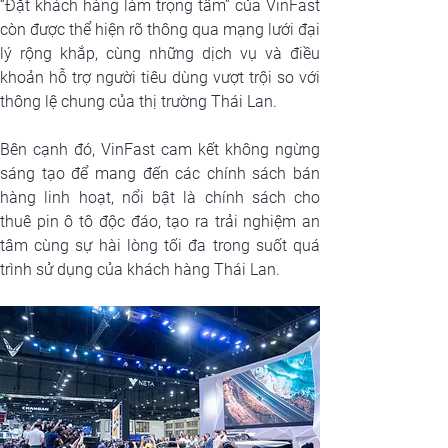
“Đặt khách hàng làm trọng tâm” của VinFast 
còn được thể hiện rõ thông qua mạng lưới đại 
lý rộng khắp, cùng những dịch vụ và điều 
khoản hỗ trợ người tiêu dùng vượt trội so với 
thông lệ chung của thị trường Thái Lan.
Bên cạnh đó, VinFast cam kết không ngừng 
sáng tạo để mang đến các chính sách bán 
hàng linh hoạt, nổi bật là chính sách cho 
thuê pin ô tô độc đáo, tạo ra trải nghiệm an 
tâm cùng sự hài lòng tối đa trong suốt quá 
trình sử dụng của khách hàng Thái Lan.