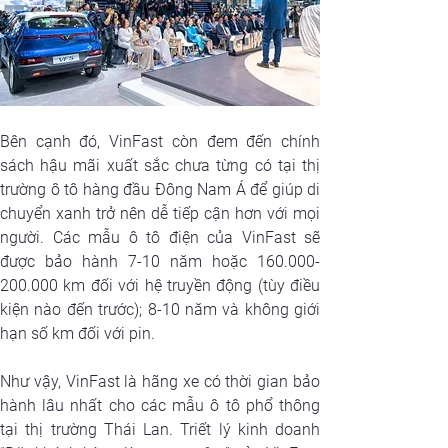
Bên cạnh đó, VinFast còn đem đến chính 
sách hậu mãi xuất sắc chưa từng có tại thị 
trường ô tô hàng đầu Đông Nam Á để giúp di 
chuyển xanh trở nên dễ tiếp cận hơn với mọi 
người. Các mẫu ô tô điện của VinFast sẽ 
được bảo hành 7-10 năm hoặc 160.000-
200.000 km đối với hệ truyền động (tùy điều 
kiện nào đến trước); 8-10 năm và không giới 
hạn số km đối với pin.
Như vậy, VinFast là hãng xe có thời gian bảo 
hành lâu nhất cho các mẫu ô tô phổ thông 
tại thị trường Thái Lan. Triết lý kinh doanh 