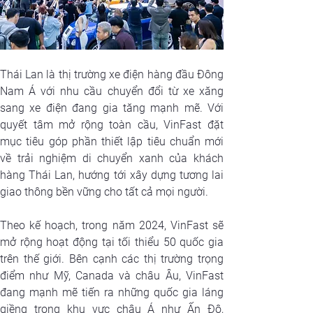
Thái Lan là thị trường xe điện hàng đầu Đông 
Nam Á với nhu cầu chuyển đổi từ xe xăng 
sang xe điện đang gia tăng mạnh mẽ. Với 
quyết tâm mở rộng toàn cầu, VinFast đặt 
mục tiêu góp phần thiết lập tiêu chuẩn mới 
về trải nghiệm di chuyển xanh của khách 
hàng Thái Lan, hướng tới xây dựng tương lai 
giao thông bền vững cho tất cả mọi người.
Theo kế hoạch, trong năm 2024, VinFast sẽ 
mở rộng hoạt động tại tối thiểu 50 quốc gia 
trên thế giới. Bên cạnh các thị trường trọng 
điểm như Mỹ, Canada và châu Âu, VinFast 
đang mạnh mẽ tiến ra những quốc gia láng 
giềng trong khu vực châu Á như Ấn Độ, 