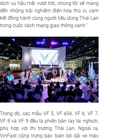
dịch vụ hậu mãi vượt trội, chúng tôi sẽ mang 
đến những trải nghiệm điện hóa thú vị, cam 
kết đồng hành cùng người tiêu dùng Thái Lan 
trong cuộc cách mạng giao thông xanh.”
Trong đó, các mẫu VF 5, VF e34, VF 6, VF 7, 
VF 8 và VF 9 đều là phiên bản tay lái nghịch, 
phù hợp với thị trường Thái Lan. Ngoài ra, 
VinFast cũng trưng bày toàn bộ dải xe máy 