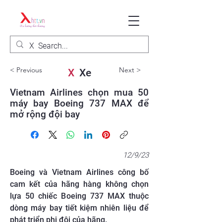
< Previous
Next >
X
Xe
Vietnam Airlines chọn mua 50
máy bay Boeing 737 MAX để
mở rộng đội bay
12/9/23
Boeing và Vietnam Airlines công bố
cam kết của hãng hàng không chọn
lựa 50 chiếc Boeing 737 MAX thuộc
dòng máy bay tiết kiệm nhiên liệu để
phát triển phi đội của hãng.