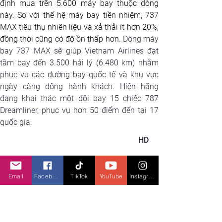
định mua trên 5.600 máy bay thuộc dòng 
này. So với thế hệ máy bay tiền nhiệm, 737 
MAX tiêu thụ nhiên liệu và xả thải ít hơn 20%, 
đồng thời cũng có độ ồn thấp hơn. 
Dòng máy 
bay 737 MAX sẽ giúp Vietnam Airlines đạt 
tầm bay đến 3.500 hải lý (6.480 km) nhằm 
phục vụ các đường bay quốc tế và khu vực 
ngày càng đông hành khách. Hiện hãng 
đang khai thác một đội bay 15 chiếc 787 
Dreamliner, phục vụ hơn 50 điểm đến tại 17 
quốc gia.
HD
X
em gì tiếp theo
Email
Facebook
TikTok
YouTube
Instagram