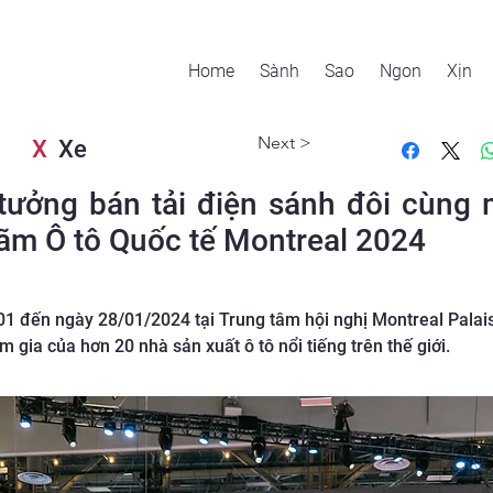
Home
Sành
Sao
Ngon
Xịn
Next >
X
Xe
tưởng bán tải điện sánh đôi cùng
n lãm Ô tô Quốc tế Montreal 2024
1 đến ngày 28/01/2024 tại Trung tâm hội nghị Montreal Palais 
m gia của hơn 20 nhà sản xuất ô tô nổi tiếng trên thế giới.