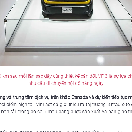
 km sau mỗi lần sạc đầy cùng thiết kế cân đối, VF 3 là sự lựa
nhu cầu di chuyển nội đô hàng ngày
ng và trung tâm dịch vụ trên khắp Canada và dự kiến tiếp tục m
thời điểm hiện tại, VinFast đã giới thiệu ra thị trường 8 mẫu ô t
 bán tải, trong đó có 5 mẫu đang được sản xuất và bàn giao the