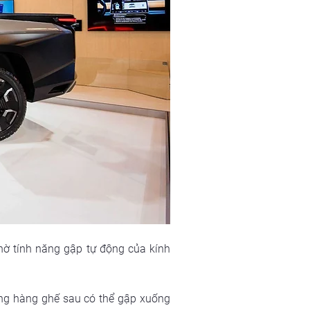
ờ tính năng gập tự động của kính 
ùng hàng ghế sau có thể gập xuống 