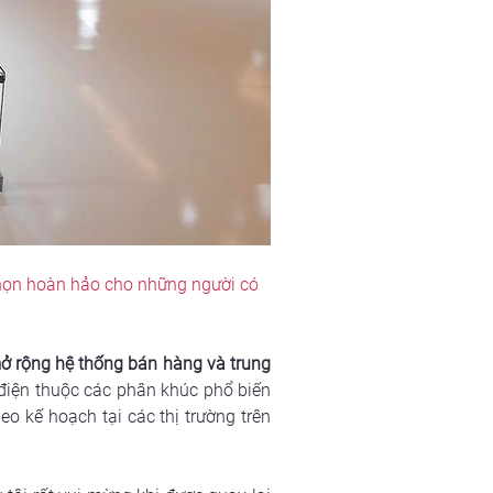
 chọn hoàn hảo cho những người có 
ở rộng hệ thống bán hàng và trung 
ô điện thuộc các phân khúc phổ biến 
o kế hoạch tại các thị trường trên 