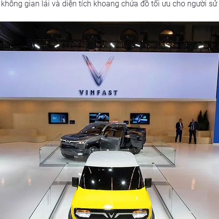
hông gian lái và diện tích khoang chứa đồ tối ưu cho người sử