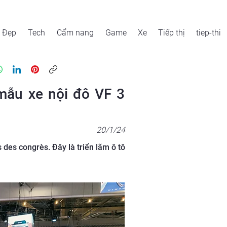
Đẹp
Tech
Cẩm nang
Game
Xe
Tiếp thị
tiep-thi
 mẫu xe nội đô VF 3
20/1/24
des congrès. Đây là triển lãm ô tô