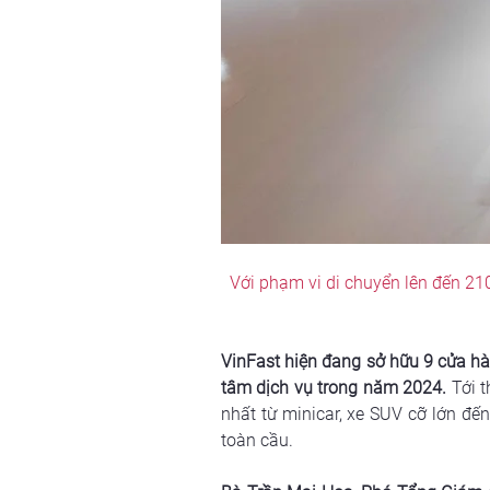
Với phạm vi di chuyển lên đến 210
VinFast hiện đang sở hữu 9 cửa hà
tâm dịch vụ trong năm 2024.
 Tới 
nhất từ minicar, xe SUV cỡ lớn đến
toàn cầu.