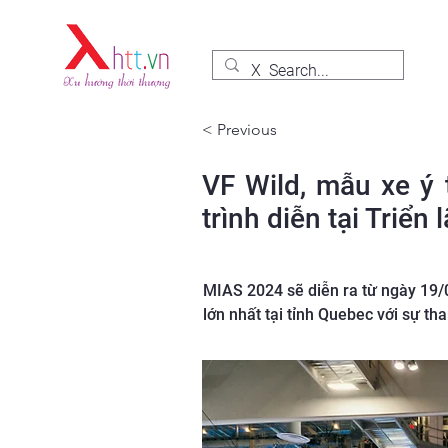
< Previous
VF Wild, mẫu xe ý 
trình diễn tại Triể
MIAS 2024 sẽ diễn ra từ ngày 19/0
lớn nhất tại tỉnh Quebec với sự tha