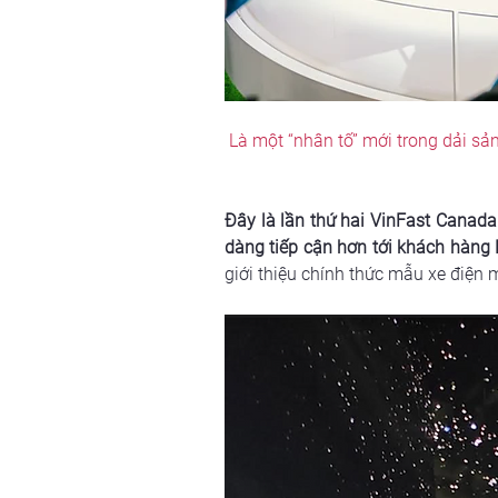
Là một “nhân tố” mới trong dải sả
Đây là lần thứ hai VinFast Canada
dàng tiếp cận hơn tới khách hàng
giới thiệu chính thức mẫu xe điện 