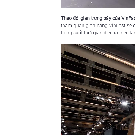
Theo đó, gian trưng bày của VinFast 
tham quan gian hàng VinFast sẽ có 
trong suốt thời gian diễn ra triển l