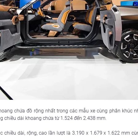
hoang chứa đồ rộng nhất trong các mẫu xe cùng phân khúc nh
ng chiều dài khoang chứa từ 1.524 đến 2.438 mm.
ác chiều dài, rộng, cao lần lượt là 3.190 x 1.679 x 1.622 mm c