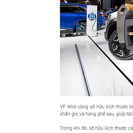
VF Wild cũng sở hữu kích thước k
chắn gió và hàng ghế sau, giúp tă
Trong khi đó, sở hữu kích thước c