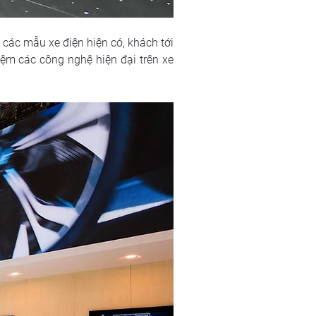
u các mẫu xe điện hiện có, khách tới 
iệm các công nghệ hiện đại trên xe 