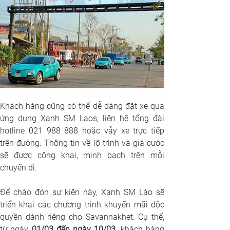
Khách hàng cũng có thể dễ dàng đặt xe qua 
ứng dụng Xanh SM Laos, liên hệ tổng đài 
hotline 021 988 888 hoặc vẫy xe trực tiếp 
trên đường. Thông tin về lộ trình và giá cước 
sẽ được công khai, minh bạch trên mỗi 
chuyến đi.
Để chào đón sự kiện này, Xanh SM Lào sẽ 
triển khai các chương trình khuyến mãi độc 
quyền dành riêng cho Savannakhet. Cụ thể, 
từ ngày 
01/03 đến ngày 10/03
, khách hàng 