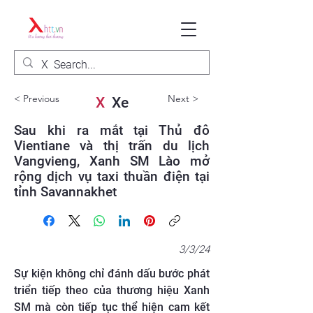
< Previous
Next >
X
Xe
Sau khi ra mắt tại Thủ đô
Vientiane và thị trấn du lịch
Vangvieng, Xanh SM Lào mở
rộng dịch vụ taxi thuần điện tại
tỉnh Savannakhet
3/3/24
Sự kiện không chỉ đánh dấu bước phát
triển tiếp theo của thương hiệu Xanh
SM mà còn tiếp tục thể hiện cam kết