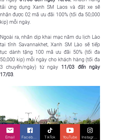
tải ứng dụng Xanh SM Laos và đặt xe sẽ 
nhận được 02 mã ưu đãi 100% (tối đa 50,000 
kip) mỗi ngày.
Ngoài ra, nhân dịp khai mạc năm du lịch Lào 
tại tỉnh Savannakhet, Xanh SM Lào sẽ tiếp 
tục dành tặng 100 mã ưu đãi 50% (tối đa 
50,000 kip) mỗi ngày cho khách hàng (tối đa 
3 chuyến/ngày) từ ngày 
11/03 đến ngày 
17/03
.
Email
Facebook
TikTok
YouTube
Instagram