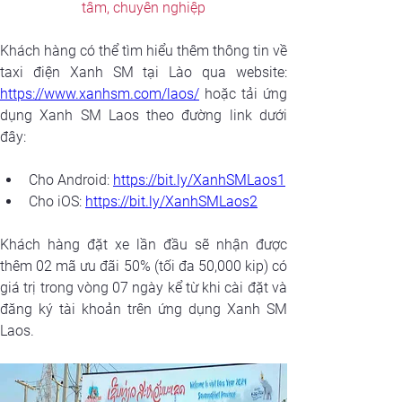
tâm, chuyên nghiệp
Khách hàng có thể tìm hiểu thêm thông tin về 
https://www.xanhsm.com/laos/
 hoặc tải ứng 
dụng Xanh SM Laos theo đường link dưới 
đây:
Cho Android: 
https://bit.ly/XanhSMLaos1
Cho iOS: 
https://bit.ly/XanhSMLaos2
Khách hàng đặt xe lần đầu sẽ nhận được 
thêm 02 mã ưu đãi 50% (tối đa 50,000 kip) có 
giá trị trong vòng 07 ngày kể từ khi cài đặt và 
đăng ký tài khoản trên ứng dụng Xanh SM 
Laos.