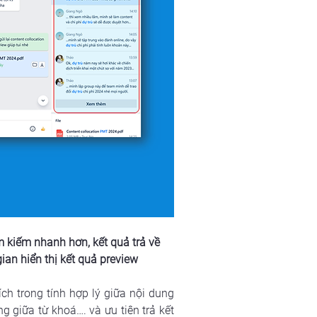
m kiếm nhanh hơn, kết quả trả về 
ian hiển thị kết quả preview
h trong tính hợp lý giữa nội dung 
 giữa từ khoá…. và ưu tiên trả kết 