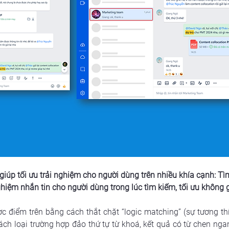
iúp tối ưu trải nghiệm cho người dùng trên nhiều khía cạnh: Tì
nghiệm nhắn tin cho người dùng trong lúc tìm kiếm, tối ưu không g
điểm trên bằng cách thắt chặt “logic matching” (sự tương thíc
ách loại trường hợp đảo thứ tự từ khoá, kết quả có từ chen ngang