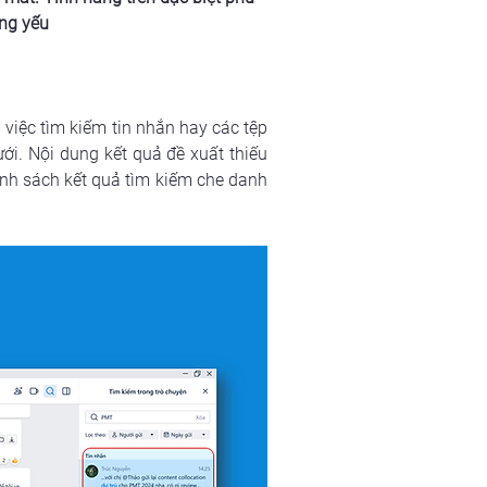
ng yếu
iệc tìm kiếm tin nhắn hay các tệp 
ới. Nội dung kết quả đề xuất thiếu 
nh sách kết quả tìm kiếm che danh 