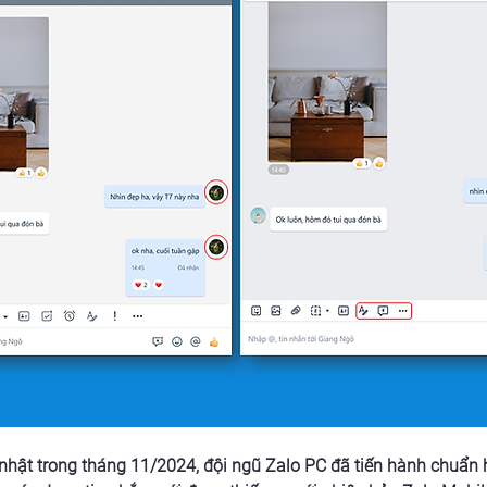
nhật trong tháng 11/2024, đội ngũ Zalo PC đã tiến hành chuẩn h