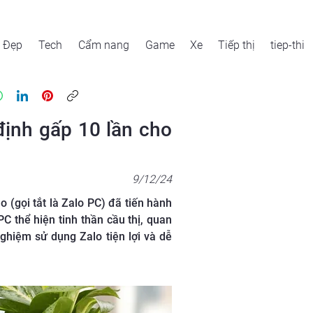
Đẹp
Tech
Cẩm nang
Game
Xe
Tiếp thị
tiep-thi
định gấp 10 lần cho
9/12/24
(gọi tắt là Zalo PC) đã tiến hành
C thể hiện tinh thần cầu thị, quan
hiệm sử dụng Zalo tiện lợi và dễ