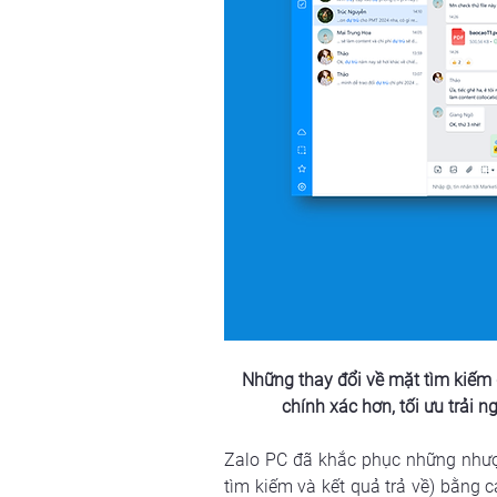
Những thay đổi về mặt tìm kiếm g
chính xác hơn, tối ưu trải 
Zalo PC đã khắc phục những nhược 
tìm kiếm và kết quả trả về) bằng c