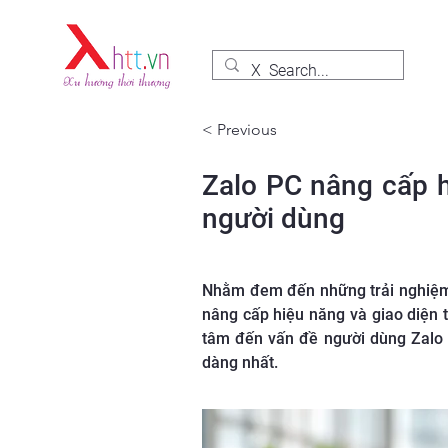
< Previous
Zalo PC nâng cấp h
người dùng
Nhằm đem đến những trải nghiệm s
nâng cấp hiệu năng và giao diện t
tâm đến vấn đề người dùng Zalo 
dàng nhất.