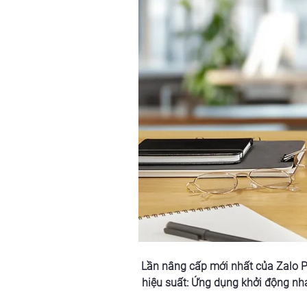
Lần nâng cấp mới nhất của Zalo P
hiệu suất: Ứng dụng khởi động nha