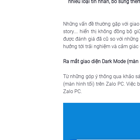
nhiều loại tin nhắn, bổ sung thê
Những vấn đề thường gặp với giao d
story…. hiển thị không đồng bộ gi
được đánh giá đã cũ so với những ứ
hưởng tới trải nghiệm và cảm giác 
Ra mắt giao diện Dark Mode (màn h
Từ những góp ý thông qua khảo sá
(màn hình tối) trên Zalo PC. Việc 
Zalo PC.