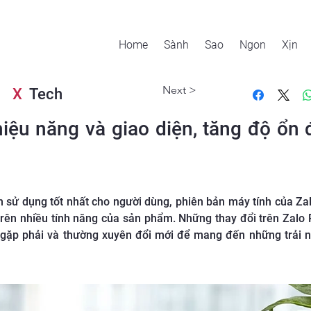
Home
Sành
Sao
Ngon
Xịn
Next >
X
Tech
iệu năng và giao diện, tăng độ ổn 
ử dụng tốt nhất cho người dùng, phiên bản máy tính của Zalo 
rên nhiều tính năng của sản phẩm. Những thay đổi trên Zalo P
gặp phải và thường xuyên đổi mới để mang đến những trải ng