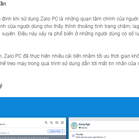
lần
 định khi sử dụng Zalo PC là những quan tâm chính của người 
 của người dùng cho thấy thỉnh thoảng tình trạng chậm, lag 
 xuyên. Điều này xảy ra phổ biến ở những người dùng có số lư
, Zalo PC đã thực hiện nhiều cải tiến nhằm tối ưu thời gian khởi
hế treo máy trong quá trình sử dụng dẫn tới mất tin nhắn của n
ý