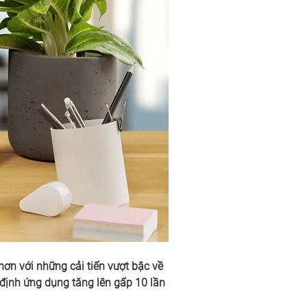
n với những cải tiến vượt bậc về 
 định ứng dụng tăng lên gấp 10 lần