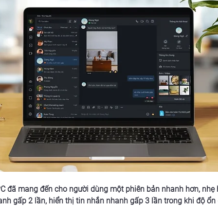
C đã mang đến cho người dùng một phiên bản nhanh hơn, nhẹ hơ
nh gấp 2 lần, hiển thị tin nhắn nhanh gấp 3 lần trong khi độ ổn