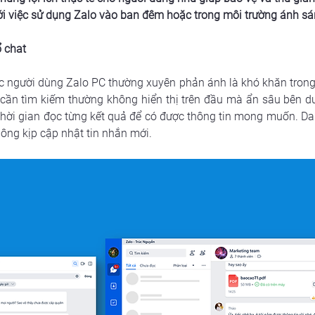
ới việc sử dụng Zalo vào ban đêm hoặc trong môi trường ánh sá
ổ chat
 người dùng Zalo PC thường xuyên phản ánh là khó khăn trong v
 cần tìm kiếm thường không hiển thị trên đầu mà ẩn sâu bên dư
 thời gian đọc từng kết quả để có được thông tin mong muốn. Da
ông kịp cập nhật tin nhắn mới.