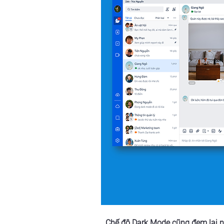
Chế độ Dark Mode cũng đem lại nh