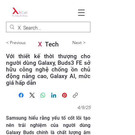
< Previous
Next >
X
Tech
Với thiết kế thời thượng cho
người dùng Galaxy, Buds3 FE sở
hữu công nghệ chống ồn chủ
động nâng cao, Galaxy AI, mức
giá hấp dẫn
4/9/25
Samsung hiểu rằng yếu tố cốt lõi tạo
nên trải nghiệm của người dùng
Galaxy Buds chính là chất lượng âm