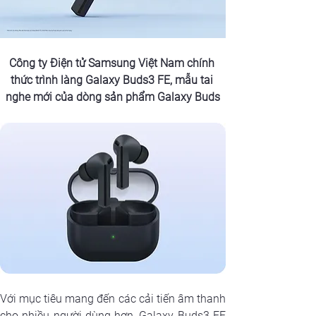
Công ty Điện tử Samsung Việt Nam chính 
thức trình làng Galaxy Buds3 FE, mẫu tai 
nghe mới của dòng sản phẩm Galaxy Buds
Với mục tiêu mang đến các cải tiến âm thanh 
cho nhiều người dùng hơn, Galaxy Buds3 FE 