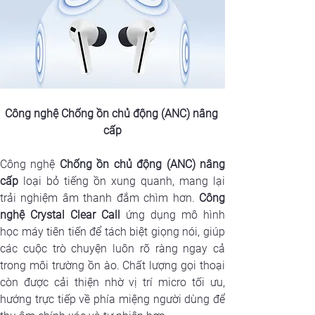
Công nghệ Chống ồn chủ động (ANC) nâng 
cấp
Công nghệ
 Chống ồn chủ động (ANC) nâng 
cấp
 loại bỏ tiếng ồn xung quanh, mang lại 
trải nghiệm âm thanh đắm chìm hơn. 
Công 
nghệ Crystal Clear Call
 ứng dụng mô hình 
học máy tiên tiến để tách biệt giọng nói, giúp 
các cuộc trò chuyện luôn rõ ràng ngay cả 
trong môi trường ồn ào. Chất lượng gọi thoại 
còn được cải thiện nhờ vị trí micro tối ưu, 
hướng trực tiếp về phía miệng người dùng để 