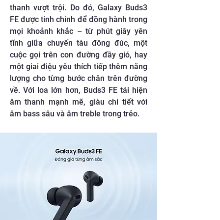
thanh vượt trội. Do đó, Galaxy Buds3
FE được tinh chỉnh để đồng hành trong
mọi khoảnh khắc – từ phút giây yên
tĩnh giữa chuyến tàu đông đúc, một
cuộc gọi trên con đường đầy gió, hay
một giai điệu yêu thích tiếp thêm năng
lượng cho từng bước chân trên đường
về. Với loa lớn hơn, Buds3 FE tái hiện
âm thanh mạnh mẽ, giàu chi tiết với
âm bass sâu và âm treble trong trẻo.