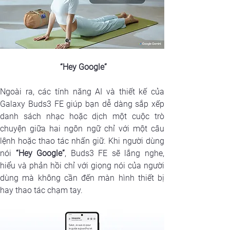
“Hey Google”
Ngoài ra, các tính năng AI và thiết kế của 
Galaxy Buds3 FE giúp bạn dễ dàng sắp xếp 
danh sách nhạc hoặc dịch một cuộc trò 
chuyện giữa hai ngôn ngữ chỉ với một câu 
lệnh hoặc thao tác nhấn giữ. Khi người dùng 
nói
 “Hey Google”
, Buds3 FE sẽ lắng nghe, 
hiểu và phản hồi chỉ với giọng nói của người 
dùng mà không cần đến màn hình thiết bị 
hay thao tác chạm tay. 