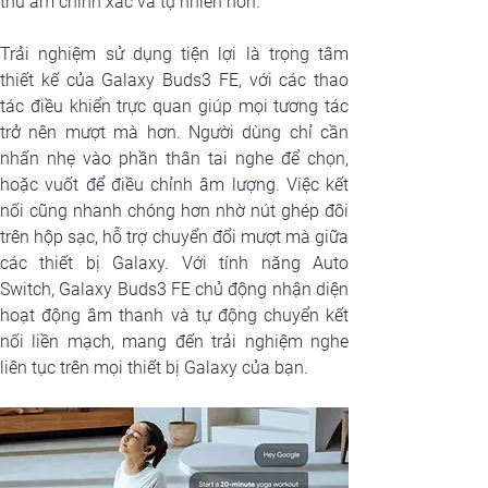
thu âm chính xác và tự nhiên hơn.
Trải nghiệm sử dụng tiện lợi là trọng tâm 
thiết kế của Galaxy Buds3 FE, với các thao 
tác điều khiển trực quan giúp mọi tương tác 
trở nên mượt mà hơn. Người dùng chỉ cần 
nhấn nhẹ vào phần thân tai nghe để chọn, 
hoặc vuốt để điều chỉnh âm lượng. Việc kết 
nối cũng nhanh chóng hơn nhờ nút ghép đôi 
trên hộp sạc, hỗ trợ chuyển đổi mượt mà giữa 
các thiết bị Galaxy. Với tính năng Auto 
Switch, Galaxy Buds3 FE chủ động nhận diện 
hoạt động âm thanh và tự động chuyển kết 
nối liền mạch, mang đến trải nghiệm nghe 
liên tục trên mọi thiết bị Galaxy của bạn.