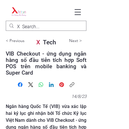
< Previous
Next >
X
Tech
VIB Checkout - ứng dụng ngân
hàng số đầu tiên tích hợp Soft
POS trên mobile banking và
Super Card
14/8/23
Ngân hàng Quốc Tế (VIB) vừa xác lập
hai kỷ lục ghi nhận bởi Tổ chức Kỷ lục
Việt Nam dành cho VIB Checkout - ứng
dụng ngân hàng số đầu tiên tích hợp