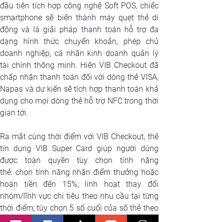
đầu tiên tích hợp công nghệ Soft POS, chiếc 
smartphone sẽ biến thành máy quẹt thẻ di 
động và là giải pháp thanh toán hỗ trợ đa 
dạng hình thức chuyển khoản, phép chủ 
doanh nghiệp, cá nhân kinh doanh quản lý 
tài chính thông minh. Hiện VIB Checkout đã 
chấp nhận thanh toán đối với dòng thẻ VISA, 
Napas và dự kiến sẽ tích hợp thanh toán khả 
dụng cho mọi dòng thẻ hỗ trợ NFC trong thời 
gian tới.
Ra mắt cùng thời điểm với VIB Checkout, thẻ 
tín dụng VIB Super Card giúp người dùng 
được toàn quyền tùy chọn tính năng 
thẻ: chọn tính năng nhận điểm thưởng hoặc 
hoàn tiền đến 15%; linh hoạt thay đổi 
nhóm/lĩnh vực chi tiêu theo nhu cầu tại từng 
thời điểm; tùy chọn 5 số cuối của số thẻ theo 
sở thích; ấn định ngày sao kê mỗi tháng cho 