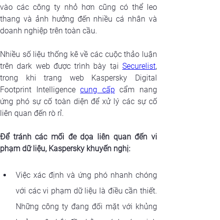
vào các công ty nhỏ hơn cũng có thể leo 
thang và ảnh hưởng đến nhiều cá nhân và 
doanh nghiệp trên toàn cầu.
Nhiều số liệu thống kê về các cuộc thảo luận 
trên 
dark 
web được trình bày 
tại 
Securelist
trong khi trang web Kaspersky Digital 
Footprint Intelligence
cung cấp
 cẩm nang 
ứng phó sự cố toàn diện để xử lý các sự cố 
liên quan đến rò rỉ. 
Để tránh các mối đe dọa liên quan đến vi 
phạm dữ liệu, 
Kaspersky khuyến nghị
:
Việc xác định và ứng phó nhanh chóng 
với các vi phạm dữ liệu là điều cần thiết. 
Những 
công ty
 đang đối mặt với khủng 