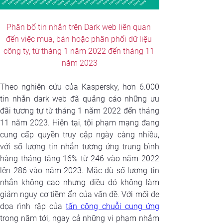
Phân b
ổ
 tin
 nhắn 
trên Dark web liên quan 
đến việc mua, bán hoặc phân phối dữ liệu 
công ty, từ tháng 1 năm 2022 đến tháng 11 
năm 2023
Theo nghiên cứu của Kaspersky, hơn 6.000 
tin nhắn dark
web đã quảng cáo những ưu 
đãi 
tương tự
 từ tháng 1 năm 2022 đến tháng 
11 năm 2023. Hiện tại, tội phạm mạng đang 
cung cấp quyền truy cập ngày càng nhiều, 
với số lượng tin nhắn tương ứng trung bình 
hàng tháng tăng 16% từ 246 vào năm 2022 
lên 286 vào năm 2023. Mặc dù số lượng tin 
nhắn không cao nhưng
 điều đó
 không làm 
giảm 
nguy cơ
 tiềm ẩn của vấn đề. Với mối đe 
dọa rình rập của
tấn công chuỗi cung ứng
trong năm tới, ngay cả những vi phạm nhắm 