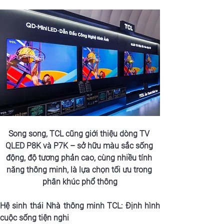
Song song, TCL cũng giới thiệu dòng TV 
QLED P8K và P7K – sở hữu màu sắc sống 
động, độ tương phản cao, cùng nhiều tính 
năng thông minh, là lựa chọn tối ưu trong 
phân khúc phổ thông
Hệ sinh thái Nhà thông minh TCL: Định hình 
cuộc sống tiện nghi