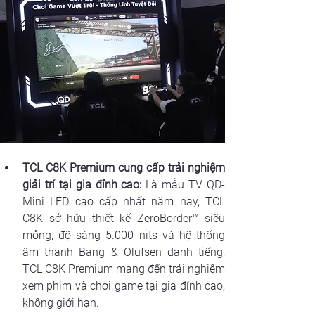
TCL C8K Premium cung cấp trải nghiệm 
giải trí tại gia đỉnh cao:
 Là mẫu TV QD-
Mini LED cao cấp nhất năm nay, TCL 
C8K sở hữu thiết kế ZeroBorder™ siêu 
mỏng, độ sáng 5.000 nits và hệ thống 
âm thanh Bang & Olufsen danh tiếng, 
TCL C8K Premium mang đến trải nghiệm 
xem phim và chơi game tại gia đỉnh cao, 
không giới hạn.