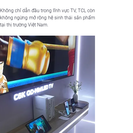
Không chỉ dẫn đầu trong lĩnh vực TV, TCL còn 
không ngừng mở rộng hệ sinh thái sản phẩm 
tại thị trường Việt Nam. 