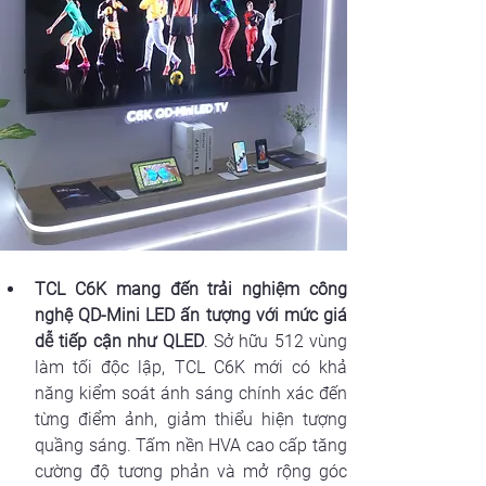
TCL C6K mang đến trải nghiệm công 
nghệ QD-Mini LED ấn tượng với mức giá 
dễ tiếp cận như QLED
.
Sở hữu 512 vùng 
làm tối độc lập, TCL C6K mới có khả 
năng kiểm soát ánh sáng chính xác đến 
từng điểm ảnh, giảm thiểu hiện tượng 
quầng sáng. Tấm nền HVA cao cấp tăng 
cường độ tương phản và mở rộng góc 