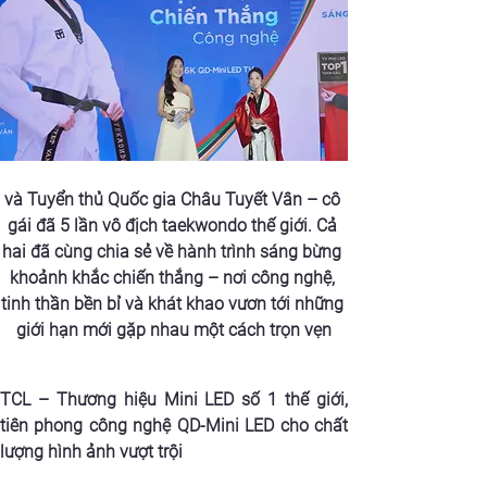
và Tuyển thủ Quốc gia Châu Tuyết Vân – cô 
gái đã 5 lần vô địch taekwondo thế giới. Cả 
hai đã cùng chia sẻ về hành trình sáng bừng 
khoảnh khắc chiến thắng – nơi công nghệ, 
tinh thần bền bỉ và khát khao vươn tới những 
giới hạn mới gặp nhau một cách trọn vẹn
TCL – Thương hiệu Mini LED số 1 thế giới, 
tiên phong công nghệ QD-Mini LED cho chất 
lượng hình ảnh vượt trội