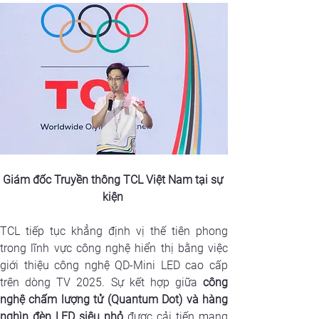
Giám đốc Truyền thông TCL Việt Nam tại sự 
kiện 
TCL tiếp tục khẳng định vị thế tiên phong 
trong lĩnh vực công nghệ hiển thị bằng việc 
giới thiệu công nghệ QD-Mini LED cao cấp 
trên dòng TV 2025. Sự kết hợp giữa 
công 
nghệ chấm lượng tử (Quantum Dot) và hàng 
nghìn đèn LED siêu nhỏ
 được cải tiến mang 