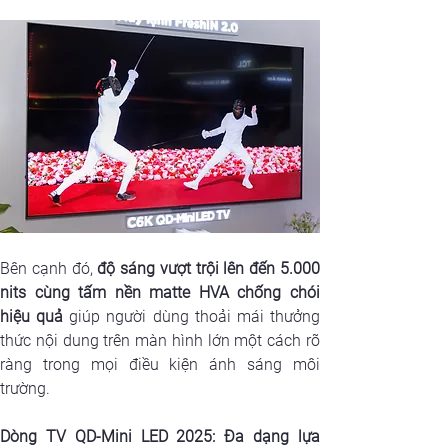
Bên cạnh đó,
 độ sáng vượt trội lên đến 5.000 
nits cùng tấm nền matte HVA chống chói 
hiệu quả
 giúp người dùng thoải mái thưởng 
thức nội dung trên màn hình lớn một cách rõ 
ràng trong mọi điều kiện ánh sáng môi 
trường.
Dòng TV QD-Mini LED 2025: Đa dạng lựa 