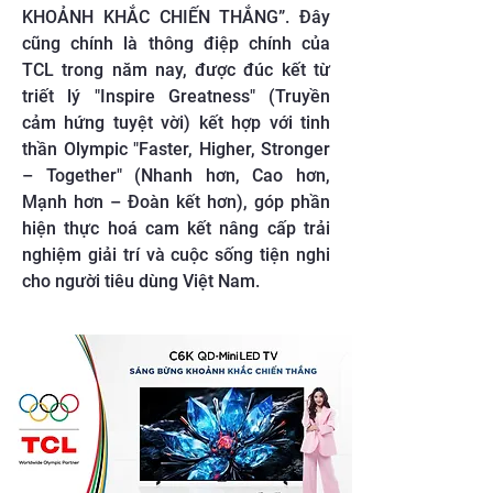
KHOẢNH KHẮC CHIẾN THẮNG”. Đây
cũng chính là thông điệp chính của
TCL trong năm nay, được đúc kết từ
triết lý "Inspire Greatness" (Truyền
cảm hứng tuyệt vời) kết hợp với tinh
thần Olympic "Faster, Higher, Stronger
– Together" (Nhanh hơn, Cao hơn,
Mạnh hơn – Đoàn kết hơn), góp phần
hiện thực hoá cam kết nâng cấp trải
nghiệm giải trí và cuộc sống tiện nghi
cho người tiêu dùng Việt Nam.