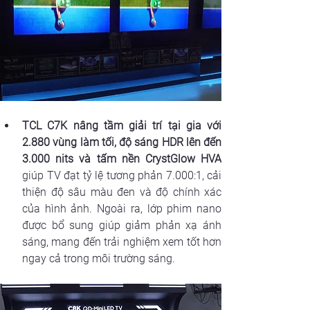
TCL C7K nâng tầm giải trí tại gia với 
2.880 vùng làm tối, độ sáng HDR lên đến 
3.000 nits và tấm nền CrystGlow HVA
giúp TV đạt tỷ lệ tương phản 7.000:1, cải 
thiện độ sâu màu đen và độ chính xác 
của hình ảnh. Ngoài ra, lớp phim nano 
được bổ sung giúp giảm phản xạ ánh 
sáng, mang đến trải nghiệm xem tốt hơn 
ngay cả trong môi trường sáng.