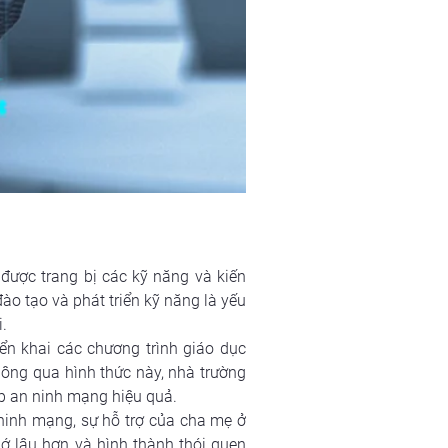
được trang bị các kỹ năng và kiến 
ào tạo và phát triển kỹ năng là yếu 
.
ển khai các chương trình giáo dục 
ng qua hình thức này, nhà trường 
p an ninh mạng hiệu quả.
ninh mạng, sự hỗ trợ của cha mẹ ở 
ớ lâu hơn và hình thành thói quen 