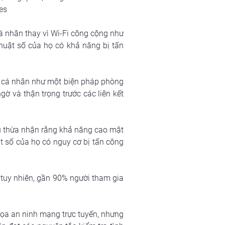
es
 nhân thay vì Wi-Fi công cộng như 
huật số của họ có khả năng bị tấn 
g cá nhân như một biện pháp phòng 
 và thận trọng trước các liên kết 
u thừa nhận rằng khả năng cao mật 
t số của họ có nguy cơ bị tấn công 
tuy nhiên, gần 90% người tham gia 
ọa an ninh mạng trực tuyến, nhưng 