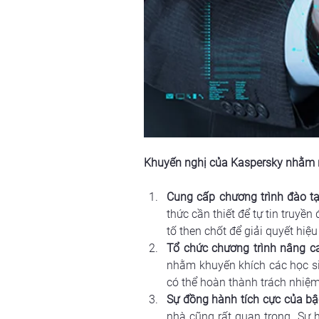
Khuyến nghị của Kaspersky nhằm n
Cung cấp chương trình đào t
thức cần thiết để tự tin truyề
tố then chốt để giải quyết hiệ
Tổ chức chương trình nâng c
nhằm khuyến khích các học si
có thể hoàn thành trách nhiệ
Sự đồng hành tích cực của bậ
nhà cũng rất quan trọng. Sự h