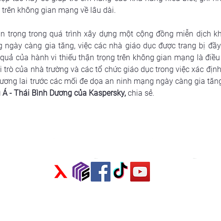
 trên không gian mạng về lâu dài.
an trọng trong quá trình xây dựng một cộng đồng miễn dịch kh
ngày càng gia tăng, việc các nhà giáo dục được trang bị đầy
quả của hành vi thiếu thận trọng trên không gian mạng là điều
rò của nhà trường và các tổ chức giáo dục trong việc xác định
tương lai trước các mối đe dọa an ninh mạng ngày càng gia tăng
 Á - Thái Bình Dương của Kaspersky,
 chia sẻ.
Chính sách quyền riêng tư
©2023 - 2026 by vlog xhtt.vn - xuhuongthoithuong.vn