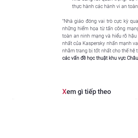
thực hành các hành vi an toàn
"Nhà giáo đóng vai trò cực kỳ qu
những hiểm họa từ tấn công mạng 
toàn an ninh mạng và hiểu rõ hậu 
nhất của Kaspersky nhấn mạnh vai t
nhằm trang bị tốt nhất cho thế hệ 
các vấn đề học thuật khu vực Châu
X
em gì tiếp theo