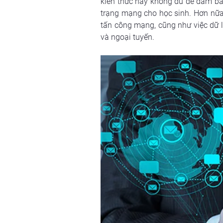
kiến thức này không đủ để đảm bảo 
trạng mạng cho học sinh. Hơn nữa
tấn công mạng, cũng như việc dữ l
và ngoại tuyến.