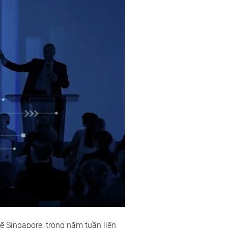
 Singapore, trong năm tuần liên 