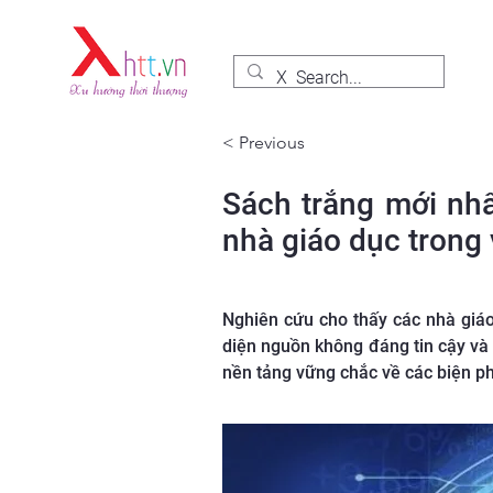
< Previous
Sách trắng mới nhấ
nhà giáo dục trong
Nghiên cứu cho thấy các nhà giáo
diện nguồn không đáng tin cậy và x
nền tảng vững chắc về các biện p