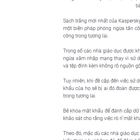
t
Sách trắng mới nhất của Kaspersky
một biện pháp phòng ngừa tấn công
công trong tương lai.
Trong số các nhà giáo dục được kh
ngừa xâm nhập mạng thay vì sử dụn
và tệp đính kèm không rõ nguồn gố
Tuy nhiên, khi đề cập đến việc sử
khẩu của họ sẽ bị ai đó đoán được 
trong tương lai.
Bẻ khóa mật khẩu để đánh cắp dữ l
khảo sát cho rằng việc rò rỉ mật k
Theo đó, mặc dù các nhà giáo dục 