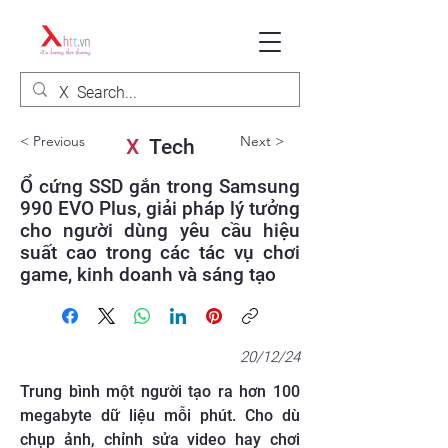
< Previous
Next >
X
Tech
Ổ cứng SSD gắn trong Samsung
990 EVO Plus, giải pháp lý tưởng
cho người dùng yêu cầu hiệu
suất cao trong các tác vụ chơi
game, kinh doanh và sáng tạo
20/12/24
Trung bình một người tạo ra hơn 100
megabyte dữ liệu mỗi phút. Cho dù
chụp ảnh, chỉnh sửa video hay chơi