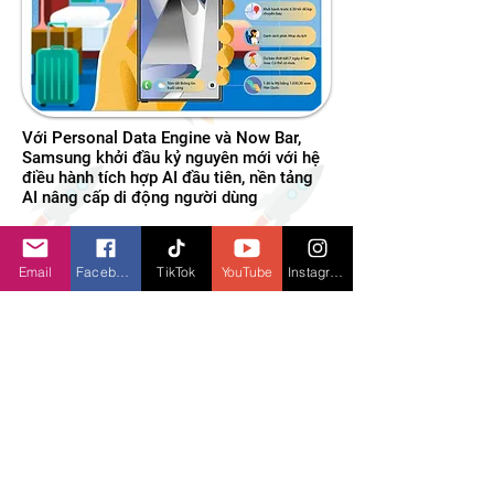
Với Personal Data Engine và Now Bar,
Samsung khởi đầu kỷ nguyên mới với hệ
điều hành tích hợp AI đầu tiên, nền tảng
AI nâng cấp di động người dùng
Email
Facebook
TikTok
YouTube
Instagram
Tái định nghĩa tương lai của AI di động