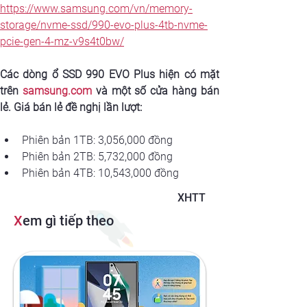
https://www.samsung.com/vn/memory-
storage/nvme-ssd/990-evo-plus-4tb-nvme-
pcie-gen-4-mz-v9s4t0bw/
Các dòng ổ SSD 990 EVO Plus hiện có mặt 
trên 
samsung.com
 và một số cửa hàng bán 
lẻ. Giá bán lẻ đề nghị lần lượt:
Phiên bản 1TB: 3,056,000 đồng
Phiên bản 2TB: 5,732,000 đồng
Phiên bản 4TB: 10,543,000 đồng
XHTT
X
em gì tiếp theo