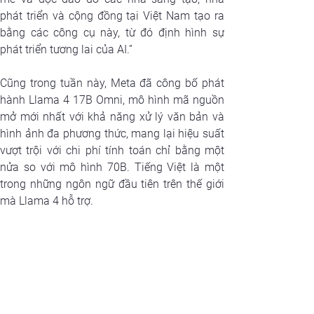
phát triển và cộng đồng tại Việt Nam tạo ra 
bằng các công cụ này, từ đó định hình sự 
phát triển tương lai của AI.”
Cũng trong tuần này, Meta đã công bố phát 
hành Llama 4 17B Omni, mô hình mã nguồn 
mở mới nhất với khả năng xử lý văn bản và 
hình ảnh đa phương thức, mang lại hiệu suất 
vượt trội với chi phí tính toán chỉ bằng một 
nửa so với mô hình 70B. Tiếng Việt là một 
trong những ngôn ngữ đầu tiên trên thế giới 
mà Llama 4 hỗ trợ.