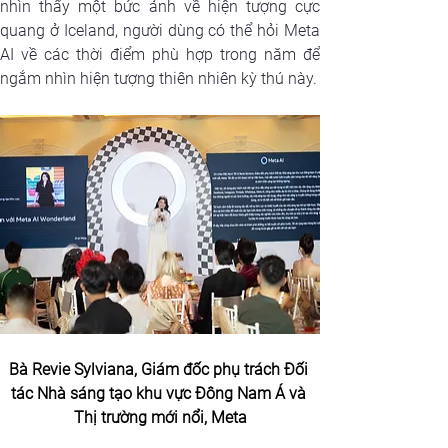
nhìn thấy một bức ảnh về hiện tượng cực 
quang ở Iceland, người dùng có thể hỏi Meta 
AI về các thời điểm phù hợp trong năm để 
ngắm nhìn hiện tượng thiên nhiên kỳ thú này.
Bà Revie Sylviana, Giám đốc phụ trách Đối 
tác Nhà sáng tạo khu vực Đông Nam Á và 
Thị trường mới nổi, Meta