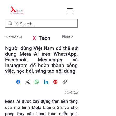
< Previous
Next >
X
Tech
Người dùng Việt Nam có thể sử
dụng Meta AI trên WhatsApp,
Facebook, Messenger và
Instagram để hoàn thành công
việc, học hỏi, sáng tạo nội dung
11/4/25
Meta AI được xây dựng trên nền tảng
của mô hình Meta Llama 3.2 và cho
phép truy cập hoàn toàn miễn phí.