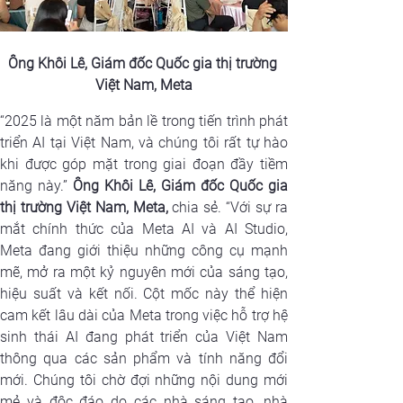
Ông Khôi Lê, Giám đốc Quốc gia thị trường 
Việt Nam, Meta
“2025 là một năm bản lề trong tiến trình phát 
triển AI tại Việt Nam, và chúng tôi rất tự hào 
khi được góp mặt trong giai đoạn đầy tiềm 
năng này.”
Ông Khôi Lê, Giám đốc Quốc gia 
thị trường Việt Nam, Meta,
 chia sẻ.
“Với sự ra 
mắt chính thức của Meta AI và AI Studio, 
Meta đang giới thiệu những công cụ mạnh 
mẽ, mở ra một kỷ nguyên mới của sáng tạo, 
hiệu suất và kết nối. Cột mốc này thể hiện 
cam kết lâu dài của Meta trong việc hỗ trợ hệ 
sinh thái AI đang phát triển của Việt Nam 
thông qua các sản phẩm và tính năng đổi 
mới. Chúng tôi chờ đợi những nội dung mới 
mẻ và độc đáo do các nhà sáng tạo, nhà 