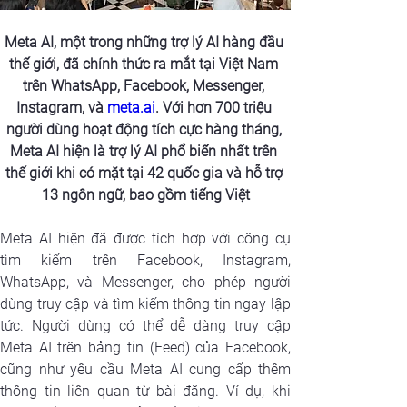
Meta AI, một trong những trợ lý AI hàng đầu 
thế giới, đã chính thức ra mắt tại Việt Nam 
trên WhatsApp, Facebook, Messenger, 
Instagram, và 
meta.ai
. Với hơn 700 triệu 
người dùng hoạt động tích cực hàng tháng, 
Meta AI hiện là trợ lý AI phổ biến nhất trên 
thế giới khi có mặt tại 42 quốc gia và hỗ trợ 
13 ngôn ngữ, bao gồm tiếng Việt
Meta AI hiện đã được tích hợp với công cụ 
tìm kiếm trên Facebook, Instagram, 
WhatsApp, và Messenger, cho phép người 
dùng truy cập và tìm kiếm thông tin ngay lập 
tức. Người dùng có thể dễ dàng truy cập 
Meta AI trên bảng tin (Feed) của Facebook, 
cũng như yêu cầu Meta AI cung cấp thêm 
thông tin liên quan từ bài đăng. Ví dụ, khi 