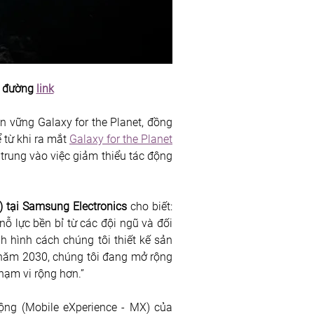
i đường 
link
 vững Galaxy for the Planet, đồng 
 từ khi ra mắt 
Galaxy for the Planet 
rung vào việc giảm thiểu tác động 
 tại Samsung Electronics 
cho biết: 
ỗ lực bền bỉ từ các đội ngũ và đối 
h hình cách chúng tôi thiết kế sản 
u năm 2030, chúng tôi đang mở rộng 
hạm vi rộng hơn.”
ộng (Mobile eXperience - MX) của 