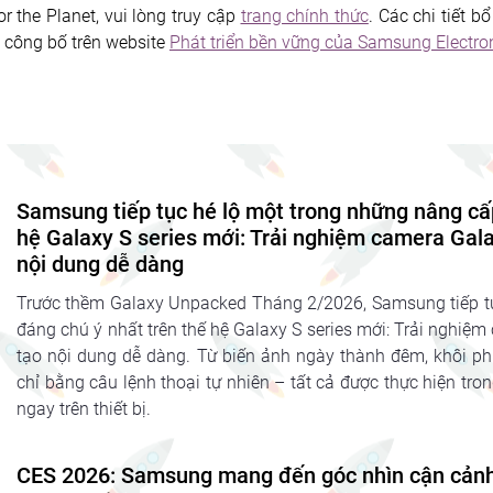
r the Planet, vui lòng truy cập 
trang chính thức
. Các chi tiết b
 công bố trên website 
Phát triển bền vững của Samsung Electro
Samsung tiếp tục hé lộ một trong những nâng cấ
hệ Galaxy S series mới: Trải nghiệm camera Gal
nội dung dễ dàng
Trước thềm Galaxy Unpacked Tháng 2/2026, Samsung tiếp tụ
đáng chú ý nhất trên thế hệ Galaxy S series mới: Trải nghiệ
tạo nội dung dễ dàng. Từ biến ảnh ngày thành đêm, khôi phụ
chỉ bằng câu lệnh thoại tự nhiên – tất cả được thực hiện tro
ngay trên thiết bị.
CES 2026: Samsung mang đến góc nhìn cận cảnh 