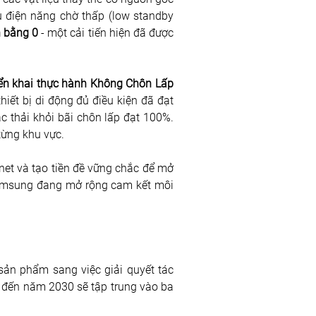
hụ điện năng chờ thấp (low standby 
n bằng 0
 - một cải tiến hiện đã được 
iển khai thực hành Không Chôn Lấp 
iết bị di động đủ điều kiện đã đạt 
 thải khỏi bãi chôn lấp đạt 100%. 
từng khu vực.
et và tạo tiền đề vững chắc để mở 
Samsung đang mở rộng cam kết môi 
sản phẩm sang việc giải quyết tác 
 đến năm 2030 sẽ tập trung vào ba 