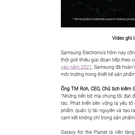
Video ghi l
Samsung Electronics hôm nay công 
thời giới thiệu giai đoạn tiếp theo
vào năm 2021
, Samsung đã hoàn t
môi trường trong thiết kế sản phẩm
Ông TM Roh, CEO, Chủ tịch kiêm G
“Những tiến bộ mà chúng tôi đạt đư
tác. Phát triển bền vững là yếu tố
phẩm, quản lý tài nguyên và tạo ra
cam kết không chỉ trong sản phẩm 
Galaxy for the Planet là nền tản