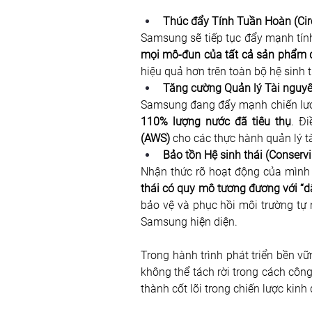
Thúc đẩy Tính Tuần Hoàn (Circ
Samsung sẽ tiếp tục đẩy mạnh tính
mọi mô-đun của tất cả sản phẩm 
hiệu quả hơn trên toàn bộ hệ sinh t
Tăng cường Quản lý Tài nguyê
Samsung đang đẩy mạnh chiến lược 
110% lượng nước đã tiêu thụ
. Đ
(AWS)
 cho các thực hành quản lý t
Bảo tồn Hệ sinh thái (Conser
Nhận thức rõ hoạt động của mình 
thái có quy mô tương đương với “d
bảo vệ và phục hồi môi trường tự 
Samsung hiện diện.
Trong hành trình phát triển bền vữ
không thể tách rời trong cách công 
thành cốt lõi trong chiến lược kinh