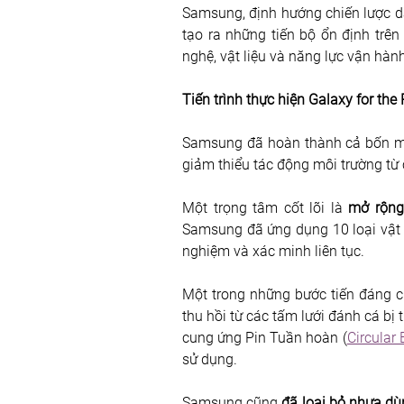
Samsung, định hướng chiến lược dài
tạo ra những tiến bộ ổn định trên
nghệ, vật liệu và năng lực vận hành
Tiến trình thực hiện Galaxy for the 
Samsung đã hoàn thành cả bốn mục
giảm thiểu tác động môi trường từ
Một trọng tâm cốt lõi là 
mở rộng
Samsung đã ứng dụng 10 loại vật li
nghiệm và xác minh liên tục.
Một trong những bước tiến đáng c
thu hồi từ các tấm lưới đánh cá bị t
cung ứng Pin Tuần hoàn (
Circular
sử dụng.
Samsung cũng 
đã loại bỏ nhựa dù