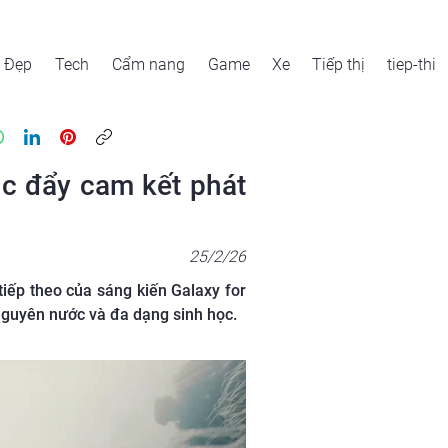
Đẹp
Tech
Cẩm nang
Game
Xe
Tiếp thị
tiep-thi
úc đẩy cam kết phát
25/2/26
iếp theo của sáng kiến Galaxy for
 nguyên nước và đa dạng sinh học.