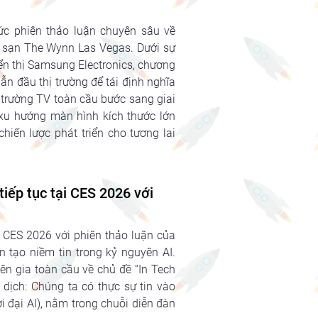
ức phiên thảo luận chuyên sâu về
ch sạn The Wynn Las Vegas. Dưới sự
n thị Samsung Electronics, chương
ẫn đầu thị trường để tái định nghĩa
ị trường TV toàn cầu bước sang giai
xu hướng màn hình kích thước lớn
hiến lược phát triển cho tương lai
ếp tục tại CES 2026 với
 CES 2026 với phiên thảo luận của
n tạo niềm tin trong kỷ nguyên AI.
ên gia toàn cầu về chủ đề “In Tech
 dịch: Chúng ta có thực sự tin vào
i đại AI), nằm trong chuỗi diễn đàn