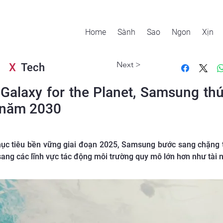
Home
Sành
Sao
Ngon
Xịn
Next >
X
Tech
Galaxy for the Planet, Samsung th
 năm 2030
ục tiêu bền vững giai đoạn 2025, Samsung bước sang chặng t
sang các lĩnh vực tác động môi trường quy mô lớn hơn như tài