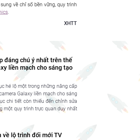
ổ sung về chỉ số bền vững, quy trình 
nics
.
XHTT
p đáng chú ý nhất trên thế
axy liền mạch cho sáng tạo
c hé lộ một trong những nâng cấp
m camera Galaxy liền mạch cho sáng
c chi tiết còn thiếu đến chỉnh sửa
ng một quy trình trực quan duy nhất
về lộ trình đổi mới TV