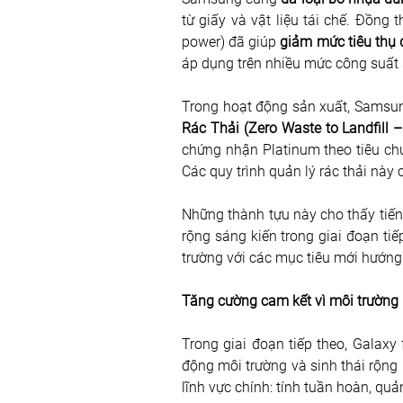
từ giấy và vật liệu tái chế. Đồng 
power) đã giúp 
giảm mức tiêu thụ 
áp dụng trên nhiều mức công suất
Trong hoạt động sản xuất, Samsu
Rác Thải (Zero Waste to Landfill 
chứng nhận Platinum theo tiêu chu
Các quy trình quản lý rác thải này
Những thành tựu này cho thấy tiến
rộng sáng kiến trong giai đoạn t
trường với các mục tiêu mới hướn
Tăng cường cam kết vì môi trường
Trong giai đoạn tiếp theo, Galaxy
động môi trường và sinh thái rộng
lĩnh vực chính: tính tuần hoàn, qu