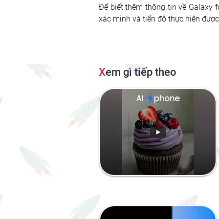
Để biết thêm thông tin về Galaxy fo
xác minh và tiến độ thực hiện được
X
em gì tiếp theo