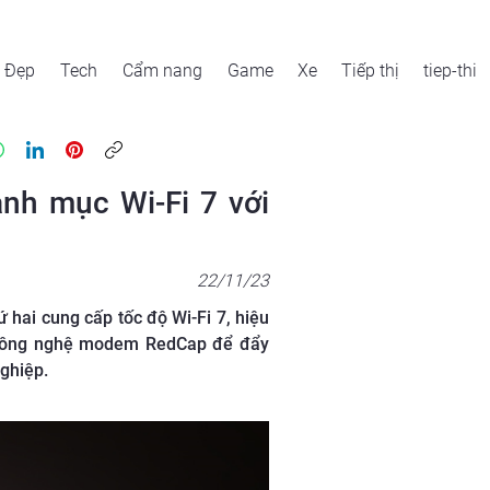
Đẹp
Tech
Cẩm nang
Game
Xe
Tiếp thị
tiep-thi
nh mục Wi-Fi 7 với
22/11/23
 hai cung cấp tốc độ Wi-Fi 7, hiệu
và công nghệ modem RedCap để đẩy
ghiệp.