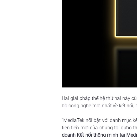
Hai giải pháp thế hệ thứ hai này c
bộ công nghệ mới nhất về kết nối, 
“MediaTek nổi bật với danh mục kết 
tiên tiến mới của chúng tôi được t
doanh Kết nối thông minh tại Med