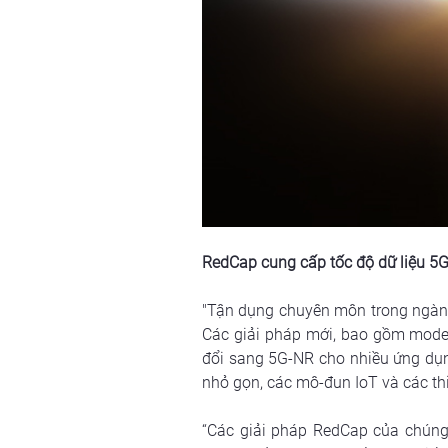
RedCap cung cấp tốc độ dữ liệu 5G 
"Tận dụng chuyên môn trong ngành
Các giải pháp mới, bao gồm mode
đổi sang 5G-NR cho nhiều ứng dụng đ
nhỏ gọn, các mô-đun IoT và các thi
“Các giải pháp RedCap của chúng