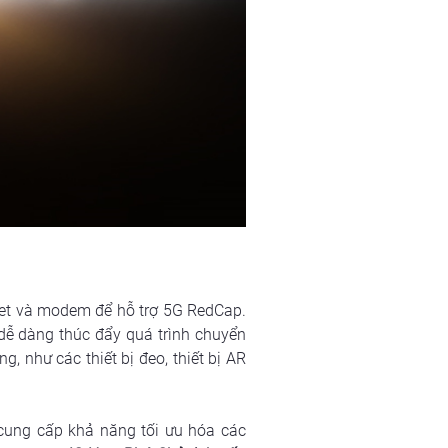
et và modem để hỗ trợ 5G RedCap. 
 dàng thúc đẩy quá trình chuyển 
, như các thiết bị đeo, thiết bị AR 
ung cấp khả năng tối ưu hóa các 