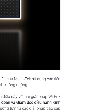
tiến của MediaTek sử dụng các tiến 
ịnh không ngừng.
 điều này với hai giải pháp Wi-Fi 7 
p đoàn và Giám đốc điều hành Kinh 
tương tự như các giải pháp cao cấp 