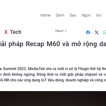
Home
Sành
Sao
Ngon
Xịn
Next >
X
Tech
iải pháp Recap M60 và mở rộng da
 Summit 2023, MediaTek cho ra mắt vi xử lý Filogic thế hệ thứ
 ổn định không ngừng; Đồng thời ra mắt giải pháp chipset 
5G-NR cho các ứng dụng IoT tiêu dùng, doanh nghiệp và công n