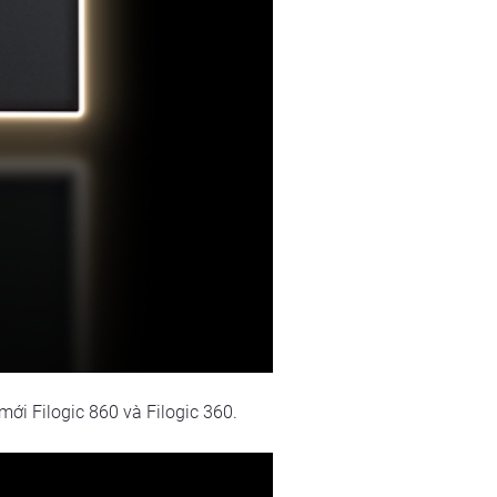
ới Filogic 860 và Filogic 360. 