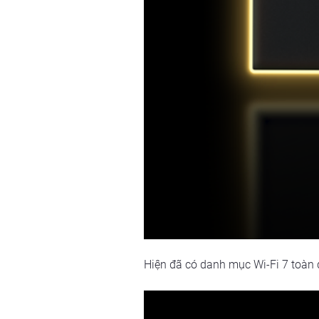
Hiện đã có danh mục Wi-Fi 7 toàn d