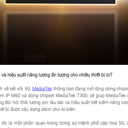
và hiệu suất năng lượng ấn tượng cho nhiều thiết bị IoT
 về kết nối 5G, 
MediaTek
 thông báo đang mở rộng dòng chips
m IP M60 và dòng chipset MediaTek T300, sẽ giúp MediaTek dễ
òi hỏi thời lượng pin lâu dài và hiệu suất tiết kiệm năng lượng
ết bị được xây dựng dành cho AI biên. 
 tôi là một phần quan trọng trong sứ mệnh phổ cập hoá 5G, c