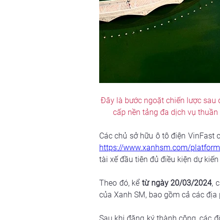
Đây là bước ngoặt chiến lược sau
cấp nền tảng đa dịch vụ thuần 
https://www.xanhsm.com/platform
tài xế đầu tiên đủ điều kiện dự ki
Theo đó, kể 
từ ngày 20/03/2024
, 
của Xanh SM, bao gồm cả các địa 
Sau khi đăng ký thành công, các đố