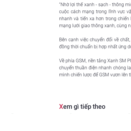
“Nhờ lợi thế xanh - sạch - thông mi
cuộc cách mạng trong lĩnh vực vậ
nhanh và tiến xa hơn trong chiến 
mạng lưới giao thông xanh, cùng nh
Bên cạnh việc chuyển đổi về chất
đồng thời chuẩn bị hợp nhất ứng d
Về phía GSM, nền tảng Xanh SM Pla
chuyển thuần điện nhanh chóng lan 
mình chiến lược để GSM vươn lên t
X
em gì tiếp theo