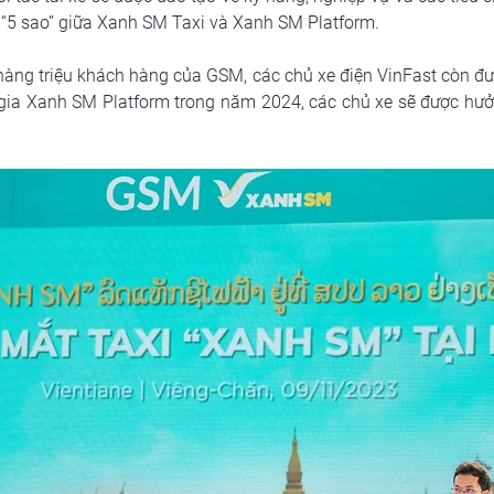
 “5 sao” giữa Xanh SM Taxi và Xanh SM Platform.
 hàng triệu khách hàng của GSM, các chủ xe điện VinFast còn đư
m gia Xanh SM Platform trong năm 2024, các chủ xe sẽ được hưở