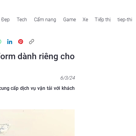
Đẹp
Tech
Cẩm nang
Game
Xe
Tiếp thị
tiep-thi
form dành riêng cho
6/3/24
ung cấp dịch vụ vận tải với khách