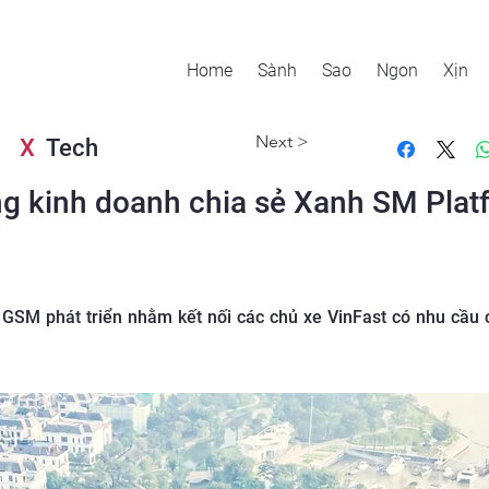
Home
Sành
Sao
Ngon
Xịn
Next >
X
Tech
g kinh doanh chia sẻ Xanh SM Plat
GSM phát triển nhằm kết nối các chủ xe VinFast có nhu cầu c