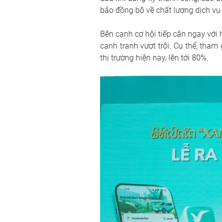
bảo đồng bộ về chất lượng dịch vụ
Bên cạnh cơ hội tiếp cận ngay với
cạnh tranh vượt trội. Cụ thể, tha
thị trường hiện nay, lên tới 80%.