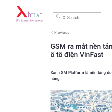
< Previous
GSM ra mắt nền tản
ô tô điện VinFast
Xanh SM Platform là nền tảng do 
hàng.