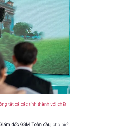
g tất cả các tỉnh thành với chất 
 Giám đốc GSM Toàn cầu
, cho biết: 