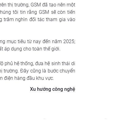
trên thị trường, GSM đã tạo nên một 
úng tôi tin rằng GSM sẽ còn tiến 
g trăm nghìn đối tác tham gia vào 
ng mục tiêu từ nay đến năm 2025; 
t áp dụng cho toàn thế giới.
phủ hệ thống, đưa hệ sinh thái di 
hị trường. Đây cũng là bước chuyển 
n điện hàng đầu khu vực.
Xu hướng công nghệ