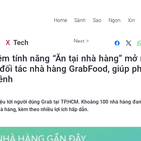
Home
Sành
Sao
Ngon
Xịn
Next >
X
Tech
m tính năng “Ăn tại nhà hàng” mở 
đối tác nhà hàng GrabFood, giúp p
ênh
hiệu tới người dùng Grab tại TP.HCM. Khoảng 100 nhà hàng đa
à hàng, kèm theo nhiều lợi ích hấp dẫn.