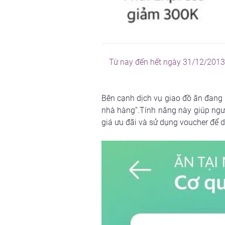
Từ nay đến hết ngày 31/12/2013,
Bên cạnh dịch vụ giao đồ ăn đang 
nhà hàng”.Tính năng này giúp ngườ
giá ưu đãi và sử dụng voucher để d