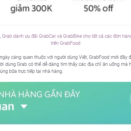
 Grab dành ưu đãi GrabCar và GrabBike cho tất cả các đơn hàn
trên GrabFood
ngày càng quen thuộc với người dùng Việt, GrabFood mới đây đã
i dùng Grab có thể dễ dàng tìm thấy các địa chỉ ăn uống mà họ
ùng bữa trực tiếp tại nhà hàng.