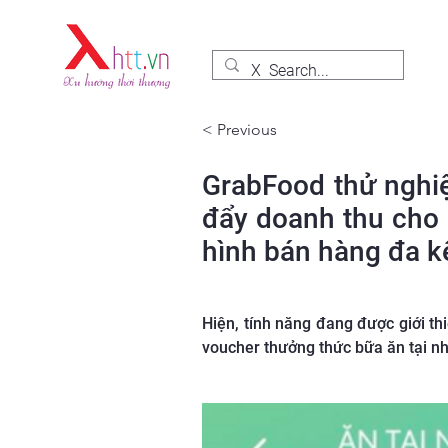
< Previous
GrabFood thử nghiệ
đẩy doanh thu cho 
hình bán hàng đa k
Hiện, tính năng đang được giới t
voucher thưởng thức bữa ăn tại nh