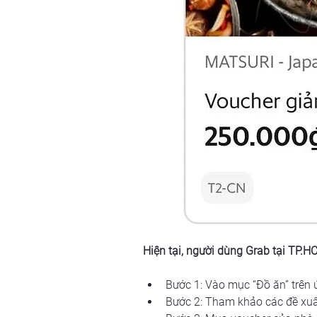
Hiện tại, người dùng Grab tại TP.H
Bước 1: Vào mục “Đồ ăn” trên 
Bước 2: Tham khảo các đề xuấ