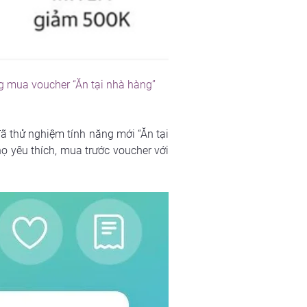
g mua voucher “Ăn tại nhà hàng” 
 thử nghiệm tính năng mới “Ăn tại 
 yêu thích, mua trước voucher với 