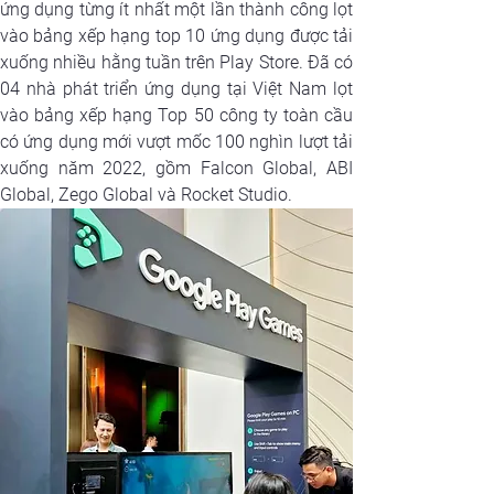
ứng dụng từng ít nhất một lần thành công lọt 
vào bảng xếp hạng top 10 ứng dụng được tải 
xuống nhiều hằng tuần trên Play Store. Đã có 
04 nhà phát triển ứng dụng tại Việt Nam lọt 
vào bảng xếp hạng Top 50 công ty toàn cầu 
có ứng dụng mới vượt mốc 100 nghìn lượt tải 
xuống năm 2022, gồm Falcon Global, ABI 
Global, Zego Global và Rocket Studio.