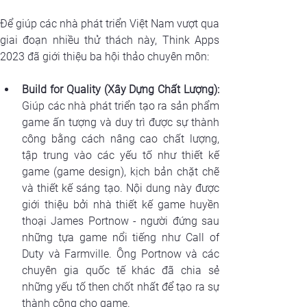
Để giúp các nhà phát triển Việt Nam vượt qua 
giai đoạn nhiều thử thách này, Think Apps 
2023 đã giới thiệu ba hội thảo chuyên môn:
Build for Quality (Xây Dựng Chất Lượng):
Giúp các nhà phát triển tạo ra sản phẩm 
game ấn tượng và duy trì được sự thành 
công bằng cách nâng cao chất lượng, 
tập trung vào các yếu tố như thiết kế 
game (game design), kịch bản chặt chẽ 
và thiết kế sáng tạo. Nội dung này được 
giới thiệu bởi nhà thiết kế game huyền 
thoại James Portnow - người đứng sau 
những tựa game nổi tiếng như Call of 
Duty và Farmville. Ông Portnow và các 
chuyên gia quốc tế khác đã chia sẻ 
những yếu tố then chốt nhất để tạo ra sự 
thành công cho game.