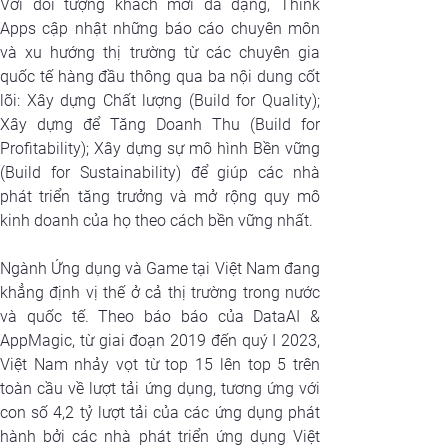
Với đối tượng khách mời đa dạng, Think 
Apps cập nhật những báo cáo chuyên môn 
và xu hướng thị trường từ các chuyên gia 
quốc tế hàng đầu thông qua ba nội dung cốt 
lõi: Xây dựng Chất lượng (Build for Quality); 
Xây dựng để Tăng Doanh Thu (Build for 
Profitability); Xây dựng sự mô hình Bền vững 
(Build for Sustainability) để giúp các nhà 
phát triển tăng trưởng và mở rộng quy mô 
kinh doanh của họ theo cách bền vững nhất.
Ngành Ứng dụng và Game tại Việt Nam đang 
khẳng định vị thế ở cả thị trường trong nước 
và quốc tế. Theo báo báo của DataAI & 
AppMagic, từ giai đoạn 2019 đến quý I 2023, 
Việt Nam nhảy vọt từ top 15 lên top 5 trên 
toàn cầu về lượt tải ứng dụng, tương ứng với 
con số 4,2 tỷ lượt tải của các ứng dụng phát 
hành bởi các nhà phát triển ứng dụng Việt 