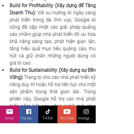
Build for Profitability (Xây dựng để Tăng 
Doanh Thu):
 Với xu hướng AI ngày càng 
phát triển trong đa lĩnh vực, Google AI 
cũng đã cập nhật các giải pháp quảng 
cáo nhằm giúp nhà phát triển tối ưu hóa 
khả năng sáng tạo, phát hiện gian lận, 
tăng hiệu quả mục tiêu quảng cáo, thu 
hút và giữ chân những người dùng có 
giá trị cao.
Build for Sustainability (Xây dựng sự Bền 
Vững): 
Trang bị cho các nhà phát triển kỹ 
năng duy trì hoặc hỗ trợ liên tục cho một 
sản phẩm trong thời gian dài. Trong 
phiên này, Google hỗ trợ các nhà phát 
triển nắm bắt các công nghệ mới như: 
Open Cloud, Generative AI, Smart 
Email
Facebook
TikTok
YouTube
Instagram
Analytics.