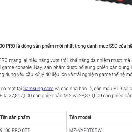
00 PRO là dòng sản phẩm mới nhất trong danh mục SSD của h
PRO mang lại hiệu năng vượt trội, khả năng đa nhiệm mượt mà c
i game console. Nay, sản phẩm được bổ sung phiên bản dung lư
ứng dụng yêu cầu xử lý dữ liệu lớn và trải nghiệm game thế hệ mớ
có mặt tại 
Samsung.com
 và các nhà bán lẻ, còn mẫu 8TB sẽ 
 là 27,817,000 cho phiên bản M.2 và 28,370,000 cho phiên bản
Tên sản phẩm
Tên model
9100 PRO 8TB
MZ-VAP8T0BW