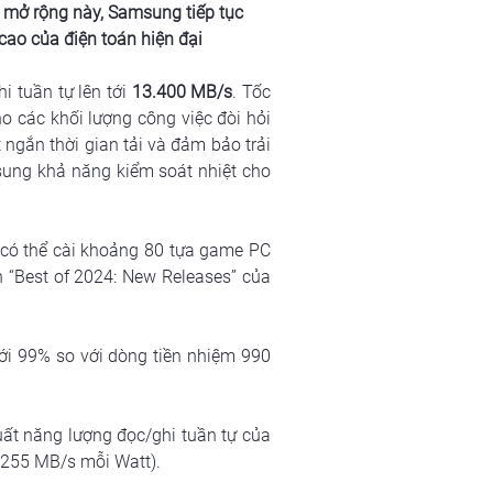
mở rộng này, Samsung tiếp tục 
cao của điện toán hiện đại
hi tuần tự lên tới 
13.400 MB/s
. Tốc 
o các khối lượng công việc đòi hỏi 
 ngắn thời gian tải và đảm bảo trải 
ung khả năng kiểm soát nhiệt cho 
có thể cài khoảng 80 tựa game PC 
 “Best of 2024: New Releases” của 
tới 99% so với dòng tiền nhiệm 990 
uất năng lượng đọc/ghi tuần tự của 
.255 MB/s mỗi Watt).