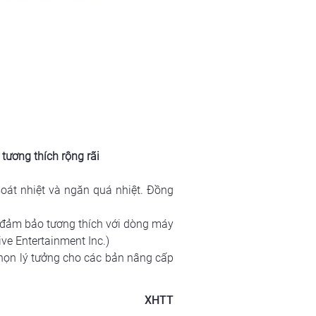
 tương thích rộng rãi
át nhiệt và ngăn quá nhiệt. Đồng 
 đảm bảo tương thích với dòng máy 
ve Entertainment Inc.)
chọn lý tưởng cho các bản nâng cấp 
XHTT