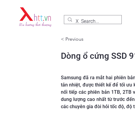
< Previous
Dòng ổ cứng SSD 9
Samsung đã ra mắt hai phiên bả
tản nhiệt, được thiết kế để tối ưu
nối tiếp các phiên bản 1TB, 2TB
dung lượng cao nhất từ trước đế
các chuyên gia đòi hỏi tốc độ, độ ti