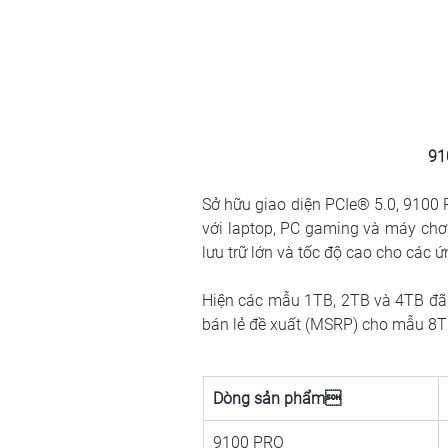
91
Sở hữu giao diện PCIe® 5.0, 9100 
với laptop, PC gaming và máy chơ
lưu trữ lớn và tốc độ cao cho các 
Hiện các mẫu 1TB, 2TB và 4TB đã 
bán lẻ đề xuất (MSRP) cho mẫu 8TB
Dòng sản phẩm
9100 PRO