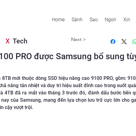
Home
Sành
Sao
Ngon
Xịn
Next >
X
Tech
100 PRO được Samsung bổ sung tù
n 8TB mới thuộc dòng SSD hiệu năng cao 9100 PRO, gồm: 9
 khả năng tản nhiệt và duy trì hiệu suất đỉnh cao trong suốt q
 và 4TB đã ra mắt vào tháng 3 trước đó, đánh dấu bước tiến 
n nay của Samsung, mang đến lựa chọn lưu trữ cực lớn cho ga
n cậy vượt trội.