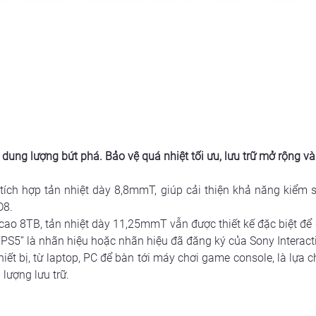
dung lượng bứt phá. Bảo vệ quá nhiệt tối ưu, lưu trữ mở rộng và
ích hợp tản nhiệt dày 8,8mmT, giúp cải thiện khả năng kiểm so
D8.
 cao 8TB, tản nhiệt dày 11,25mmT vẫn được thiết kế đặc biệt để
 “PS5” là nhãn hiệu hoặc nhãn hiệu đã đăng ký của Sony Interacti
hiết bị, từ laptop, PC để bàn tới máy chơi game console, là lựa 
lượng lưu trữ.