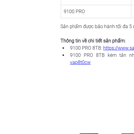
9100 PRO
Sản phẩm được bảo hành tối đa 5 n
Thông tin về chi tiết sản phẩm:
9100 PRO 8TB: 
https://www.
9100 PRO 8TB kèm tản nhi
vap8t0cw