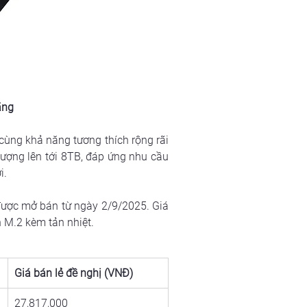
ãng
ùng khả năng tương thích rộng rãi 
ợng lên tới 8TB, đáp ứng nhu cầu 
i.
được mở bán từ ngày 2/9/2025. Giá 
 M.2 kèm tản nhiệt.
Giá bán lẻ đề nghị (VNĐ)
27,817,000