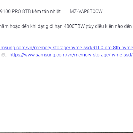
9100 PRO 8TB kèm tản nhiệt
MZ-VAP8T0CW
ăm hoặc đến khi đạt giới hạn 4800TBW (tùy điều kiện nào đến 
samsung.com/vn/memory-storage/nvme-ssd/9100-pro-8tb-nvme
ệt: 
https://www.samsung.com/vn/memory-storage/nvme-ssd/9