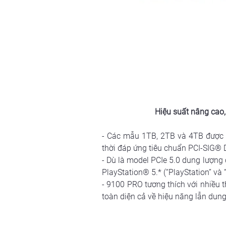
Hiệu suất nâng cao, 
- Các mẫu 1TB, 2TB và 4TB được t
thời đáp ứng tiêu chuẩn PCI-SIG® 
- Dù là model PCIe 5.0 dung lượng
PlayStation® 5.* (“PlayStation” và
- 9100 PRO tương thích với nhiều t
toàn diện cả về hiệu năng lẫn dung 