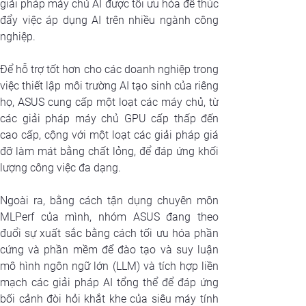
giải pháp máy chủ AI được tối ưu hóa để thúc 
đẩy việc áp dụng AI trên nhiều ngành công 
nghiệp.
Để hỗ trợ tốt hơn cho các doanh nghiệp trong 
việc thiết lập môi trường AI tạo sinh của riêng 
họ, ASUS cung cấp một loạt các máy chủ, từ 
các giải pháp máy chủ GPU cấp thấp đến 
cao cấp, cộng với một loạt các giải pháp giá 
đỡ làm mát bằng chất lỏng, để đáp ứng khối 
lượng công việc đa dạng. 
Ngoài ra, bằng cách tận dụng chuyên môn 
MLPerf của mình, nhóm ASUS đang theo 
đuổi sự xuất sắc bằng cách tối ưu hóa phần 
cứng và phần mềm để đào tạo và suy luận 
mô hình ngôn ngữ lớn (LLM) và tích hợp liền 
mạch các giải pháp AI tổng thể để đáp ứng 
bối cảnh đòi hỏi khắt khe của siêu máy tính 