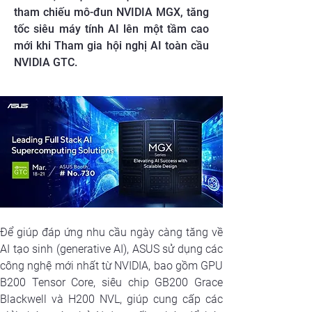
tham chiếu mô-đun NVIDIA MGX, tăng
tốc siêu máy tính AI lên một tầm cao
mới khi Tham gia hội nghị AI toàn cầu
NVIDIA GTC.
Để giúp đáp ứng nhu cầu ngày càng tăng về 
AI tạo sinh (generative AI), ASUS sử dụng các 
công nghệ mới nhất từ NVIDIA, bao gồm GPU 
B200 Tensor Core, siêu chip GB200 Grace 
Blackwell và H200 NVL, giúp cung cấp các 