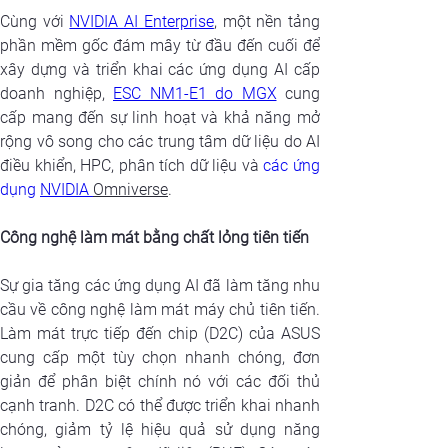
Cùng với 
NVIDIA AI Enterprise
, một nền tảng 
phần mềm gốc đám mây từ đầu đến cuối để 
xây dựng và triển khai các ứng dụng AI cấp 
doanh nghiệp, 
ESC NM1-E1 do MGX
 cung 
cấp mang đến sự linh hoạt và khả năng mở 
rộng vô song cho các trung tâm dữ liệu do AI 
điều khiển, HPC, phân tích dữ liệu và 
các ứng 
dụng 
NVIDIA 
Omniverse
.
Công nghệ làm mát bằng chất lỏng tiên tiến
Sự gia tăng các ứng dụng AI đã làm tăng nhu 
cầu về công nghệ làm mát máy chủ tiên tiến. 
Làm mát trực tiếp đến chip (D2C) của ASUS 
cung cấp một tùy chọn nhanh chóng, đơn 
giản để phân biệt chính nó với các đối thủ 
cạnh tranh. D2C có thể được triển khai nhanh 
chóng, giảm tỷ lệ hiệu quả sử dụng năng 