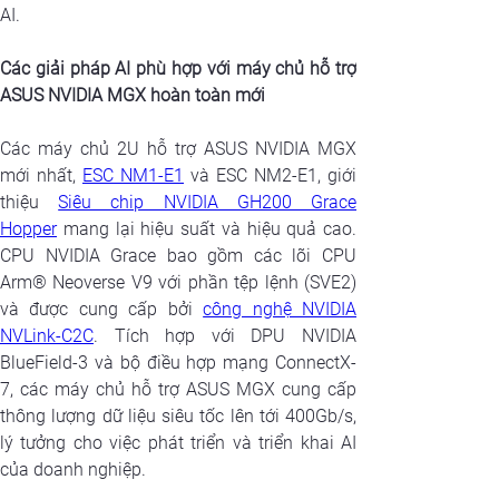
AI.
Các giải pháp AI phù hợp với máy chủ hỗ trợ 
ASUS NVIDIA MGX hoàn toàn mới
Các máy chủ 2U hỗ trợ ASUS NVIDIA MGX 
mới nhất, 
ESC NM1-E1
 và ESC NM2-E1, giới 
thiệu 
Siêu chip NVIDIA GH200 Grace 
Hopper
 mang lại hiệu suất và hiệu quả cao. 
CPU NVIDIA Grace bao gồm các lõi CPU 
Arm® Neoverse V9 với phần tệp lệnh (SVE2) 
và được cung cấp bởi 
công nghệ NVIDIA 
NVLink-C2C
. Tích hợp với DPU NVIDIA 
BlueField-3 và bộ điều hợp mạng ConnectX-
7, các máy chủ hỗ trợ ASUS MGX cung cấp 
thông lượng dữ liệu siêu tốc lên tới 400Gb/s, 
lý tưởng cho việc phát triển và triển khai AI 
của doanh nghiệp. 