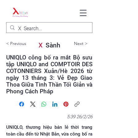
< Previous
Next >
X
Sành
UNIQLO công bố ra mắt Bộ sưu
tập UNIQLO and COMPTOIR DES
COTONNIERS Xuân/Hè 2026 từ
ngày 13 tháng 3: Vẻ Đẹp Giao
Thoa Giữa Tinh Thần Tối Giản và
Phong Cách Pháp
5:39 26/2/26
UNIQLO, thương hiệu bán lẻ thời trang
toàn cầu đến từ Nhật Bản, vừa công bố ra