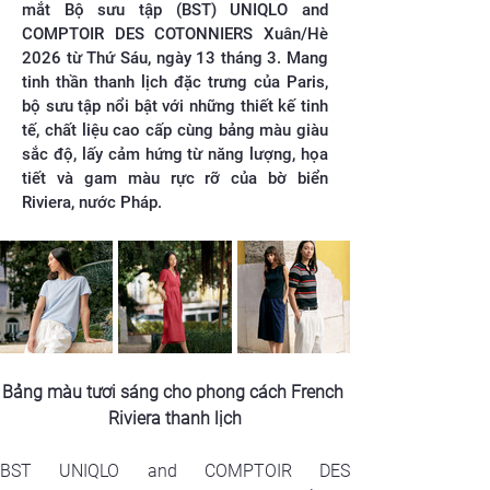
mắt Bộ sưu tập (BST) UNIQLO and
COMPTOIR DES COTONNIERS Xuân/Hè
2026 từ Thứ Sáu, ngày 13 tháng 3. Mang
tinh thần thanh lịch đặc trưng của Paris,
bộ sưu tập nổi bật với những thiết kế tinh
tế, chất liệu cao cấp cùng bảng màu giàu
sắc độ, lấy cảm hứng từ năng lượng, họa
tiết và gam màu rực rỡ của bờ biển
Riviera, nước Pháp.
Bảng màu tươi sáng cho phong cách French 
Riviera thanh lịch
BST UNIQLO and COMPTOIR DES 