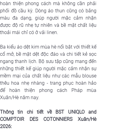
hoàn thiện phong cách mà không cần phải 
phối đồ cầu kỳ. Dòng áo thun cũng có bảng 
màu đa dạng, giúp người mặc cảm nhận 
được độ rũ nhẹ tự nhiên và bề mặt chất liệu 
thoải mái chỉ có ở vải linen.
Ba kiểu áo dệt kim mùa hè nổi bật với thiết kế 
cổ mở, bề mặt dệt độc đáo và chi tiết kẻ sọc 
ngang thanh lịch. Bộ sưu tập cũng mang đến 
những thiết kế giúp người mặc cảm nhận sự 
mềm mại của chất liệu như các mẫu blouse 
thêu hoa nhẹ nhàng - trang phục hoàn hảo 
để hoàn thiện phong cách Pháp mùa 
Xuân/Hè năm nay.
Thông tin chi tiết về BST UNIQLO and 
COMPTOIR DES COTONNIERS Xuân/Hè 
2026: