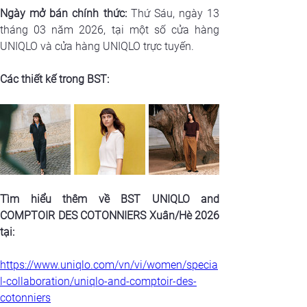
Ngày mở bán chính thức:
 Thứ Sáu, ngày 13 
tháng 03 năm 2026, tại một số cửa hàng 
UNIQLO và cửa hàng UNIQLO trực tuyến.
Các thiết kế trong BST:
Tìm hiểu thêm về BST UNIQLO and 
COMPTOIR DES COTONNIERS Xuân/Hè 2026 
tại:
https://www.uniqlo.com/vn/vi/women/specia
l-collaboration/uniqlo-and-comptoir-des-
cotonniers