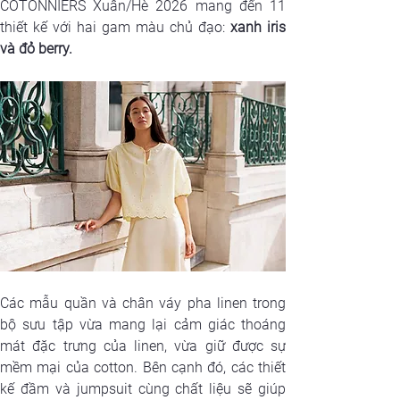
COTONNIERS Xuân/Hè 2026 mang đến 11 
thiết kế với hai gam màu chủ đạo: 
xanh iris 
và đỏ berry.
Các mẫu quần và chân váy pha linen trong 
bộ sưu tập vừa mang lại cảm giác thoáng 
mát đặc trưng của linen, vừa giữ được sự 
mềm mại của cotton. Bên cạnh đó, các thiết 
kế đầm và jumpsuit cùng chất liệu sẽ giúp 