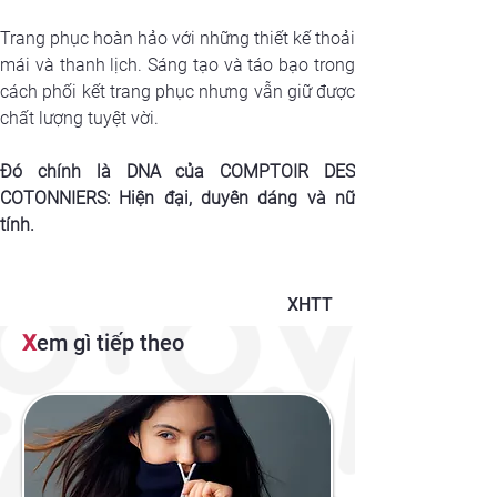
Trang phục hoàn hảo với những thiết kế thoải 
mái và thanh lịch. Sáng tạo và táo bạo trong 
cách phối kết trang phục nhưng vẫn giữ được 
chất lượng tuyệt vời.
Đó chính là DNA của COMPTOIR DES 
COTONNIERS: Hiện đại, duyên dáng và nữ 
tính.
XHTT
X
em gì tiếp theo