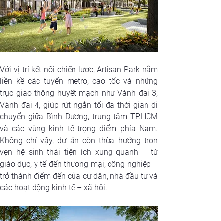
Với vị trí kết nối chiến lược, Artisan Park nằm 
liền kề các tuyến metro, cao tốc và những 
trục giao thông huyết mạch như Vành đai 3, 
Vành đai 4, giúp rút ngắn tối đa thời gian di 
chuyển giữa Bình Dương, trung tâm TP.HCM 
và các vùng kinh tế trọng điểm phía Nam. 
Không chỉ vậy, dự án còn thừa hưởng trọn 
vẹn hệ sinh thái tiện ích xung quanh – từ 
giáo dục, y tế đến thương mại, công nghiệp – 
trở thành điểm đến của cư dân, nhà đầu tư và 
các hoạt động kinh tế – xã hội.