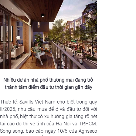
Nhiều dự án nhà phố thương mại đang trở 
thành tâm điểm đầu tư thời gian gần đây
Thực tế, Savills Việt Nam cho biết trong quý 
II/2025, nhu cầu mua để ở và đầu tư đối với 
nhà phố, biệt thự có xu hướng gia tăng rõ nét 
tại các đô thị vệ tinh của Hà Nội và TP.HCM. 
Song song, báo cáo ngày 10/6 của Agriseco 