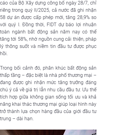
cáo của Bộ Xây dựng công bố ngày 28/7, chỉ 
riêng trong quý II/2025, cả nước đã ghi nhận 
58 dự án được cấp phép mới, tăng 28,9% so 
với quý I. Đồng thời, FIDT dự báo lợi nhuận 
toàn ngành bất động sản năm nay có thể 
tăng tới 58%, nhờ nguồn cung cải thiện, pháp 
lý thông suốt và niềm tin đầu tư được phục 
hồi.
Trong bối cảnh đó, phân khúc bất động sản 
thấp tầng – đặc biệt là nhà phố thương mại – 
đang được ghi nhận mức tăng trưởng đáng 
chú ý cả về giá trị lẫn nhu cầu đầu tư. Ưu thế 
tích hợp giữa không gian sống tối ưu và khả 
năng khai thác thương mại giúp loại hình này 
trở thành lựa chọn hàng đầu của giới đầu tư 
trung – dài hạn.