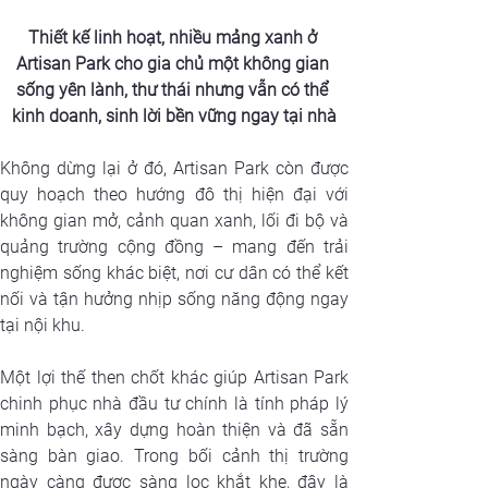
Thiết kế linh hoạt, nhiều mảng xanh ở 
Artisan Park cho gia chủ một không gian 
sống yên lành, thư thái nhưng vẫn có thể 
kinh doanh, sinh lời bền vững ngay tại nhà
Không dừng lại ở đó, Artisan Park còn được 
quy hoạch theo hướng đô thị hiện đại với 
không gian mở, cảnh quan xanh, lối đi bộ và 
quảng trường cộng đồng – mang đến trải 
nghiệm sống khác biệt, nơi cư dân có thể kết 
nối và tận hưởng nhịp sống năng động ngay 
tại nội khu.
Một lợi thế then chốt khác giúp Artisan Park 
chinh phục nhà đầu tư chính là tính pháp lý 
minh bạch, xây dựng hoàn thiện và đã sẵn 
sàng bàn giao. Trong bối cảnh thị trường 
ngày càng được sàng lọc khắt khe, đây là 