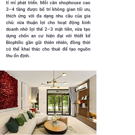
tỉ mỉ phát triển. Mỗi căn shophouse cao
3–4 tầng được bố trí không gian tối ưu,
thích ứng với đa dạng nhu cầu của gia
chủ: vừa thuận lợi cho hoạt động kinh
doanh nhờ lợi thế 2–3 mặt tiền, vừa tạo
dựng chốn an cư hiện đại với thiết kế
Biophilic gần gũi thiên nhiên, đồng thời
có thể khai thác cho thuê để tạo nguồn
thu ổn định.