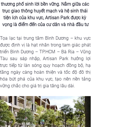
thương phố sinh lời bền vững. Nằm giữa các 
trục giao thông huyết mạch và hệ sinh thái 
tiện ích của khu vực, Artisan Park được kỳ 
vọng là điểm đến của cư dân và nhà đầu tư
Tọa lạc tại trung tâm Bình Dương – khu vực 
được định vị là hạt nhân trong tam giác phát 
triển Bình Dương – TP.HCM – Bà Rịa – Vũng 
Tàu sau sáp nhập, Artisan Park hưởng lợi 
trực tiếp từ làn sóng quy hoạch đồng bộ, hạ 
tầng ngày càng hoàn thiện và tốc độ đô thị 
hóa bứt phá của khu vực, tạo nên nền tảng 
vững chắc cho giá trị gia tăng lâu dài.