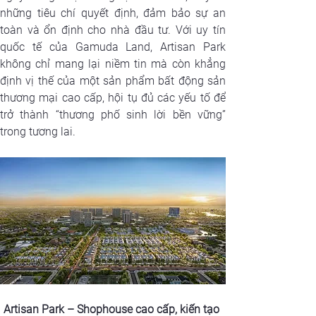
những tiêu chí quyết định, đảm bảo sự an 
toàn và ổn định cho nhà đầu tư. Với uy tín 
quốc tế của Gamuda Land, Artisan Park 
không chỉ mang lại niềm tin mà còn khẳng 
định vị thế của một sản phẩm bất động sản 
thương mại cao cấp, hội tụ đủ các yếu tố để 
trở thành “thương phố sinh lời bền vững” 
trong tương lai.
Artisan Park – Shophouse cao cấp, kiến tạo 