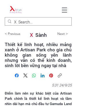
< Previous
Next >
X
Sành
Thiết kế linh hoạt, nhiều mảng
xanh ở Artisan Park cho gia chủ
không gian sống yên lành
nhưng vẫn có thể kinh doanh,
sinh lời bền vững ngay tại nhà
5:31 24/9/25
Điểm làm nên sự khác biệt của Artisan
Park chính là thiết kế linh hoạt và tầm
nhìn dài hạn mà chủ đầu tư Gamuda Land