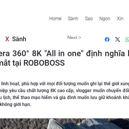
Home
Sành
Sao
Ngon
Xịn
Next >
X
Sành
 360° 8K "All in one" định nghĩa l
 mắt tại ROBOBOSS
inh hoạt, phù hợp với mọi đối tượng muốn ghi lại thế giới xu
hiệp yêu cầu chất lượng 8K cao cấp, vlogger muốn chuyển đổi
 lịch, thể thao mạo hiểm và gia đình muốn lưu giữ khoảnh k
không giới hạn.