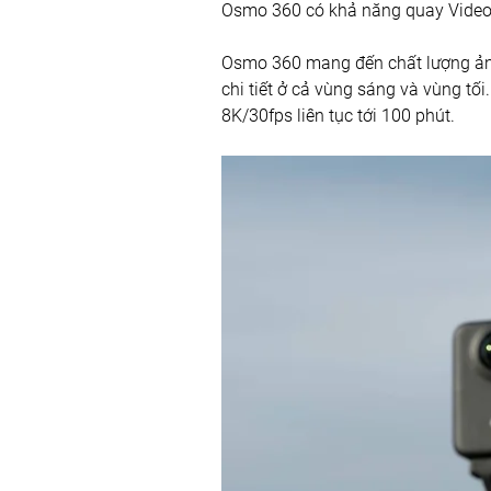
Osmo 360 có khả năng quay Video 
Osmo 360 mang đến chất lượng ảnh 
chi tiết ở cả vùng sáng và vùng tối.
8K/30fps liên tục tới 100 phút.