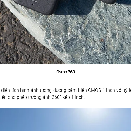
Osmo 360
ện tích hình ảnh tương đương cảm biến CMOS 1 inch với tỷ lệ 
tiến cho phép trường ảnh 360° kép 1 inch. 