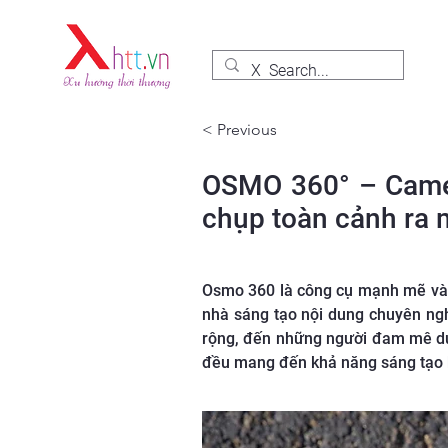
< Previous
OSMO 360° – Camera
chụp toàn cảnh ra
Osmo 360 là công cụ mạnh mẽ và l
nhà sáng tạo nội dung chuyên ng
rộng, đến những người đam mê du
đều mang đến khả năng sáng tạo 