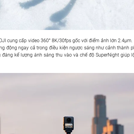
JI cung cấp video 360° 8K/30fps gốc với điểm ảnh lớn 2.4μm. 
sống động ngay cả trong điều kiện ngược sáng như cảnh thành p
g đáng kể lượng ánh sáng thu vào và chế độ SuperNight giúp lộ