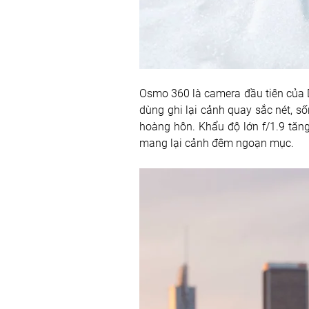
Osmo 360 là camera đầu tiên của D
dùng ghi lại cảnh quay sắc nét, 
hoàng hôn. Khẩu độ lớn f/1.9 tăn
mang lại cảnh đêm ngoạn mục.