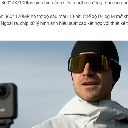
360° 4K/100fps giúp hình ảnh siêu mượt mà đồng thời cho phé
360° 120MP, hỗ trợ độ sâu màu 10-bit. Chế độ D-Log M mở khóa
 Ngoài ra, chip xử lý hình ảnh hiệu suất cao kết hợp với thiết kế t