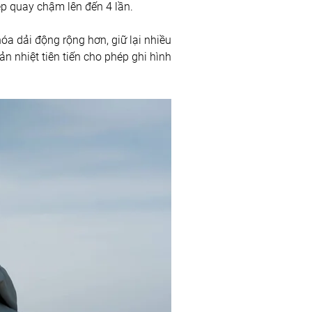
p quay chậm lên đến 4 lần.
 dải động rộng hơn, giữ lại nhiều 
ản nhiệt tiên tiến cho phép ghi hình 