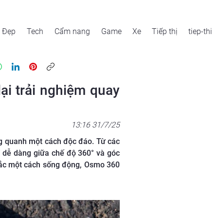
Đẹp
Tech
Cẩm nang
Game
Xe
Tiếp thị
tiep-thi
ại trải nghiệm quay
13:16 31/7/25
ng quanh một cách độc đáo. Từ các
 dễ dàng giữa chế độ 360° và góc
hắc một cách sống động, Osmo 360