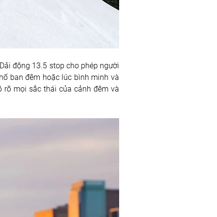
Dải động 13.5 stop cho phép người 
hố ban đêm hoặc lúc bình minh và 
 rõ mọi sắc thái của cảnh đêm và 