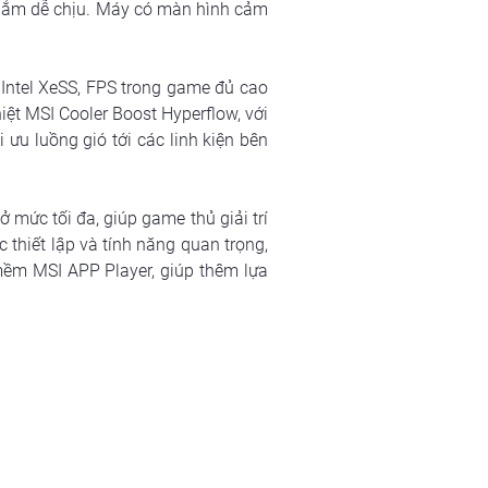
m nắm dễ chịu. Máy có màn hình cảm 
 Intel XeSS, FPS trong game đủ cao 
t MSI Cooler Boost Hyperflow, với 
 ưu luồng gió tới các linh kiện bên 
 mức tối đa, giúp game thủ giải trí 
thiết lập và tính năng quan trọng, 
m MSI APP Player, giúp thêm lựa 