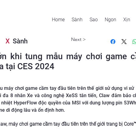
Home
Sành
Sao
Ngon
Xịn
Next >
X
Sành
ớn khi tung mẫu máy chơi game c
ra tại CES 2024
máy chơi game cầm tay đầu tiên trên thế giới sử dụng vi xử l
ối đa 8 nhân Xe và công nghệ XeSS tân tiến, Claw đảm bảo 
 nhiệt HyperFlow độc quyền của MSI với dung lượng pin 53Wh 
e di động lâu và ổn định hơn.
aw, máy chơi game cầm tay đầu tiên trên thế giới trang bị Core™