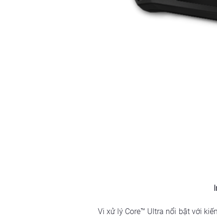
Vi xử lý Core™ Ultra nổi bật với ki