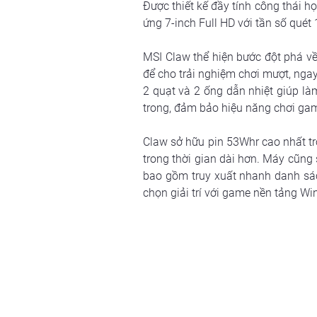
Được thiết kế đầy tính công thái h
ứng 7-inch Full HD với tần số quét
MSI Claw thể hiện bước đột phá về 
để cho trải nghiệm chơi mượt, nga
2 quạt và 2 ống dẫn nhiệt giúp làm 
trong, đảm bảo hiệu năng chơi gam
Claw sở hữu pin 53Whr cao nhất tron
trong thời gian dài hơn. Máy cũng 
bao gồm truy xuất nhanh danh sá
chọn giải trí với game nền tảng W