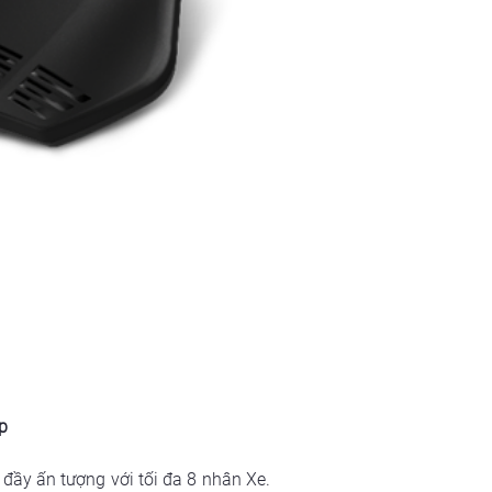
p
 đầy ấn tượng với tối đa 8 nhân Xe. 