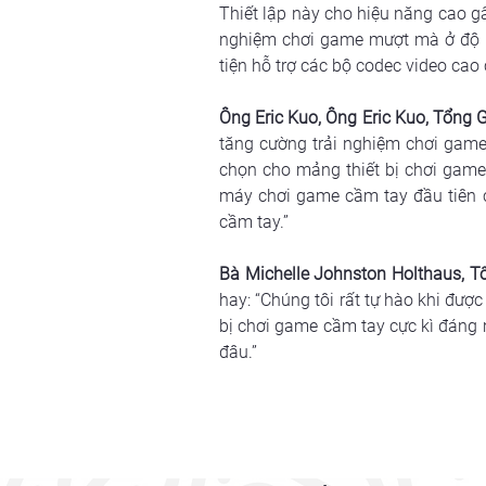
Thiết lập này cho hiệu năng cao gấ
nghiệm chơi game mượt mà ở độ ph
tiện hỗ trợ các bộ codec video cao
Ông Eric Kuo, Ông Eric Kuo, Tổng
tăng cường trải nghiệm chơi game
chọn cho mảng thiết bị chơi game 
máy chơi game cầm tay đầu tiên c
cầm tay.”
Bà Michelle Johnston Holthaus, 
hay: “Chúng tôi rất tự hào khi được
bị chơi game cầm tay cực kì đáng mo
đâu.”