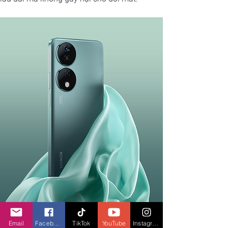
Email
Facebook
TikTok
YouTube
Instagram