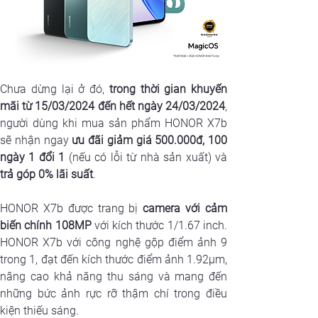
Chưa dừng lại ở đó, 
trong thời gian khuyến 
mãi từ 15/03/2024 đến hết ngày 24/03/2024
, 
người dùng khi mua sản phẩm HONOR X7b 
sẽ nhận ngay 
ưu đãi giảm giá 500.000đ, 100 
ngày 1 đổi 1 
trả góp 0% lãi suất
.
HONOR X7b được trang bị 
camera với cảm 
biến chính 108MP
 với kích thước 1/1.67 inch. 
HONOR X7b với công nghệ gộp điểm ảnh 9 
trong 1, đạt đến kích thước điểm ảnh 1.92µm, 
nâng cao khả năng thu sáng và mang đến 
những bức ảnh rực rỡ thậm chí trong điều 
kiện thiếu sáng.