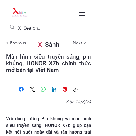
< Previous
Next >
X
Sành
Màn hình siêu truyền sáng, pin
khủng, HONOR X7b chính thức
mở bán tại Việt Nam
3:35 14/3/24
Với dung lượng Pin khủng và màn hình
siêu truyền sáng, HONOR X7b giúp bạn
kết nối suốt ngày dài và tận hưởng trải