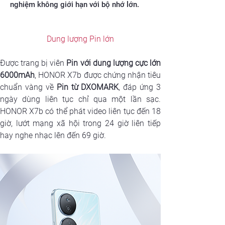
nghiệm không giới hạn với bộ nhớ lớn.
Dung lượng Pin lớn
Được trang bị viên 
Pin với dung lượng cực lớn 
6000mAh
, HONOR X7b được chứng nhận tiêu 
chuẩn vàng về 
Pin từ DXOMARK
, đáp ứng 3 
ngày dùng liên tục chỉ qua một lần sạc. 
HONOR X7b có thể phát video liên tục đến 18 
giờ, lướt mạng xã hội trong 24 giờ liên tiếp 
hay nghe nhạc lên đến 69 giờ.