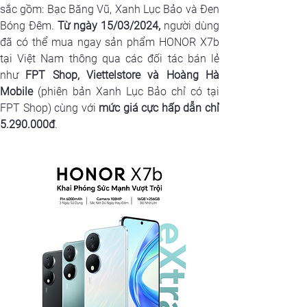
sắc gồm: Bạc Băng Vũ, Xanh Lục Bảo và Đen 
Bóng Đêm. 
Từ ngày 15/03/2024,
 người dùng 
đã có thể mua ngay sản phẩm HONOR X7b 
tại Việt Nam thông qua các đối tác bán lẻ 
như 
FPT Shop, Viettelstore và Hoàng Hà 
Mobile
 (phiên bản Xanh Lục Bảo chỉ có tại 
FPT Shop) cùng với 
mức giá cực hấp dẫn chỉ 
5.290.000đ
.