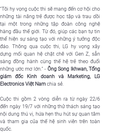
“
Tôi hy vọng cuộc thi sẽ mang đến cơ hội cho 
những tài năng trẻ được học tập và trau dồi 
tại một trong những tập đoàn công nghệ 
hàng đầu thế giới. Từ đó, giúp các bạn tự tin 
thể hiện sự sáng tạo với những ý tưởng độc 
đáo. Thông qua cuộc thi, LG hy vọng xây 
dựng mối quan hệ chặt chẽ với Gen Z, sẵn 
sàng đồng hành cùng thế hệ trẻ theo đuổi 
những ước mơ lớn.”
 - 
Ông Song Ikhwan, Tổng 
giám đốc Kinh doanh và Marketing, LG 
Electronics Việt Nam
 chia sẻ.
Cuộc thi gồm 2 vòng diễn ra từ ngày 22/6 
đến ngày 19/7 với những thử thách sáng tạo 
nội dung thú vị, hứa hẹn thu hút sự quan tâm 
và tham gia của thế hệ sinh viên trên toàn 
quốc.