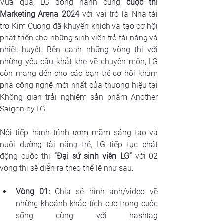
Vừa qua, LG đồng hành cùng 
cuộc thi 
Marketing Arena 2024
 với vai trò là Nhà tài 
trợ Kim Cương đã khuyến khích và tạo cơ hội 
phát triển cho những sinh viên trẻ tài năng và 
nhiệt huyết. Bên cạnh những vòng thi với 
những yêu cầu khắt khe về chuyên môn, LG 
còn mang đến cho các bạn trẻ cơ hội khám 
phá công nghệ mới nhất của thương hiệu tại 
Không gian trải nghiệm sản phẩm Another 
Saigon by LG.
Nối tiếp hành trình ươm mầm sáng tạo và 
nuôi dưỡng tài năng trẻ, LG tiếp tục phát 
động cuộc thi 
“Đại sứ sinh viên LG”
 với 02 
vòng thi sẽ diễn ra theo thể lệ như sau:
Vòng 01:
 Chia sẻ hình ảnh/video về 
những khoảnh khắc tích cực trong cuộc 