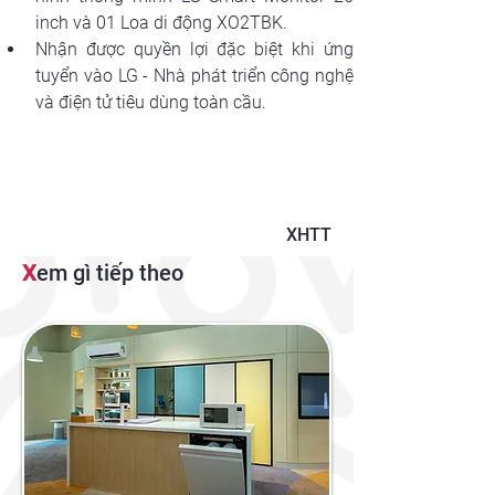
inch và 01 Loa di động XO2TBK.
Nhận được quyền lợi đặc biệt khi ứng 
tuyển vào LG - Nhà phát triển công nghệ 
và điện tử tiêu dùng toàn cầu.
XHTT
X
em gì tiếp theo