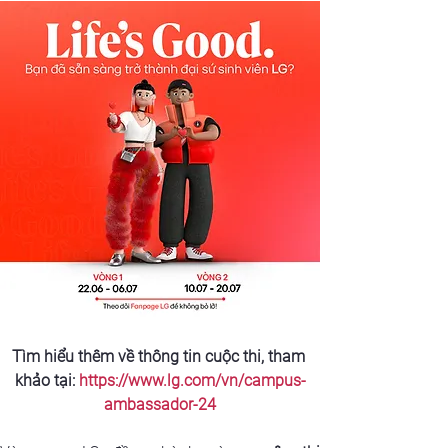
Tìm hiểu thêm về thông tin cuộc thi, tham 
khảo tại: 
https://www.lg.com/vn/campus-
ambassador-24