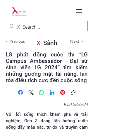
< Previous
Next >
X
Sành
LG phát động cuộc thi “LG
Campus Ambassador - Đại sứ
sinh viên LG 2024” tìm kiếm
những gương mặt tài năng, lan
tỏa điều tích cực đến cuộc sống
9:50 28/6/24
Với lối sống thích khám phá và trải
nghiệm, Gen Z đang tận hưởng cuộc
sống đầy màu sắc, tự do và truyền cảm