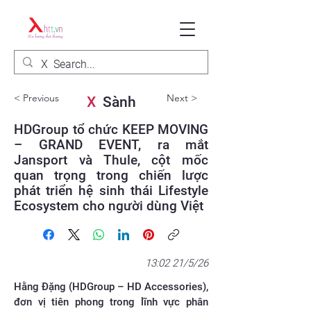
< Previous
Next >
X
Sành
HDGroup tổ chức KEEP MOVING
– GRAND EVENT, ra mắt
Jansport và Thule, cột mốc
quan trọng trong chiến lược
phát triển hệ sinh thái Lifestyle
Ecosystem cho người dùng Việt
13:02 21/5/26
Hằng Đặng (HDGroup – HD Accessories),
đơn vị tiên phong trong lĩnh vực phân