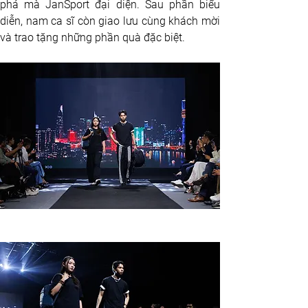
phá mà JanSport đại diện. Sau phần biểu 
diễn, nam ca sĩ còn giao lưu cùng khách mời 
và trao tặng những phần quà đặc biệt.