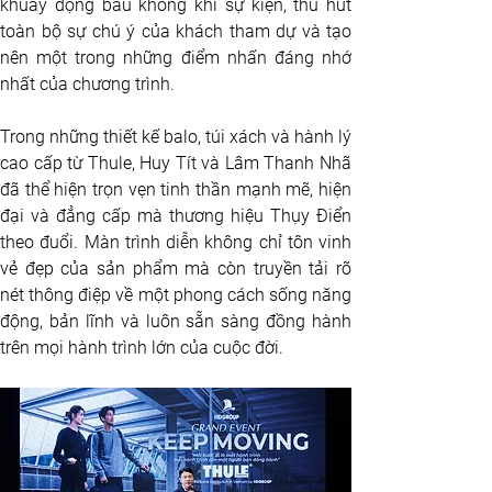
khuấy động bầu không khí sự kiện, thu hút 
toàn bộ sự chú ý của khách tham dự và tạo 
nên một trong những điểm nhấn đáng nhớ 
nhất của chương trình.
Trong những thiết kế balo, túi xách và hành lý 
cao cấp từ Thule, Huy Tít và Lâm Thanh Nhã 
đã thể hiện trọn vẹn tinh thần mạnh mẽ, hiện 
đại và đẳng cấp mà thương hiệu Thụy Điển 
theo đuổi. Màn trình diễn không chỉ tôn vinh 
vẻ đẹp của sản phẩm mà còn truyền tải rõ 
nét thông điệp về một phong cách sống năng 
động, bản lĩnh và luôn sẵn sàng đồng hành 
trên mọi hành trình lớn của cuộc đời.