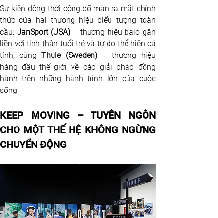
Sự kiện đồng thời công bố màn ra mắt chính 
thức của hai thương hiệu biểu tượng toàn 
cầu: 
JanSport (USA)
 – thương hiệu balo gắn 
liền với tinh thần tuổi trẻ và tự do thể hiện cá 
tính, cùng 
Thule (Sweden)
 – thương hiệu 
hàng đầu thế giới về các giải pháp đồng 
hành trên những hành trình lớn của cuộc 
sống.
KEEP MOVING – TUYÊN NGÔN 
CHO MỘT THẾ HỆ KHÔNG NGỪNG 
CHUYỂN ĐỘNG