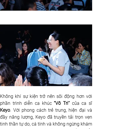
Không khí sự kiện trở nên sôi động hơn với 
phần trình diễn ca khúc 
“Vô Tri”
Keyo
. Với phong cách trẻ trung, hiện đại và 
đầy năng lượng, Keyo đã truyền tải trọn vẹn 
tinh thần tự do, cá tính và không ngừng khám 