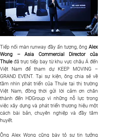
Tiếp nối màn runway đầy ấn tượng, ông 
Alex 
Wong – Asia Commercial Director của 
Thule
 đã trực tiếp bay từ khu vực châu Á đến 
Việt Nam để tham dự KEEP MOVING – 
GRAND EVENT. Tại sự kiện, ông chia sẻ về 
tầm nhìn phát triển của Thule tại thị trường 
Việt Nam, đồng thời gửi lời cảm ơn chân 
thành đến HDGroup vì những nỗ lực trong 
việc xây dựng và phát triển thương hiệu một 
cách bài bản, chuyên nghiệp và đầy tâm 
huyết.
Ông Alex Wong cũng bày tỏ sự tin tưởng 