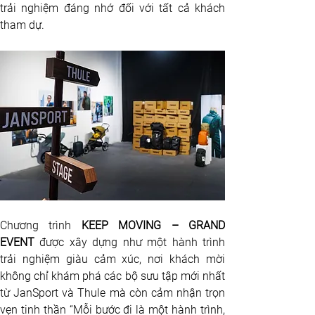
trải nghiệm đáng nhớ đối với tất cả khách 
tham dự.
Chương trình 
KEEP MOVING – GRAND 
EVENT
 được xây dựng như một hành trình 
trải nghiệm giàu cảm xúc, nơi khách mời 
không chỉ khám phá các bộ sưu tập mới nhất 
từ JanSport và Thule mà còn cảm nhận trọn 
vẹn tinh thần “Mỗi bước đi là một hành trình, 