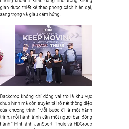
những khoảnh khắc đáng nhớ trong không 
gian được thiết kế theo phong cách hiện đại, 
sang trọng và giàu cảm hứng.
Backdrop không chỉ đóng vai trò là khu vực 
chụp hình mà còn truyền tải rõ nét thông điệp 
của chương trình: “Mỗi bước đi là một hành 
trình, mỗi hành trình cần một người bạn đồng 
hành.” Hình ảnh JanSport, Thule và HDGroup 