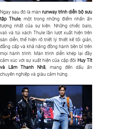
Ngay sau đó là màn 
runway trình diễn bộ sưu 
tập Thule
, một trong những điểm nhấn ấn 
tượng nhất của sự kiện. Những chiếc balo, 
vali và túi xách Thule lần lượt xuất hiện trên 
sàn diễn, thể hiện rõ triết lý thiết kế tối giản, 
đẳng cấp và khả năng đồng hành bền bỉ trên 
mọi hành trình. Màn trình diễn khép lại đầy 
cảm xúc với sự xuất hiện của cặp đôi 
Huy Tít 
và Lâm Thanh Nhã
, mang đến dấu ấn 
chuyên nghiệp và giàu cảm hứng.