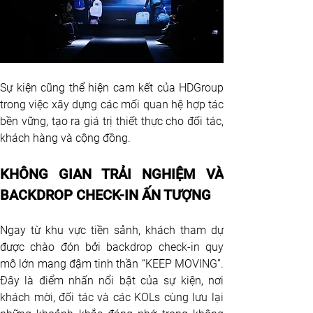
Sự kiện cũng thể hiện cam kết của HDGroup 
trong việc xây dựng các mối quan hệ hợp tác 
bền vững, tạo ra giá trị thiết thực cho đối tác, 
khách hàng và cộng đồng.
KHÔNG GIAN TRẢI NGHIỆM VÀ 
BACKDROP CHECK-IN ẤN TƯỢNG
Ngay từ khu vực tiền sảnh, khách tham dự 
được chào đón bởi backdrop check-in quy 
mô lớn mang đậm tinh thần “KEEP MOVING”. 
Đây là điểm nhấn nổi bật của sự kiện, nơi 
khách mời, đối tác và các KOLs cùng lưu lại 