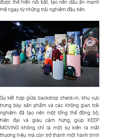
được thể hiện nổi bật, tạo nên dấu ấn mạnh 
mẽ ngay từ những trải nghiệm đầu tiên.
Sự kết hợp giữa backdrop check-in, khu vực 
trưng bày sản phẩm và các không gian trải 
nghiệm đã tạo nên một tổng thể đồng bộ, 
hiện đại và giàu cảm hứng, giúp KEEP 
MOVING không chỉ là một sự kiện ra mắt 
thương hiệu mà còn trở thành một hành trình 