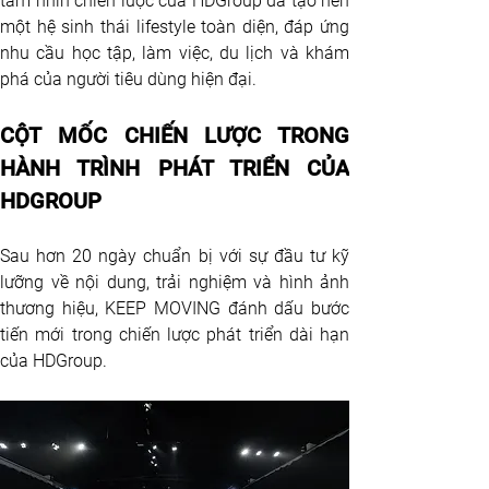
tầm nhìn chiến lược của HDGroup đã tạo nên 
một hệ sinh thái lifestyle toàn diện, đáp ứng 
nhu cầu học tập, làm việc, du lịch và khám 
phá của người tiêu dùng hiện đại.
CỘT MỐC CHIẾN LƯỢC TRONG 
HÀNH TRÌNH PHÁT TRIỂN CỦA 
HDGROUP
Sau hơn 20 ngày chuẩn bị với sự đầu tư kỹ 
lưỡng về nội dung, trải nghiệm và hình ảnh 
thương hiệu, KEEP MOVING đánh dấu bước 
tiến mới trong chiến lược phát triển dài hạn 
của HDGroup.